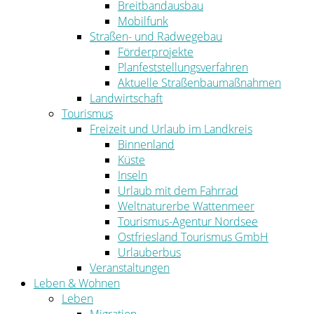
Breitbandausbau
Mobilfunk
Straßen- und Radwegebau
Förderprojekte
Planfeststellungsverfahren
Aktuelle Straßenbaumaßnahmen
Landwirtschaft
Tourismus
Freizeit und Urlaub im Landkreis
Binnenland
Küste
Inseln
Urlaub mit dem Fahrrad
Weltnaturerbe Wattenmeer
Tourismus-Agentur Nordsee
Ostfriesland Tourismus GmbH
Urlauberbus
Veranstaltungen
Leben & Wohnen
Leben