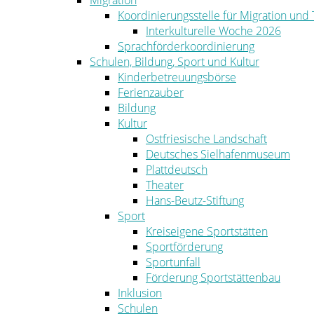
Migration
Koordinierungsstelle für Migration und
Interkulturelle Woche 2026
Sprachförderkoordinierung
Schulen, Bildung, Sport und Kultur
Kinderbetreuungsbörse
Ferienzauber
Bildung
Kultur
Ostfriesische Landschaft
Deutsches Sielhafenmuseum
Plattdeutsch
Theater
Hans-Beutz-Stiftung
Sport
Kreiseigene Sportstätten
Sportförderung
Sportunfall
Förderung Sportstättenbau
Inklusion
Schulen