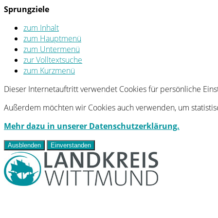
Sprungziele
zum Inhalt
zum Hauptmenü
zum Untermenü
zur Volltextsuche
zum Kurzmenü
Dieser Internetauftritt verwendet Cookies für persönliche Ei
Außerdem möchten wir Cookies auch verwenden, um statistisc
Mehr dazu in unserer Datenschutzerklärung.
Ausblenden
Einverstanden