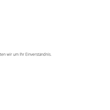
en wir um Ihr Einverständnis.