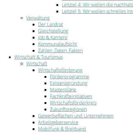
Leitziel 4: Wir wollen die nachha
Leitziel 5: Wir wollen schnelles I
Verwaltung
Der Landrat
Gleichstellung
Job & Karriere
Kommunalaufsicht
Zahlen, Daten, Fakten
Wirtschaft & Tourismus
Wirtschaft
Wirtschaftsförderung
Förderprogramme
Existenzgründung
Masterpläne
Fachkräfteinitiativen
Wirtschaftsförderkreis
Zukunftsregionen
Gewerbeflächen und Unternehmen
Arbeitgeberservice
Mobilfunk & Breitband