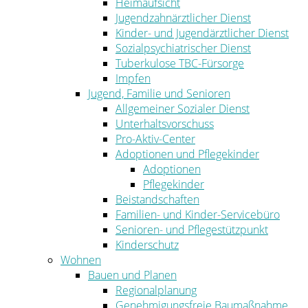
Heimaufsicht
Jugendzahnärztlicher Dienst
Kinder- und Jugendärztlicher Dienst
Sozialpsychiatrischer Dienst
Tuberkulose TBC-Fürsorge
Impfen
Jugend, Familie und Senioren
Allgemeiner Sozialer Dienst
Unterhaltsvorschuss
Pro-Aktiv-Center
Adoptionen und Pflegekinder
Adoptionen
Pflegekinder
Beistandschaften
Familien- und Kinder-Servicebüro
Senioren- und Pflegestützpunkt
Kinderschutz
Wohnen
Bauen und Planen
Regionalplanung
Genehmigungsfreie Baumaßnahme