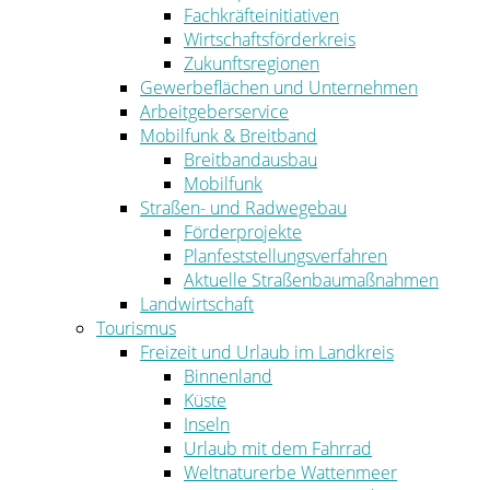
Fachkräfteinitiativen
Wirtschaftsförderkreis
Zukunftsregionen
Gewerbeflächen und Unternehmen
Arbeitgeberservice
Mobilfunk & Breitband
Breitbandausbau
Mobilfunk
Straßen- und Radwegebau
Förderprojekte
Planfeststellungsverfahren
Aktuelle Straßenbaumaßnahmen
Landwirtschaft
Tourismus
Freizeit und Urlaub im Landkreis
Binnenland
Küste
Inseln
Urlaub mit dem Fahrrad
Weltnaturerbe Wattenmeer