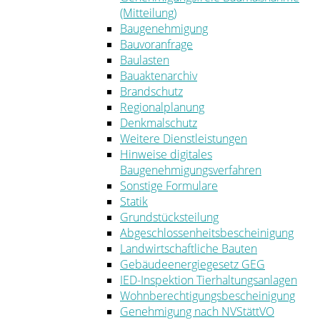
(Mitteilung)
Baugenehmigung
Bauvoranfrage
Baulasten
Bauaktenarchiv
Brandschutz
Regionalplanung
Denkmalschutz
Weitere Dienstleistungen
Hinweise digitales
Baugenehmigungsverfahren
Sonstige Formulare
Statik
Grundstücksteilung
Abgeschlossenheitsbescheinigung
Landwirtschaftliche Bauten
Gebäudeenergiegesetz GEG
IED-Inspektion Tierhaltungsanlagen
Wohnberechtigungsbescheinigung
Genehmigung nach NVStättVO