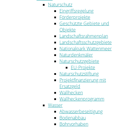
Naturschutz
Eingriffsregelung
Förderprojekte
Geschützte Gebiete und
Objekte
Landschaftsrahmenplan
Landschaftsschutzgebiete
Nationalpark Wattenmeer
Naturdenkmäler
Naturschutzgebiete
EU-Projekte
Naturschutzstiftung
Projektfinanzierung mit
Ersatzgeld
Wallhecken
Wallheckenprogramm
Wasser
Abwasserbeseitigung
Bodenabbau
Bohrvorhaben