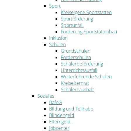
Sport
Kreiseigene Sportstätten
Sportförderung
Sportunfall
Förderung Sportstättenbau
Inklusion
Schulen
Grundschulen
Förderschulen
Schülerbeförderung
Unterrichtsausfall
Weiterführende Schulen
Kreiselternrat
Schülerhaushalt
Soziales
BaföG
Bildung und Teilhabe
Blindengeld
Elterngeld
Jobcenter