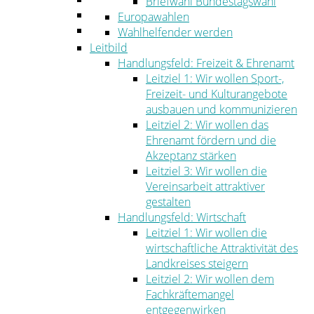
Briefwahl Bundestagswahl
Umwelt
Europawahlen
Ordnung
Wahlhelfender werden
Leitbild
Handlungsfeld: Freizeit & Ehrenamt
Leitziel 1: Wir wollen Sport-,
Freizeit- und Kulturangebote
ausbauen und kommunizieren
Leitziel 2: Wir wollen das
Ehrenamt fördern und die
Akzeptanz stärken
Leitziel 3: Wir wollen die
Vereinsarbeit attraktiver
gestalten
Handlungsfeld: Wirtschaft
Leitziel 1: Wir wollen die
wirtschaftliche Attraktivität des
Landkreises steigern
Leitziel 2: Wir wollen dem
Fachkräftemangel
entgegenwirken