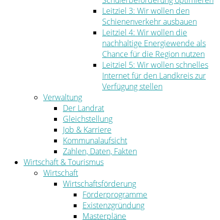
Schülerbeförderung optimieren
Leitziel 3: Wir wollen den
Schienenverkehr ausbauen
Leitziel 4: Wir wollen die
nachhaltige Energiewende als
Chance für die Region nutzen
Leitziel 5: Wir wollen schnelles
Internet für den Landkreis zur
Verfügung stellen
Verwaltung
Der Landrat
Gleichstellung
Job & Karriere
Kommunalaufsicht
Zahlen, Daten, Fakten
Wirtschaft & Tourismus
Wirtschaft
Wirtschaftsförderung
Förderprogramme
Existenzgründung
Masterpläne