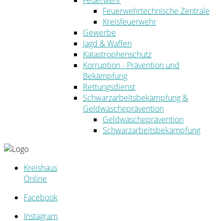
Feuerwehr
Feuerwehrtechnische Zentrale
Kreisfeuerwehr
Gewerbe
Jagd & Waffen
Katastrophenschutz
Korruption - Prävention und
Bekämpfung
Rettungsdienst
Schwarzarbeitsbekämpfung &
Geldwäscheprävention
Geldwäscheprävention
Schwarzarbeitsbekämpfung
Kreishaus
Online
Facebook
Instagram