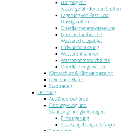
Umgang mit
wassergefährdenden Stoffen
Lagerung von Fest- und
Flüssigstoffen
Oberflächenentwässerung
Grünlandumbruch /
Wasserschutzgebiet
Erdwärmenutzung
Wasserentnahmen
Wasserrahmenrichtlinie
Oberflächengewässer
Klimaschutz & Klimaanpassung
Deich und Hafen
Stadtradeln
Ordnung
Ausländerbehörde
Einbürgerung und
Staatsangehörigkeitsfragen
Einbürgerung
Staatsangehörigkeitsfragen