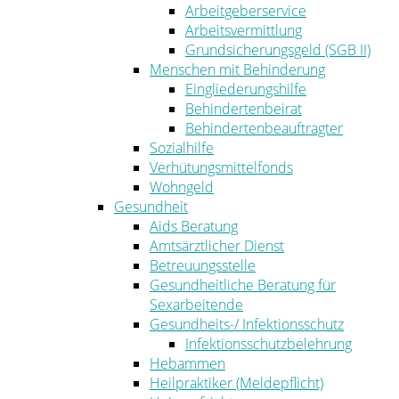
Arbeitgeberservice
Arbeitsvermittlung
Grundsicherungsgeld (SGB II)
Menschen mit Behinderung
Eingliederungshilfe
Behindertenbeirat
Behindertenbeauftragter
Sozialhilfe
Verhütungsmittelfonds
Wohngeld
Gesundheit
Aids Beratung
Amtsärztlicher Dienst
Betreuungsstelle
Gesundheitliche Beratung für
Sexarbeitende
Gesundheits-/ Infektionsschutz
Infektionsschutzbelehrung
Hebammen
Heilpraktiker (Meldepflicht)