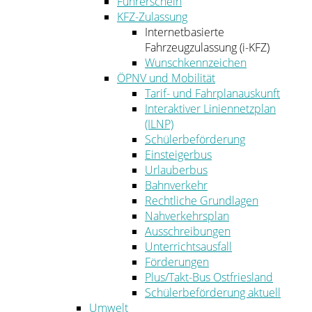
Führerschein
KFZ-Zulassung
Internetbasierte
Fahrzeugzulassung (i-KFZ)
Wunschkennzeichen
ÖPNV und Mobilität
Tarif- und Fahrplanauskunft
Interaktiver Liniennetzplan
(ILNP)
Schülerbeförderung
Einsteigerbus
Urlauberbus
Bahnverkehr
Rechtliche Grundlagen
Nahverkehrsplan
Ausschreibungen
Unterrichtsausfall
Förderungen
Plus/Takt-Bus Ostfriesland
Schülerbeförderung aktuell
Umwelt