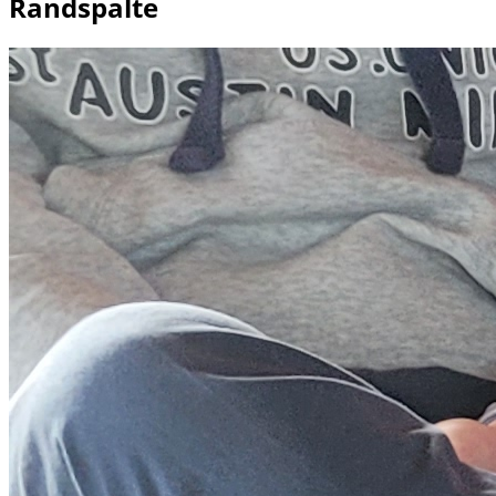
Randspalte