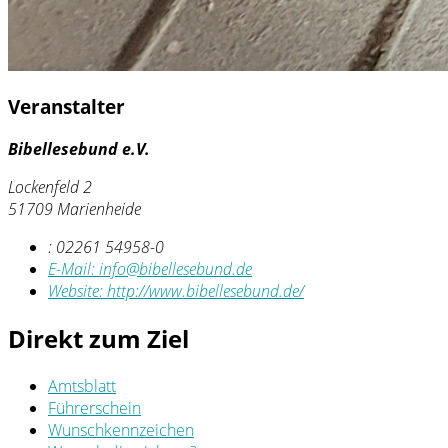
Veranstalter
Bibellesebund e.V.
Lockenfeld 2
51709 Marienheide
:
02261 54958-0
E-Mail:
info@bibellesebund.de
Website:
http://www.bibellesebund.de/
Direkt zum Ziel
Amtsblatt
Führerschein
Wunschkennzeichen