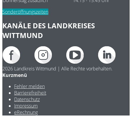
Donnerstag zusätzlich
14:15 - 15:45 Uhr
Sonderöffnungszeiten
KANÄLE DES LANDKREISES
WITTMUND
2026 Landkreis Wittmund | Alle Rechte vorbehalten.
Kurzmenü
Fehler melden
Barrierefreiheit
Datenschutz
Impressum
eRechnung