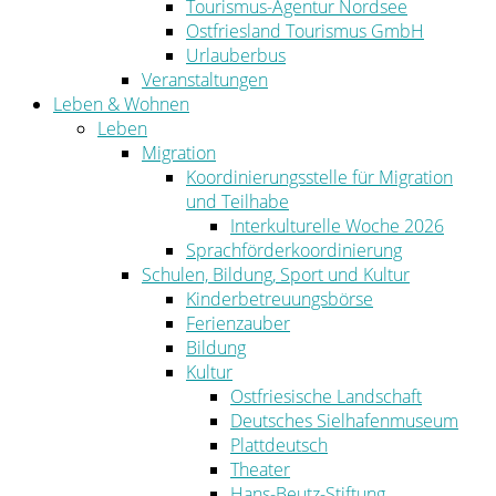
Tourismus-Agentur Nordsee
Ostfriesland Tourismus GmbH
Urlauberbus
Veranstaltungen
Leben & Wohnen
Leben
Migration
Koordinierungsstelle für Migration
und Teilhabe
Interkulturelle Woche 2026
Sprachförderkoordinierung
Schulen, Bildung, Sport und Kultur
Kinderbetreuungsbörse
Ferienzauber
Bildung
Kultur
Ostfriesische Landschaft
Deutsches Sielhafenmuseum
Plattdeutsch
Theater
Hans-Beutz-Stiftung