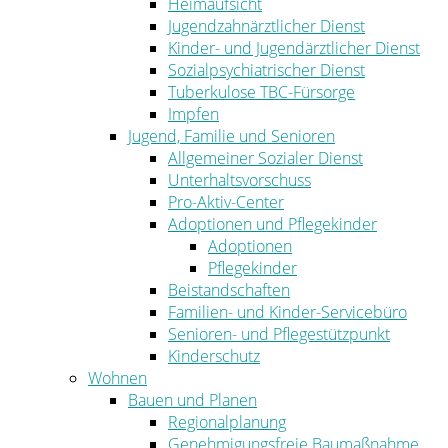
Heimaufsicht
Jugendzahnärztlicher Dienst
Kinder- und Jugendärztlicher Dienst
Sozialpsychiatrischer Dienst
Tuberkulose TBC-Fürsorge
Impfen
Jugend, Familie und Senioren
Allgemeiner Sozialer Dienst
Unterhaltsvorschuss
Pro-Aktiv-Center
Adoptionen und Pflegekinder
Adoptionen
Pflegekinder
Beistandschaften
Familien- und Kinder-Servicebüro
Senioren- und Pflegestützpunkt
Kinderschutz
Wohnen
Bauen und Planen
Regionalplanung
Genehmigungsfreie Baumaßnahme