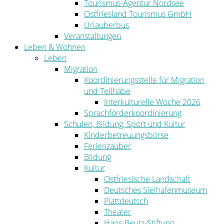
Tourismus-Agentur Nordsee
Ostfriesland Tourismus GmbH
Urlauberbus
Veranstaltungen
Leben & Wohnen
Leben
Migration
Koordinierungsstelle für Migration
und Teilhabe
Interkulturelle Woche 2026
Sprachförderkoordinierung
Schulen, Bildung, Sport und Kultur
Kinderbetreuungsbörse
Ferienzauber
Bildung
Kultur
Ostfriesische Landschaft
Deutsches Sielhafenmuseum
Plattdeutsch
Theater
Hans-Beutz-Stiftung