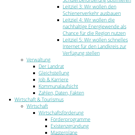
Schülerbeförderung optimieren
Leitziel 3: Wir wollen den
Schienenverkehr ausbauen
Leitziel 4: Wir wollen die
nachhaltige Energiewende als
Chance für die Region nutzen
Leitziel 5: Wir wollen schnelles
Internet für den Landkreis zur
Verfügung stellen
Verwaltung
Der Landrat
Gleichstellung
Job & Karriere
Kommunalaufsicht
Zahlen, Daten, Fakten
Wirtschaft & Tourismus
Wirtschaft
Wirtschaftsförderung
Förderprogramme
Existenzgründung
Masterpläne