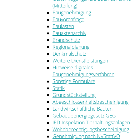
(Mitteilung)
Baugenehmigung
Bauvoranfrage
Baulasten
Bauaktenarchiv
Brandschutz
Regionalplanung
Denkmalschutz
Weitere Dienstleistungen
Hinweise digitales
Baugenehmigungsverfahren
Sonstige Formulare
Statik
Grundstücksteilung
Abgeschlossenheitsbescheinigung
Landwirtschaftliche Bauten
Gebäudeenergiegesetz GEG
IED-Inspektion Tierhaltungsanlagen
Wohnberechtigungsbescheinigung
Genehmigung nach NVStättVO