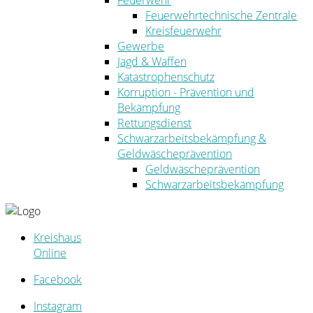
Feuerwehr
Feuerwehrtechnische Zentrale
Kreisfeuerwehr
Gewerbe
Jagd & Waffen
Katastrophenschutz
Korruption - Prävention und
Bekämpfung
Rettungsdienst
Schwarzarbeitsbekämpfung &
Geldwäscheprävention
Geldwäscheprävention
Schwarzarbeitsbekämpfung
Kreishaus
Online
Facebook
Instagram