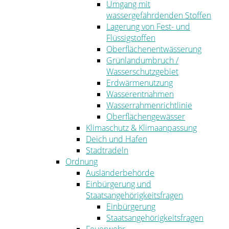
Umgang mit
wassergefährdenden Stoffen
Lagerung von Fest- und
Flüssigstoffen
Oberflächenentwässerung
Grünlandumbruch /
Wasserschutzgebiet
Erdwärmenutzung
Wasserentnahmen
Wasserrahmenrichtlinie
Oberflächengewässer
Klimaschutz & Klimaanpassung
Deich und Hafen
Stadtradeln
Ordnung
Ausländerbehörde
Einbürgerung und
Staatsangehörigkeitsfragen
Einbürgerung
Staatsangehörigkeitsfragen