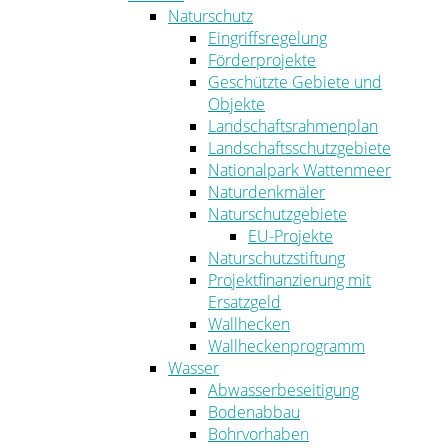
Naturschutz
Eingriffsregelung
Förderprojekte
Geschützte Gebiete und
Objekte
Landschaftsrahmenplan
Landschaftsschutzgebiete
Nationalpark Wattenmeer
Naturdenkmäler
Naturschutzgebiete
EU-Projekte
Naturschutzstiftung
Projektfinanzierung mit
Ersatzgeld
Wallhecken
Wallheckenprogramm
Wasser
Abwasserbeseitigung
Bodenabbau
Bohrvorhaben