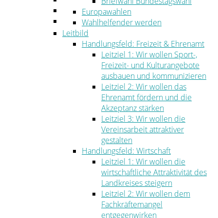
Briefwahl Bundestagswahl
Umwelt
Europawahlen
Ordnung
Wahlhelfender werden
Leitbild
Handlungsfeld: Freizeit & Ehrenamt
Leitziel 1: Wir wollen Sport-,
Freizeit- und Kulturangebote
ausbauen und kommunizieren
Leitziel 2: Wir wollen das
Ehrenamt fördern und die
Akzeptanz stärken
Leitziel 3: Wir wollen die
Vereinsarbeit attraktiver
gestalten
Handlungsfeld: Wirtschaft
Leitziel 1: Wir wollen die
wirtschaftliche Attraktivität des
Landkreises steigern
Leitziel 2: Wir wollen dem
Fachkräftemangel
entgegenwirken