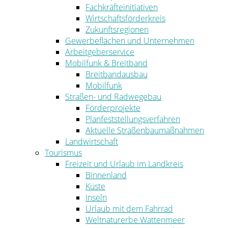
Fachkräfteinitiativen
Wirtschaftsförderkreis
Zukunftsregionen
Gewerbeflächen und Unternehmen
Arbeitgeberservice
Mobilfunk & Breitband
Breitbandausbau
Mobilfunk
Straßen- und Radwegebau
Förderprojekte
Planfeststellungsverfahren
Aktuelle Straßenbaumaßnahmen
Landwirtschaft
Tourismus
Freizeit und Urlaub im Landkreis
Binnenland
Küste
Inseln
Urlaub mit dem Fahrrad
Weltnaturerbe Wattenmeer