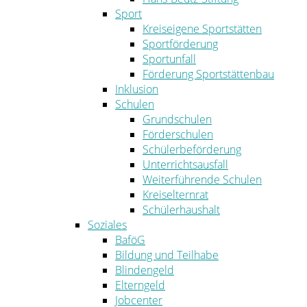
Sport
Kreiseigene Sportstätten
Sportförderung
Sportunfall
Förderung Sportstättenbau
Inklusion
Schulen
Grundschulen
Förderschulen
Schülerbeförderung
Unterrichtsausfall
Weiterführende Schulen
Kreiselternrat
Schülerhaushalt
Soziales
BaföG
Bildung und Teilhabe
Blindengeld
Elterngeld
Jobcenter