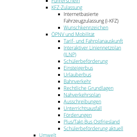
Führerschein
KFZ-Zulassung
Internetbasierte
Fahrzeugzulassung (i-KFZ)
Wunschkennzeichen
ÖPNV und Mobilität
Tarif- und Fahrplanauskunft
Interaktiver Liniennetzplan
(ILNP)
Schülerbeförderung
Einsteigerbus
Urlauberbus
Bahnverkehr
Rechtliche Grundlagen
Nahverkehrsplan
Ausschreibungen
Unterrichtsausfall
Förderungen
Plus/Takt-Bus Ostfriesland
Schülerbeförderung aktuell
Umwelt