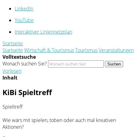
LinkedIn
YouTube
Interaktiver Liniennetzplan
Startseite
Startseite
Wirtschaft & Tourismus
Tourismus
Veranstaltungen
Volltextsuche
Wonach suchen Sie?
Suchen
Vorlesen
Inhalt
KiBi Spieltreff
Spieltreff
Wie wärs mit spielen, toben oder auch mal kreativen
Aktionen?