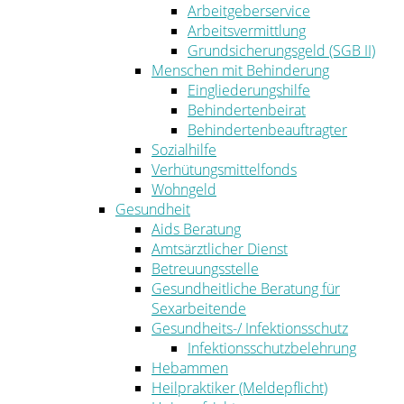
Arbeitgeberservice
Arbeitsvermittlung
Grundsicherungsgeld (SGB II)
Menschen mit Behinderung
Eingliederungshilfe
Behindertenbeirat
Behindertenbeauftragter
Sozialhilfe
Verhütungsmittelfonds
Wohngeld
Gesundheit
Aids Beratung
Amtsärztlicher Dienst
Betreuungsstelle
Gesundheitliche Beratung für
Sexarbeitende
Gesundheits-/ Infektionsschutz
Infektionsschutzbelehrung
Hebammen
Heilpraktiker (Meldepflicht)