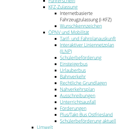
Führerschein
KFZ-Zulassung
Internetbasierte
Fahrzeugzulassung (i-KFZ)
Wunschkennzeichen
ÖPNV und Mobilität
Tarif- und Fahrplanauskunft
Interaktiver Liniennetzplan
(ILNP)
Schülerbeförderung
Einsteigerbus
Urlauberbus
Bahnverkehr
Rechtliche Grundlagen
Nahverkehrsplan
Ausschreibungen
Unterrichtsausfall
Förderungen
Plus/Takt-Bus Ostfriesland
Schülerbeförderung aktuell
Umwelt