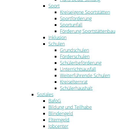
Sport
Kreiseigene Sportstätten
Sportförderung
Sportunfall
Förderung Sportstättenbau
Inklusion
Schulen
Grundschulen
Förderschulen
Schülerbeförderung
Unterrichtsausfall
Weiterführende Schulen
Kreiselternrat
Schülerhaushalt
Soziales
BaföG
Bildung und Teilhabe
Blindengeld
Elterngeld
Jobcenter