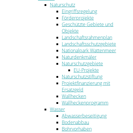
Naturschutz
Eingriffsregelung
Förderprojekte
Geschützte Gebiete und
Objekte
Landschaftsrahmenplan
Landschaftsschutzgebiete
Nationalpark Wattenmeer
Naturdenkmäler
Naturschutzgebiete
EU-Projekte
Naturschutzstiftung
Projektfinanzierung mit
Ersatzgeld
Wallhecken
Wallheckenprogramm
Wasser
Abwasserbeseitigung
Bodenabbau
Bohrvorhaben