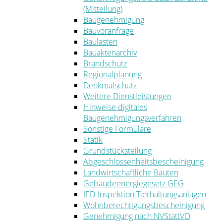
(Mitteilung)
Baugenehmigung
Bauvoranfrage
Baulasten
Bauaktenarchiv
Brandschutz
Regionalplanung
Denkmalschutz
Weitere Dienstleistungen
Hinweise digitales
Baugenehmigungsverfahren
Sonstige Formulare
Statik
Grundstücksteilung
Abgeschlossenheitsbescheinigung
Landwirtschaftliche Bauten
Gebäudeenergiegesetz GEG
IED-Inspektion Tierhaltungsanlagen
Wohnberechtigungsbescheinigung
Genehmigung nach NVStättVO