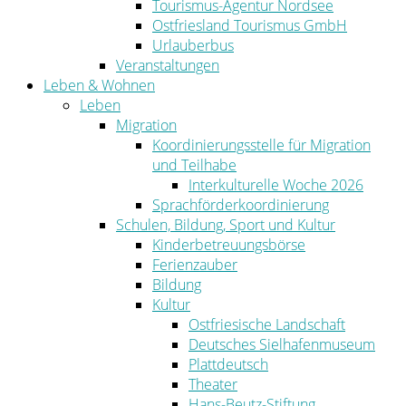
Tourismus-Agentur Nordsee
Ostfriesland Tourismus GmbH
Urlauberbus
Veranstaltungen
Leben & Wohnen
Leben
Migration
Koordinierungsstelle für Migration
und Teilhabe
Interkulturelle Woche 2026
Sprachförderkoordinierung
Schulen, Bildung, Sport und Kultur
Kinderbetreuungsbörse
Ferienzauber
Bildung
Kultur
Ostfriesische Landschaft
Deutsches Sielhafenmuseum
Plattdeutsch
Theater
Hans-Beutz-Stiftung