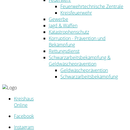
Feuerwehr
Feuerwehrtechnische Zentrale
Kreisfeuerwehr
Gewerbe
Jagd & Waffen
Katastrophenschutz
Korruption - Prävention und
Bekämpfung
Rettungsdienst
Schwarzarbeitsbekämpfung &
Geldwäscheprävention
Geldwäscheprävention
Schwarzarbeitsbekämpfung
Kreishaus
Online
Facebook
Instagram