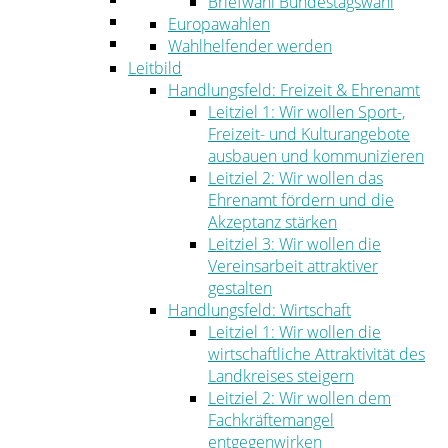
Briefwahl Bundestagswahl
Umwelt
Europawahlen
Ordnung
Wahlhelfender werden
Leitbild
Handlungsfeld: Freizeit & Ehrenamt
Leitziel 1: Wir wollen Sport-,
Freizeit- und Kulturangebote
ausbauen und kommunizieren
Leitziel 2: Wir wollen das
Ehrenamt fördern und die
Akzeptanz stärken
Leitziel 3: Wir wollen die
Vereinsarbeit attraktiver
gestalten
Handlungsfeld: Wirtschaft
Leitziel 1: Wir wollen die
wirtschaftliche Attraktivität des
Landkreises steigern
Leitziel 2: Wir wollen dem
Fachkräftemangel
entgegenwirken