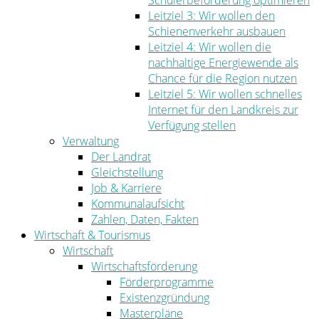
Schülerbeförderung optimieren
Leitziel 3: Wir wollen den
Schienenverkehr ausbauen
Leitziel 4: Wir wollen die
nachhaltige Energiewende als
Chance für die Region nutzen
Leitziel 5: Wir wollen schnelles
Internet für den Landkreis zur
Verfügung stellen
Verwaltung
Der Landrat
Gleichstellung
Job & Karriere
Kommunalaufsicht
Zahlen, Daten, Fakten
Wirtschaft & Tourismus
Wirtschaft
Wirtschaftsförderung
Förderprogramme
Existenzgründung
Masterpläne