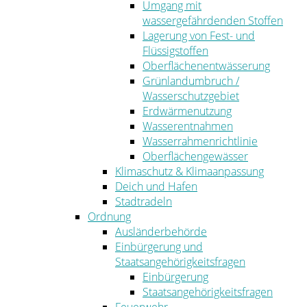
Umgang mit
wassergefährdenden Stoffen
Lagerung von Fest- und
Flüssigstoffen
Oberflächenentwässerung
Grünlandumbruch /
Wasserschutzgebiet
Erdwärmenutzung
Wasserentnahmen
Wasserrahmenrichtlinie
Oberflächengewässer
Klimaschutz & Klimaanpassung
Deich und Hafen
Stadtradeln
Ordnung
Ausländerbehörde
Einbürgerung und
Staatsangehörigkeitsfragen
Einbürgerung
Staatsangehörigkeitsfragen