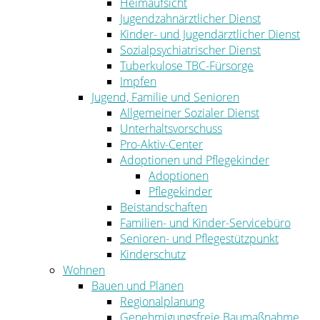
Heimaufsicht
Jugendzahnärztlicher Dienst
Kinder- und Jugendärztlicher Dienst
Sozialpsychiatrischer Dienst
Tuberkulose TBC-Fürsorge
Impfen
Jugend, Familie und Senioren
Allgemeiner Sozialer Dienst
Unterhaltsvorschuss
Pro-Aktiv-Center
Adoptionen und Pflegekinder
Adoptionen
Pflegekinder
Beistandschaften
Familien- und Kinder-Servicebüro
Senioren- und Pflegestützpunkt
Kinderschutz
Wohnen
Bauen und Planen
Regionalplanung
Genehmigungsfreie Baumaßnahme