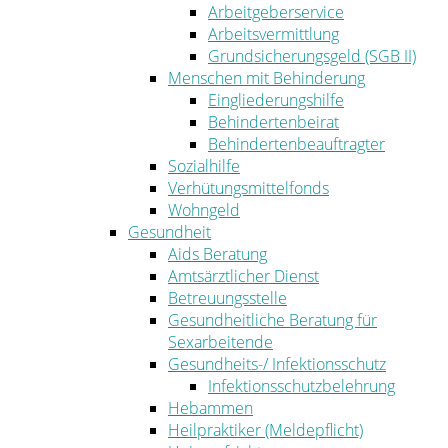
Arbeitgeberservice
Arbeitsvermittlung
Grundsicherungsgeld (SGB II)
Menschen mit Behinderung
Eingliederungshilfe
Behindertenbeirat
Behindertenbeauftragter
Sozialhilfe
Verhütungsmittelfonds
Wohngeld
Gesundheit
Aids Beratung
Amtsärztlicher Dienst
Betreuungsstelle
Gesundheitliche Beratung für
Sexarbeitende
Gesundheits-/ Infektionsschutz
Infektionsschutzbelehrung
Hebammen
Heilpraktiker (Meldepflicht)