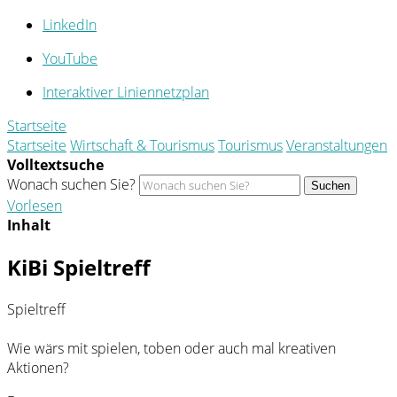
LinkedIn
YouTube
Interaktiver Liniennetzplan
Startseite
Startseite
Wirtschaft & Tourismus
Tourismus
Veranstaltungen
Volltextsuche
Wonach suchen Sie?
Suchen
Vorlesen
Inhalt
KiBi Spieltreff
Spieltreff
Wie wärs mit spielen, toben oder auch mal kreativen
Aktionen?