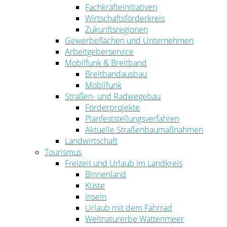
Fachkräfteinitiativen
Wirtschaftsförderkreis
Zukunftsregionen
Gewerbeflächen und Unternehmen
Arbeitgeberservice
Mobilfunk & Breitband
Breitbandausbau
Mobilfunk
Straßen- und Radwegebau
Förderprojekte
Planfeststellungsverfahren
Aktuelle Straßenbaumaßnahmen
Landwirtschaft
Tourismus
Freizeit und Urlaub im Landkreis
Binnenland
Küste
Inseln
Urlaub mit dem Fahrrad
Weltnaturerbe Wattenmeer