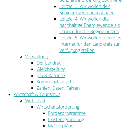
Schülerbeförderung optimieren
Leitziel 3: Wir wollen den
Schienenverkehr ausbauen
Leitziel 4: Wir wollen die
nachhaltige Energiewende als
Chance für die Region nutzen
Leitziel 5: Wir wollen schnelles
Internet für den Landkreis zur
Verfügung stellen
Verwaltung
Der Landrat
Gleichstellung
Job & Karriere
Kommunalaufsicht
Zahlen, Daten, Fakten
Wirtschaft & Tourismus
Wirtschaft
Wirtschaftsförderung
Förderprogramme
Existenzgründung
Masterpläne