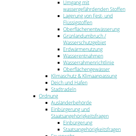
Umgang mit
wassergefährdenden Stoffen
Lagerung von Fest- und
Flüssigstoffen
Oberflächenentwässerung
Grünlandumbruch /
Wasserschutzgebiet
Erdwärmenutzung
Wasserentnahmen
Wasserrahmenrichtlinie
Oberflächengewässer
Klimaschutz & Klimaanpassung
Deich und Hafen
Stadtradeln
Ordnung
Ausländerbehörde
Einbürgerung und
Staatsangehörigkeitsfragen
Einbürgerung
Staatsangehörigkeitsfragen