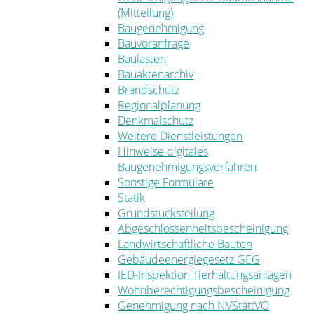
(Mitteilung)
Baugenehmigung
Bauvoranfrage
Baulasten
Bauaktenarchiv
Brandschutz
Regionalplanung
Denkmalschutz
Weitere Dienstleistungen
Hinweise digitales
Baugenehmigungsverfahren
Sonstige Formulare
Statik
Grundstücksteilung
Abgeschlossenheitsbescheinigung
Landwirtschaftliche Bauten
Gebäudeenergiegesetz GEG
IED-Inspektion Tierhaltungsanlagen
Wohnberechtigungsbescheinigung
Genehmigung nach NVStättVO