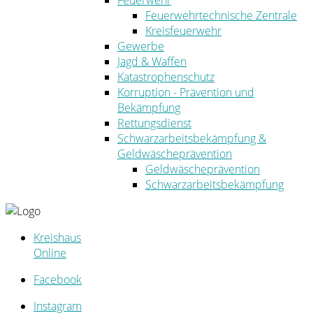
Feuerwehr
Feuerwehrtechnische Zentrale
Kreisfeuerwehr
Gewerbe
Jagd & Waffen
Katastrophenschutz
Korruption - Prävention und
Bekämpfung
Rettungsdienst
Schwarzarbeitsbekämpfung &
Geldwäscheprävention
Geldwäscheprävention
Schwarzarbeitsbekämpfung
Kreishaus
Online
Facebook
Instagram