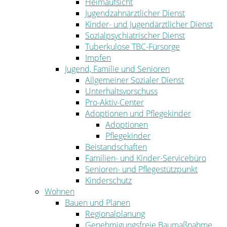
Heimaufsicht
Jugendzahnärztlicher Dienst
Kinder- und Jugendärztlicher Dienst
Sozialpsychiatrischer Dienst
Tuberkulose TBC-Fürsorge
Impfen
Jugend, Familie und Senioren
Allgemeiner Sozialer Dienst
Unterhaltsvorschuss
Pro-Aktiv-Center
Adoptionen und Pflegekinder
Adoptionen
Pflegekinder
Beistandschaften
Familien- und Kinder-Servicebüro
Senioren- und Pflegestützpunkt
Kinderschutz
Wohnen
Bauen und Planen
Regionalplanung
Genehmigungsfreie Baumaßnahme