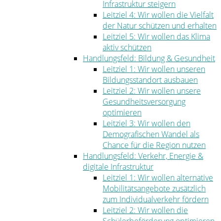
Infrastruktur steigern
Leitziel 4: Wir wollen die Vielfalt
der Natur schützen und erhalten
Leitziel 5: Wir wollen das Klima
aktiv schützen
Handlungsfeld: Bildung & Gesundheit
Leitziel 1: Wir wollen unseren
Bildungsstandort ausbauen
Leitziel 2: Wir wollen unsere
Gesundheitsversorgung
optimieren
Leitziel 3: Wir wollen den
Demografischen Wandel als
Chance für die Region nutzen
Handlungsfeld: Verkehr, Energie &
digitale Infrastruktur
Leitziel 1: Wir wollen alternative
Mobilitätsangebote zusätzlich
zum Individualverkehr fördern
Leitziel 2: Wir wollen die