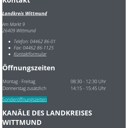
Landkreis Wittmund
Am Markt 9
26409 Wittmund
Telefon:
04462 86-01
Fax:
04462 86-1125
Kontaktformular
Öffnungszeiten
Montag - Freitag
08:30 - 12:30 Uhr
Donnerstag zusätzlich
14:15 - 15:45 Uhr
Sonderöffnungszeiten
KANÄLE DES LANDKREISES
WITTMUND