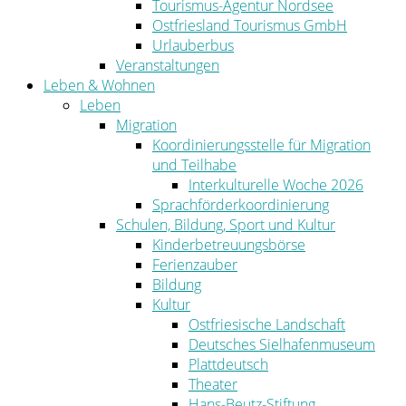
Tourismus-Agentur Nordsee
Ostfriesland Tourismus GmbH
Urlauberbus
Veranstaltungen
Leben & Wohnen
Leben
Migration
Koordinierungsstelle für Migration
und Teilhabe
Interkulturelle Woche 2026
Sprachförderkoordinierung
Schulen, Bildung, Sport und Kultur
Kinderbetreuungsbörse
Ferienzauber
Bildung
Kultur
Ostfriesische Landschaft
Deutsches Sielhafenmuseum
Plattdeutsch
Theater
Hans-Beutz-Stiftung