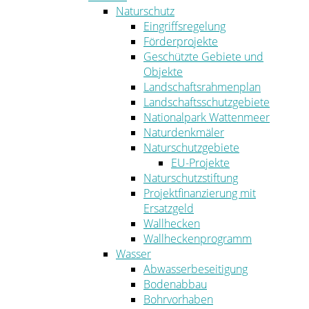
Naturschutz
Eingriffsregelung
Förderprojekte
Geschützte Gebiete und
Objekte
Landschaftsrahmenplan
Landschaftsschutzgebiete
Nationalpark Wattenmeer
Naturdenkmäler
Naturschutzgebiete
EU-Projekte
Naturschutzstiftung
Projektfinanzierung mit
Ersatzgeld
Wallhecken
Wallheckenprogramm
Wasser
Abwasserbeseitigung
Bodenabbau
Bohrvorhaben