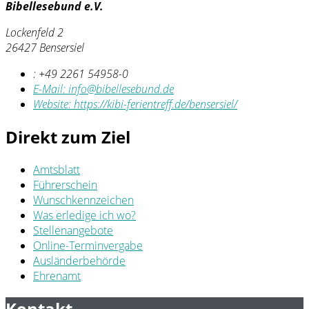
Bibellesebund e.V.
Lockenfeld 2
26427 Bensersiel
:
+49 2261 54958-0
E-Mail:
info@bibellesebund.de
Website:
https://kibi-ferientreff.de/bensersiel/
Direkt zum Ziel
Amtsblatt
Führerschein
Wunschkennzeichen
Was erledige ich wo?
Stellenangebote
Online-Terminvergabe
Ausländerbehörde
Ehrenamt
Kontakt