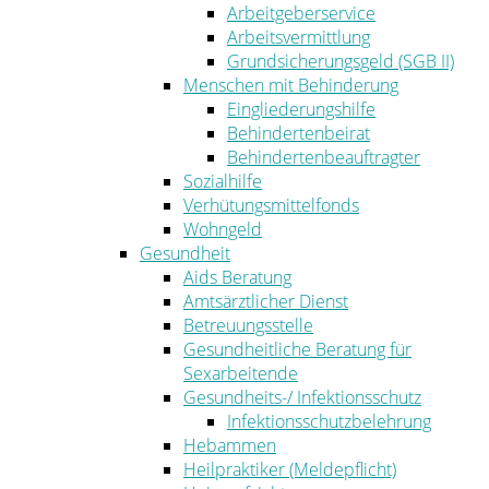
Arbeitgeberservice
Arbeitsvermittlung
Grundsicherungsgeld (SGB II)
Menschen mit Behinderung
Eingliederungshilfe
Behindertenbeirat
Behindertenbeauftragter
Sozialhilfe
Verhütungsmittelfonds
Wohngeld
Gesundheit
Aids Beratung
Amtsärztlicher Dienst
Betreuungsstelle
Gesundheitliche Beratung für
Sexarbeitende
Gesundheits-/ Infektionsschutz
Infektionsschutzbelehrung
Hebammen
Heilpraktiker (Meldepflicht)