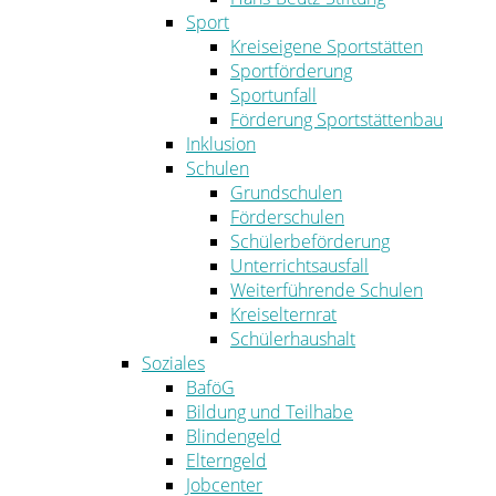
Sport
Kreiseigene Sportstätten
Sportförderung
Sportunfall
Förderung Sportstättenbau
Inklusion
Schulen
Grundschulen
Förderschulen
Schülerbeförderung
Unterrichtsausfall
Weiterführende Schulen
Kreiselternrat
Schülerhaushalt
Soziales
BaföG
Bildung und Teilhabe
Blindengeld
Elterngeld
Jobcenter