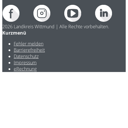
2026 Landkreis Wittmund | Alle Rechte vorbehalten.
Kurzmenü
Fehler melden
Barrierefreiheit
Datenschutz
Impressum
eRechnung