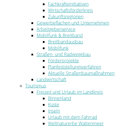
Fachkräfteinitiativen
Wirtschaftsförderkreis
Zukunftsregionen
Gewerbeflächen und Unternehmen
Arbeitgeberservice
Mobilfunk & Breitband
Breitbandausbau
Mobilfunk
Straßen- und Radwegebau
Förderprojekte
Planfeststellungsverfahren
Aktuelle Straßenbaumaßnahmen
Landwirtschaft
Tourismus
Freizeit und Urlaub im Landkreis
Binnenland
Küste
Inseln
Urlaub mit dem Fahrrad
Weltnaturerbe Wattenmeer