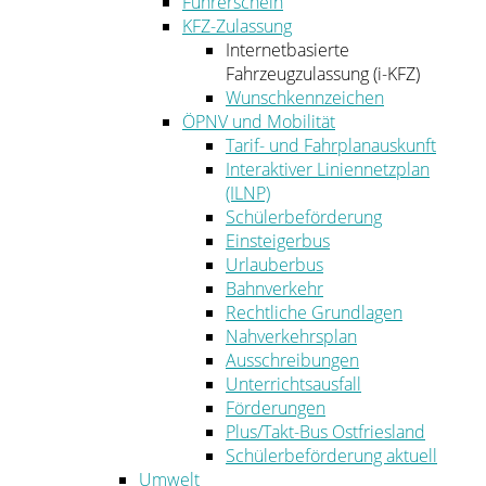
Führerschein
KFZ-Zulassung
Internetbasierte
Fahrzeugzulassung (i-KFZ)
Wunschkennzeichen
ÖPNV und Mobilität
Tarif- und Fahrplanauskunft
Interaktiver Liniennetzplan
(ILNP)
Schülerbeförderung
Einsteigerbus
Urlauberbus
Bahnverkehr
Rechtliche Grundlagen
Nahverkehrsplan
Ausschreibungen
Unterrichtsausfall
Förderungen
Plus/Takt-Bus Ostfriesland
Schülerbeförderung aktuell
Umwelt