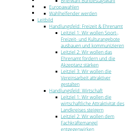
Briefwahl Bundestagswahl
Umwelt
Europawahlen
Ordnung
Wahlhelfender werden
Leitbild
Handlungsfeld: Freizeit & Ehrenamt
Leitziel 1: Wir wollen Sport-,
Freizeit- und Kulturangebote
ausbauen und kommunizieren
Leitziel 2: Wir wollen das
Ehrenamt fördern und die
Akzeptanz stärken
Leitziel 3: Wir wollen die
Vereinsarbeit attraktiver
gestalten
Handlungsfeld: Wirtschaft
Leitziel 1: Wir wollen die
wirtschaftliche Attraktivität des
Landkreises steigern
Leitziel 2: Wir wollen dem
Fachkräftemangel
entgegenwirken