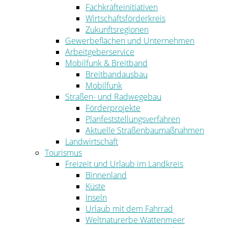
Fachkräfteinitiativen
Wirtschaftsförderkreis
Zukunftsregionen
Gewerbeflächen und Unternehmen
Arbeitgeberservice
Mobilfunk & Breitband
Breitbandausbau
Mobilfunk
Straßen- und Radwegebau
Förderprojekte
Planfeststellungsverfahren
Aktuelle Straßenbaumaßnahmen
Landwirtschaft
Tourismus
Freizeit und Urlaub im Landkreis
Binnenland
Küste
Inseln
Urlaub mit dem Fahrrad
Weltnaturerbe Wattenmeer