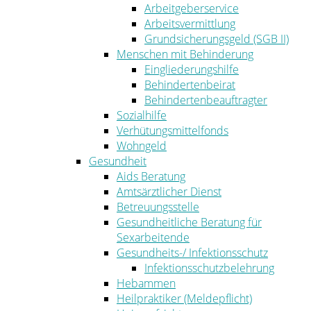
Arbeitgeberservice
Arbeitsvermittlung
Grundsicherungsgeld (SGB II)
Menschen mit Behinderung
Eingliederungshilfe
Behindertenbeirat
Behindertenbeauftragter
Sozialhilfe
Verhütungsmittelfonds
Wohngeld
Gesundheit
Aids Beratung
Amtsärztlicher Dienst
Betreuungsstelle
Gesundheitliche Beratung für
Sexarbeitende
Gesundheits-/ Infektionsschutz
Infektionsschutzbelehrung
Hebammen
Heilpraktiker (Meldepflicht)