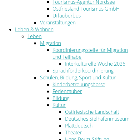
Tourismus-Agentur Nordsee
Ostfriesland Tourismus GmbH
Urlauberbus
Veranstaltungen
Leben & Wohnen
Leben
Migration
Koordinierungsstelle für Migration
und Teilhabe
Interkulturelle Woche 2026
Sprachförderkoordinierung
Schulen, Bildung, Sport und Kultur
Kinderbetreuungsbörse
Ferienzauber
Bildung
Kultur
Ostfriesische Landschaft
Deutsches Sielhafenmuseum
Plattdeutsch
Theater
Hans-Beutz-Stiftung