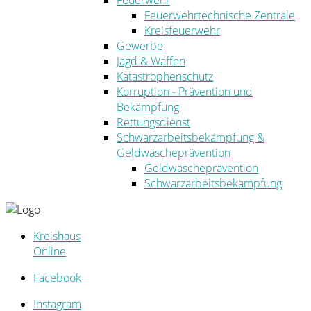
Feuerwehr
Feuerwehrtechnische Zentrale
Kreisfeuerwehr
Gewerbe
Jagd & Waffen
Katastrophenschutz
Korruption - Prävention und
Bekämpfung
Rettungsdienst
Schwarzarbeitsbekämpfung &
Geldwäscheprävention
Geldwäscheprävention
Schwarzarbeitsbekämpfung
Kreishaus
Online
Facebook
Instagram