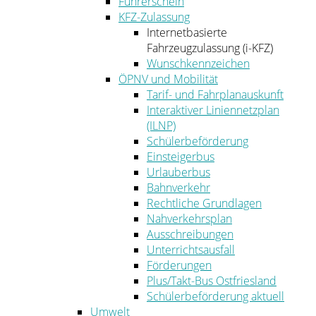
Führerschein
KFZ-Zulassung
Internetbasierte
Fahrzeugzulassung (i-KFZ)
Wunschkennzeichen
ÖPNV und Mobilität
Tarif- und Fahrplanauskunft
Interaktiver Liniennetzplan
(ILNP)
Schülerbeförderung
Einsteigerbus
Urlauberbus
Bahnverkehr
Rechtliche Grundlagen
Nahverkehrsplan
Ausschreibungen
Unterrichtsausfall
Förderungen
Plus/Takt-Bus Ostfriesland
Schülerbeförderung aktuell
Umwelt