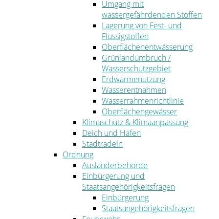
Umgang mit
wassergefährdenden Stoffen
Lagerung von Fest- und
Flüssigstoffen
Oberflächenentwässerung
Grünlandumbruch /
Wasserschutzgebiet
Erdwärmenutzung
Wasserentnahmen
Wasserrahmenrichtlinie
Oberflächengewässer
Klimaschutz & Klimaanpassung
Deich und Hafen
Stadtradeln
Ordnung
Ausländerbehörde
Einbürgerung und
Staatsangehörigkeitsfragen
Einbürgerung
Staatsangehörigkeitsfragen