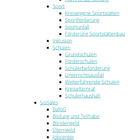
Sport
Kreiseigene Sportstätten
Sportförderung
Sportunfall
Förderung Sportstättenbau
Inklusion
Schulen
Grundschulen
Förderschulen
Schülerbeförderung
Unterrichtsausfall
Weiterführende Schulen
Kreiselternrat
Schülerhaushalt
Soziales
BaföG
Bildung und Teilhabe
Blindengeld
Elterngeld
Jobcenter