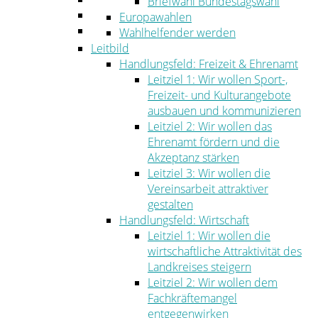
Briefwahl Bundestagswahl
Umwelt
Europawahlen
Ordnung
Wahlhelfender werden
Leitbild
Handlungsfeld: Freizeit & Ehrenamt
Leitziel 1: Wir wollen Sport-,
Freizeit- und Kulturangebote
ausbauen und kommunizieren
Leitziel 2: Wir wollen das
Ehrenamt fördern und die
Akzeptanz stärken
Leitziel 3: Wir wollen die
Vereinsarbeit attraktiver
gestalten
Handlungsfeld: Wirtschaft
Leitziel 1: Wir wollen die
wirtschaftliche Attraktivität des
Landkreises steigern
Leitziel 2: Wir wollen dem
Fachkräftemangel
entgegenwirken