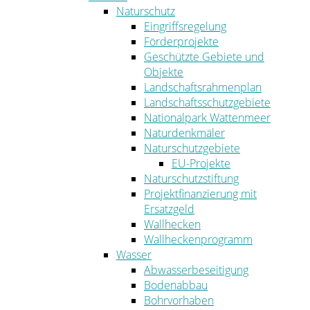
Naturschutz
Eingriffsregelung
Förderprojekte
Geschützte Gebiete und
Objekte
Landschaftsrahmenplan
Landschaftsschutzgebiete
Nationalpark Wattenmeer
Naturdenkmäler
Naturschutzgebiete
EU-Projekte
Naturschutzstiftung
Projektfinanzierung mit
Ersatzgeld
Wallhecken
Wallheckenprogramm
Wasser
Abwasserbeseitigung
Bodenabbau
Bohrvorhaben