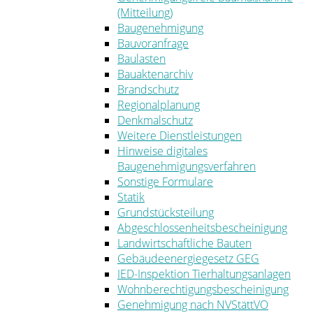
(Mitteilung)
Baugenehmigung
Bauvoranfrage
Baulasten
Bauaktenarchiv
Brandschutz
Regionalplanung
Denkmalschutz
Weitere Dienstleistungen
Hinweise digitales
Baugenehmigungsverfahren
Sonstige Formulare
Statik
Grundstücksteilung
Abgeschlossenheitsbescheinigung
Landwirtschaftliche Bauten
Gebäudeenergiegesetz GEG
IED-Inspektion Tierhaltungsanlagen
Wohnberechtigungsbescheinigung
Genehmigung nach NVStättVO