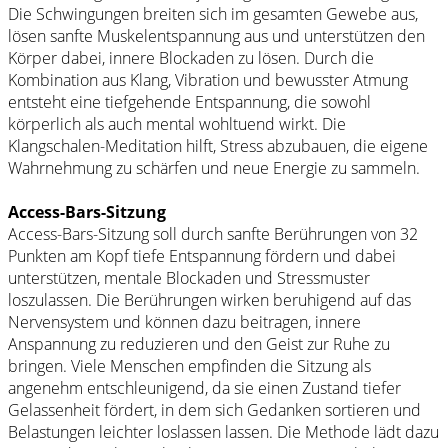
Die Schwingungen breiten sich im gesamten Gewebe aus,
lösen sanfte Muskelentspannung aus und unterstützen den
Körper dabei, innere Blockaden zu lösen. Durch die
Kombination aus Klang, Vibration und bewusster Atmung
entsteht eine tiefgehende Entspannung, die sowohl
körperlich als auch mental wohltuend wirkt. Die
Klangschalen-Meditation hilft, Stress abzubauen, die eigene
Wahrnehmung zu schärfen und neue Energie zu sammeln.
Access-Bars-Sitzung
Access-Bars-Sitzung soll durch sanfte Berührungen von 32
Punkten am Kopf tiefe Entspannung fördern und dabei
unterstützen, mentale Blockaden und Stressmuster
loszulassen. Die Berührungen wirken beruhigend auf das
Nervensystem und können dazu beitragen, innere
Anspannung zu reduzieren und den Geist zur Ruhe zu
bringen. Viele Menschen empfinden die Sitzung als
angenehm entschleunigend, da sie einen Zustand tiefer
Gelassenheit fördert, in dem sich Gedanken sortieren und
Belastungen leichter loslassen lassen. Die Methode lädt dazu