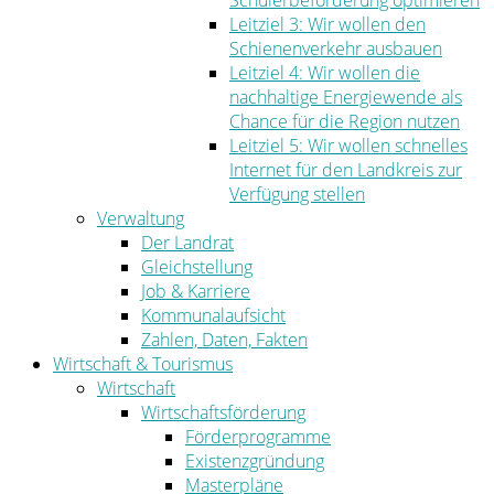
Schülerbeförderung optimieren
Leitziel 3: Wir wollen den
Schienenverkehr ausbauen
Leitziel 4: Wir wollen die
nachhaltige Energiewende als
Chance für die Region nutzen
Leitziel 5: Wir wollen schnelles
Internet für den Landkreis zur
Verfügung stellen
Verwaltung
Der Landrat
Gleichstellung
Job & Karriere
Kommunalaufsicht
Zahlen, Daten, Fakten
Wirtschaft & Tourismus
Wirtschaft
Wirtschaftsförderung
Förderprogramme
Existenzgründung
Masterpläne