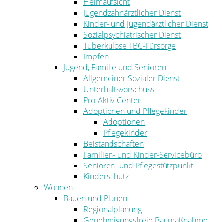
Heimaufsicht
Jugendzahnärztlicher Dienst
Kinder- und Jugendärztlicher Dienst
Sozialpsychiatrischer Dienst
Tuberkulose TBC-Fürsorge
Impfen
Jugend, Familie und Senioren
Allgemeiner Sozialer Dienst
Unterhaltsvorschuss
Pro-Aktiv-Center
Adoptionen und Pflegekinder
Adoptionen
Pflegekinder
Beistandschaften
Familien- und Kinder-Servicebüro
Senioren- und Pflegestützpunkt
Kinderschutz
Wohnen
Bauen und Planen
Regionalplanung
Genehmigungsfreie Baumaßnahme