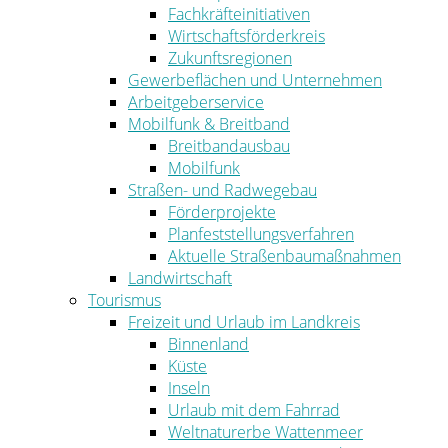
Fachkräfteinitiativen
Wirtschaftsförderkreis
Zukunftsregionen
Gewerbeflächen und Unternehmen
Arbeitgeberservice
Mobilfunk & Breitband
Breitbandausbau
Mobilfunk
Straßen- und Radwegebau
Förderprojekte
Planfeststellungsverfahren
Aktuelle Straßenbaumaßnahmen
Landwirtschaft
Tourismus
Freizeit und Urlaub im Landkreis
Binnenland
Küste
Inseln
Urlaub mit dem Fahrrad
Weltnaturerbe Wattenmeer