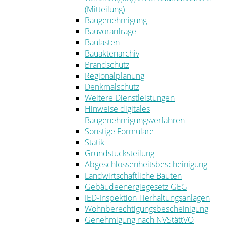
(Mitteilung)
Baugenehmigung
Bauvoranfrage
Baulasten
Bauaktenarchiv
Brandschutz
Regionalplanung
Denkmalschutz
Weitere Dienstleistungen
Hinweise digitales
Baugenehmigungsverfahren
Sonstige Formulare
Statik
Grundstücksteilung
Abgeschlossenheitsbescheinigung
Landwirtschaftliche Bauten
Gebäudeenergiegesetz GEG
IED-Inspektion Tierhaltungsanlagen
Wohnberechtigungsbescheinigung
Genehmigung nach NVStättVO