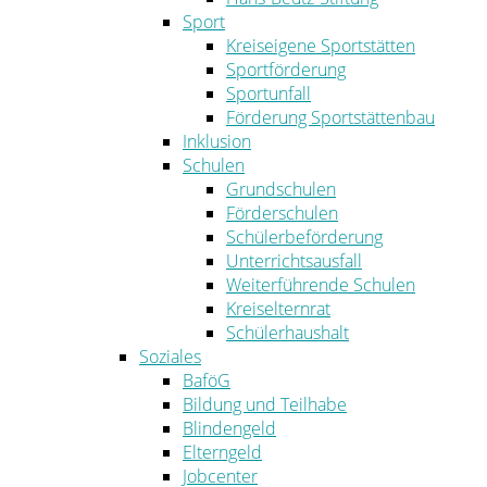
Sport
Kreiseigene Sportstätten
Sportförderung
Sportunfall
Förderung Sportstättenbau
Inklusion
Schulen
Grundschulen
Förderschulen
Schülerbeförderung
Unterrichtsausfall
Weiterführende Schulen
Kreiselternrat
Schülerhaushalt
Soziales
BaföG
Bildung und Teilhabe
Blindengeld
Elterngeld
Jobcenter