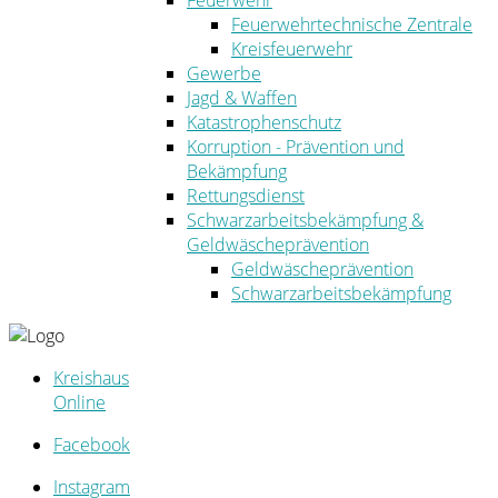
Feuerwehr
Feuerwehrtechnische Zentrale
Kreisfeuerwehr
Gewerbe
Jagd & Waffen
Katastrophenschutz
Korruption - Prävention und
Bekämpfung
Rettungsdienst
Schwarzarbeitsbekämpfung &
Geldwäscheprävention
Geldwäscheprävention
Schwarzarbeitsbekämpfung
Kreishaus
Online
Facebook
Instagram