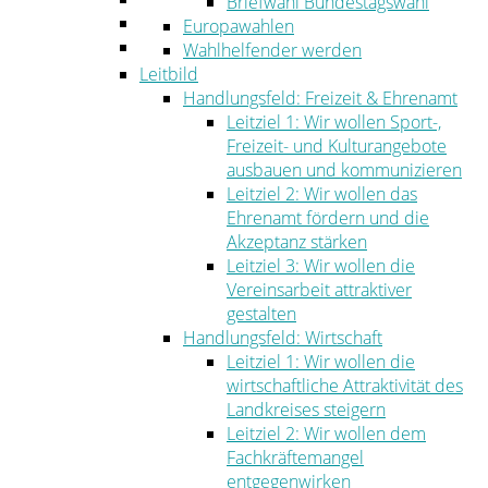
Briefwahl Bundestagswahl
Umwelt
Europawahlen
Ordnung
Wahlhelfender werden
Leitbild
Handlungsfeld: Freizeit & Ehrenamt
Leitziel 1: Wir wollen Sport-,
Freizeit- und Kulturangebote
ausbauen und kommunizieren
Leitziel 2: Wir wollen das
Ehrenamt fördern und die
Akzeptanz stärken
Leitziel 3: Wir wollen die
Vereinsarbeit attraktiver
gestalten
Handlungsfeld: Wirtschaft
Leitziel 1: Wir wollen die
wirtschaftliche Attraktivität des
Landkreises steigern
Leitziel 2: Wir wollen dem
Fachkräftemangel
entgegenwirken