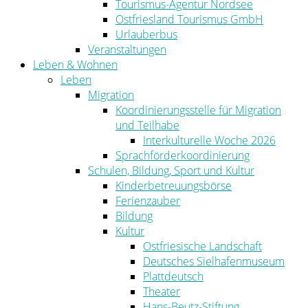
Tourismus-Agentur Nordsee
Ostfriesland Tourismus GmbH
Urlauberbus
Veranstaltungen
Leben & Wohnen
Leben
Migration
Koordinierungsstelle für Migration
und Teilhabe
Interkulturelle Woche 2026
Sprachförderkoordinierung
Schulen, Bildung, Sport und Kultur
Kinderbetreuungsbörse
Ferienzauber
Bildung
Kultur
Ostfriesische Landschaft
Deutsches Sielhafenmuseum
Plattdeutsch
Theater
Hans-Beutz-Stiftung