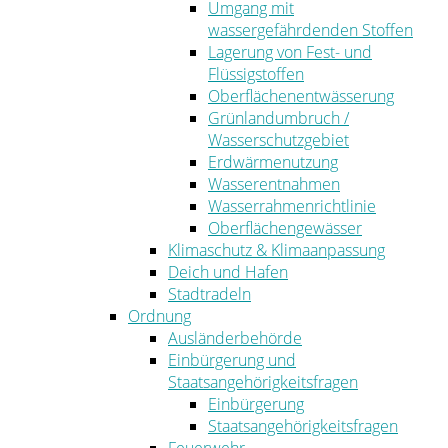
Umgang mit
wassergefährdenden Stoffen
Lagerung von Fest- und
Flüssigstoffen
Oberflächenentwässerung
Grünlandumbruch /
Wasserschutzgebiet
Erdwärmenutzung
Wasserentnahmen
Wasserrahmenrichtlinie
Oberflächengewässer
Klimaschutz & Klimaanpassung
Deich und Hafen
Stadtradeln
Ordnung
Ausländerbehörde
Einbürgerung und
Staatsangehörigkeitsfragen
Einbürgerung
Staatsangehörigkeitsfragen