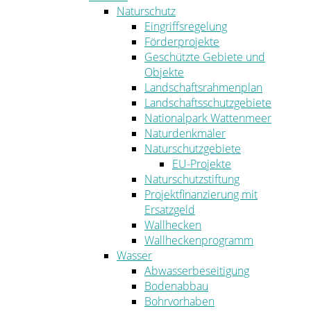
Naturschutz
Eingriffsregelung
Förderprojekte
Geschützte Gebiete und
Objekte
Landschaftsrahmenplan
Landschaftsschutzgebiete
Nationalpark Wattenmeer
Naturdenkmäler
Naturschutzgebiete
EU-Projekte
Naturschutzstiftung
Projektfinanzierung mit
Ersatzgeld
Wallhecken
Wallheckenprogramm
Wasser
Abwasserbeseitigung
Bodenabbau
Bohrvorhaben