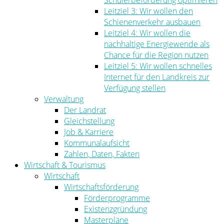
Schülerbeförderung optimieren
Leitziel 3: Wir wollen den
Schienenverkehr ausbauen
Leitziel 4: Wir wollen die
nachhaltige Energiewende als
Chance für die Region nutzen
Leitziel 5: Wir wollen schnelles
Internet für den Landkreis zur
Verfügung stellen
Verwaltung
Der Landrat
Gleichstellung
Job & Karriere
Kommunalaufsicht
Zahlen, Daten, Fakten
Wirtschaft & Tourismus
Wirtschaft
Wirtschaftsförderung
Förderprogramme
Existenzgründung
Masterpläne