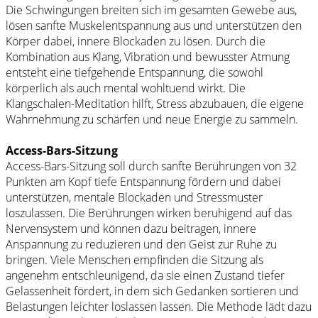
Die Schwingungen breiten sich im gesamten Gewebe aus,
lösen sanfte Muskelentspannung aus und unterstützen den
Körper dabei, innere Blockaden zu lösen. Durch die
Kombination aus Klang, Vibration und bewusster Atmung
entsteht eine tiefgehende Entspannung, die sowohl
körperlich als auch mental wohltuend wirkt. Die
Klangschalen-Meditation hilft, Stress abzubauen, die eigene
Wahrnehmung zu schärfen und neue Energie zu sammeln.
Access-Bars-Sitzung
Access-Bars-Sitzung soll durch sanfte Berührungen von 32
Punkten am Kopf tiefe Entspannung fördern und dabei
unterstützen, mentale Blockaden und Stressmuster
loszulassen. Die Berührungen wirken beruhigend auf das
Nervensystem und können dazu beitragen, innere
Anspannung zu reduzieren und den Geist zur Ruhe zu
bringen. Viele Menschen empfinden die Sitzung als
angenehm entschleunigend, da sie einen Zustand tiefer
Gelassenheit fördert, in dem sich Gedanken sortieren und
Belastungen leichter loslassen lassen. Die Methode lädt dazu