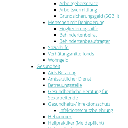
Arbeitgeberservice
Arbeitsvermittlung
Grundsicherungsgeld (SGB II)
Menschen mit Behinderung
Eingliederungshilfe
Behindertenbeirat
Behindertenbeauftragter
Sozialhilfe
Verhütungsmittelfonds
Wohngeld
Gesundheit
Aids Beratung
Amtsärztlicher Dienst
Betreuungsstelle
Gesundheitliche Beratung für
Sexarbeitende
Gesundheits-/ Infektionsschutz
Infektionsschutzbelehrung
Hebammen
Heilpraktiker (Meldepflicht)