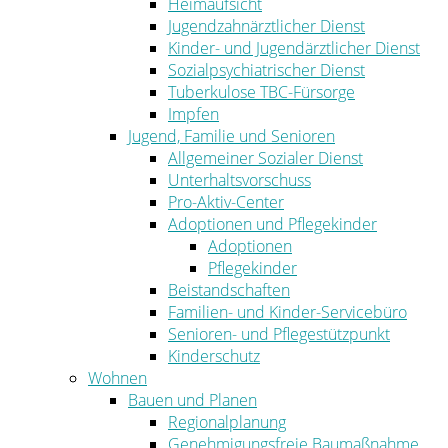
Heimaufsicht
Jugendzahnärztlicher Dienst
Kinder- und Jugendärztlicher Dienst
Sozialpsychiatrischer Dienst
Tuberkulose TBC-Fürsorge
Impfen
Jugend, Familie und Senioren
Allgemeiner Sozialer Dienst
Unterhaltsvorschuss
Pro-Aktiv-Center
Adoptionen und Pflegekinder
Adoptionen
Pflegekinder
Beistandschaften
Familien- und Kinder-Servicebüro
Senioren- und Pflegestützpunkt
Kinderschutz
Wohnen
Bauen und Planen
Regionalplanung
Genehmigungsfreie Baumaßnahme