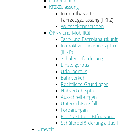
Führerschein
KFZ-Zulassung
Internetbasierte
Fahrzeugzulassung (i-KFZ)
Wunschkennzeichen
ÖPNV und Mobilität
Tarif- und Fahrplanauskunft
Interaktiver Liniennetzplan
(ILNP)
Schülerbeförderung
Einsteigerbus
Urlauberbus
Bahnverkehr
Rechtliche Grundlagen
Nahverkehrsplan
Ausschreibungen
Unterrichtsausfall
Förderungen
Plus/Takt-Bus Ostfriesland
Schülerbeförderung aktuell
Umwelt