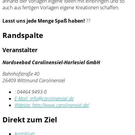
anhand der Vorlagen eigene Ideen mit einbringen und so
auch aus fertigen Vorlagen eigene Kreationen schaffen.
Lasst uns jede Menge Spaß haben!
??
Randspalte
Veranstalter
Nordseebad Carolinensiel-Harlesiel GmbH
Bahnhofstraße 40
26409 Wittmund Carolinensiel
:
04464 9493-0
E-Mail:
info@carolinensiel.de
Website:
http://www.carolinensiel.de/
Direkt zum Ziel
Amtsblatt