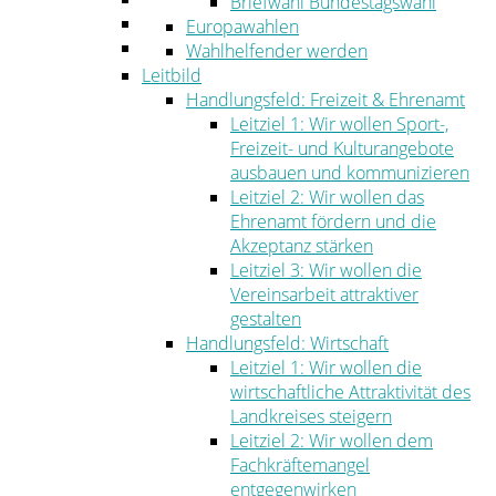
Briefwahl Bundestagswahl
Umwelt
Europawahlen
Ordnung
Wahlhelfender werden
Leitbild
Handlungsfeld: Freizeit & Ehrenamt
Leitziel 1: Wir wollen Sport-,
Freizeit- und Kulturangebote
ausbauen und kommunizieren
Leitziel 2: Wir wollen das
Ehrenamt fördern und die
Akzeptanz stärken
Leitziel 3: Wir wollen die
Vereinsarbeit attraktiver
gestalten
Handlungsfeld: Wirtschaft
Leitziel 1: Wir wollen die
wirtschaftliche Attraktivität des
Landkreises steigern
Leitziel 2: Wir wollen dem
Fachkräftemangel
entgegenwirken