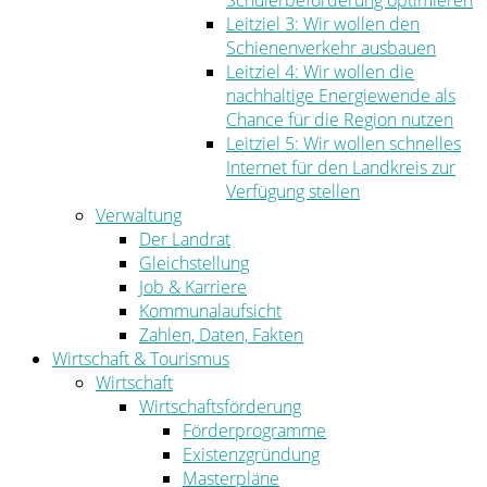
Schülerbeförderung optimieren
Leitziel 3: Wir wollen den
Schienenverkehr ausbauen
Leitziel 4: Wir wollen die
nachhaltige Energiewende als
Chance für die Region nutzen
Leitziel 5: Wir wollen schnelles
Internet für den Landkreis zur
Verfügung stellen
Verwaltung
Der Landrat
Gleichstellung
Job & Karriere
Kommunalaufsicht
Zahlen, Daten, Fakten
Wirtschaft & Tourismus
Wirtschaft
Wirtschaftsförderung
Förderprogramme
Existenzgründung
Masterpläne