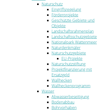
Naturschutz
Eingriffsregelung
Förderprojekte
Geschützte Gebiete und
Objekte
Landschaftsrahmenplan
Landschaftsschutzgebiete
Nationalpark Wattenmeer
Naturdenkmäler
Naturschutzgebiete
EU-Projekte
Naturschutzstiftung
Projektfinanzierung mit
Ersatzgeld
Wallhecken
Wallheckenprogramm
Wasser
Abwasserbeseitigung
Bodenabbau
Bohrvorhaben