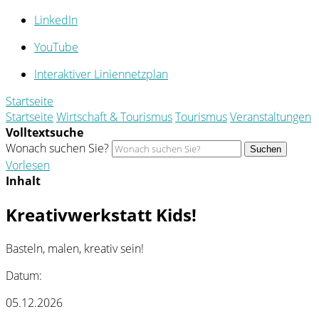
LinkedIn
YouTube
Interaktiver Liniennetzplan
Startseite
Startseite
Wirtschaft & Tourismus
Tourismus
Veranstaltungen
Volltextsuche
Wonach suchen Sie?
Suchen
Vorlesen
Inhalt
Kreativwerkstatt Kids!
Basteln, malen, kreativ sein!
Datum:
05.12.2026