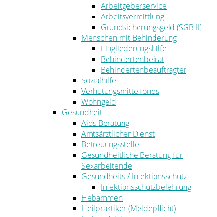
Arbeitgeberservice
Arbeitsvermittlung
Grundsicherungsgeld (SGB II)
Menschen mit Behinderung
Eingliederungshilfe
Behindertenbeirat
Behindertenbeauftragter
Sozialhilfe
Verhütungsmittelfonds
Wohngeld
Gesundheit
Aids Beratung
Amtsärztlicher Dienst
Betreuungsstelle
Gesundheitliche Beratung für
Sexarbeitende
Gesundheits-/ Infektionsschutz
Infektionsschutzbelehrung
Hebammen
Heilpraktiker (Meldepflicht)