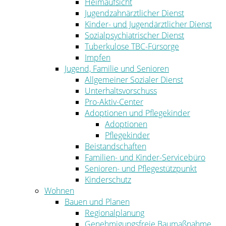
Heimaufsicht
Jugendzahnärztlicher Dienst
Kinder- und Jugendärztlicher Dienst
Sozialpsychiatrischer Dienst
Tuberkulose TBC-Fürsorge
Impfen
Jugend, Familie und Senioren
Allgemeiner Sozialer Dienst
Unterhaltsvorschuss
Pro-Aktiv-Center
Adoptionen und Pflegekinder
Adoptionen
Pflegekinder
Beistandschaften
Familien- und Kinder-Servicebüro
Senioren- und Pflegestützpunkt
Kinderschutz
Wohnen
Bauen und Planen
Regionalplanung
Genehmigungsfreie Baumaßnahme