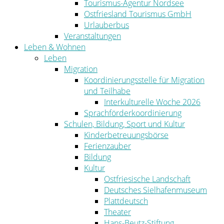
Tourismus-Agentur Nordsee
Ostfriesland Tourismus GmbH
Urlauberbus
Veranstaltungen
Leben & Wohnen
Leben
Migration
Koordinierungsstelle für Migration
und Teilhabe
Interkulturelle Woche 2026
Sprachförderkoordinierung
Schulen, Bildung, Sport und Kultur
Kinderbetreuungsbörse
Ferienzauber
Bildung
Kultur
Ostfriesische Landschaft
Deutsches Sielhafenmuseum
Plattdeutsch
Theater
Hans-Beutz-Stiftung