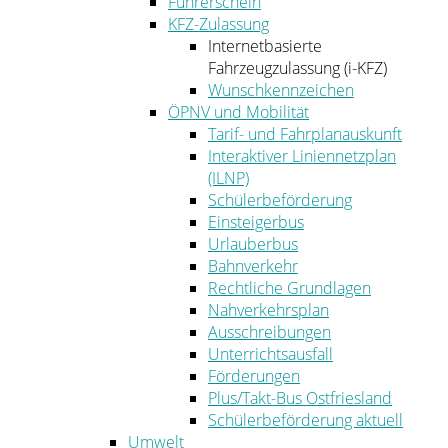
Führerschein
KFZ-Zulassung
Internetbasierte
Fahrzeugzulassung (i-KFZ)
Wunschkennzeichen
ÖPNV und Mobilität
Tarif- und Fahrplanauskunft
Interaktiver Liniennetzplan
(ILNP)
Schülerbeförderung
Einsteigerbus
Urlauberbus
Bahnverkehr
Rechtliche Grundlagen
Nahverkehrsplan
Ausschreibungen
Unterrichtsausfall
Förderungen
Plus/Takt-Bus Ostfriesland
Schülerbeförderung aktuell
Umwelt