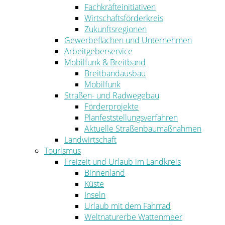
Fachkräfteinitiativen
Wirtschaftsförderkreis
Zukunftsregionen
Gewerbeflächen und Unternehmen
Arbeitgeberservice
Mobilfunk & Breitband
Breitbandausbau
Mobilfunk
Straßen- und Radwegebau
Förderprojekte
Planfeststellungsverfahren
Aktuelle Straßenbaumaßnahmen
Landwirtschaft
Tourismus
Freizeit und Urlaub im Landkreis
Binnenland
Küste
Inseln
Urlaub mit dem Fahrrad
Weltnaturerbe Wattenmeer