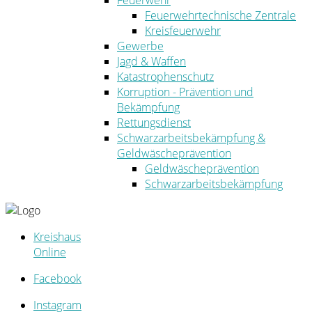
Feuerwehr
Feuerwehrtechnische Zentrale
Kreisfeuerwehr
Gewerbe
Jagd & Waffen
Katastrophenschutz
Korruption - Prävention und
Bekämpfung
Rettungsdienst
Schwarzarbeitsbekämpfung &
Geldwäscheprävention
Geldwäscheprävention
Schwarzarbeitsbekämpfung
Kreishaus
Online
Facebook
Instagram