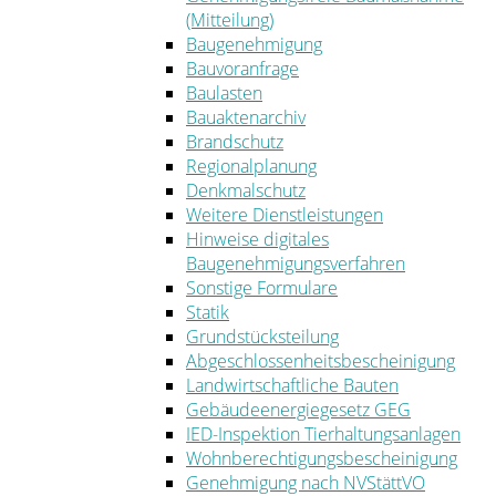
(Mitteilung)
Baugenehmigung
Bauvoranfrage
Baulasten
Bauaktenarchiv
Brandschutz
Regionalplanung
Denkmalschutz
Weitere Dienstleistungen
Hinweise digitales
Baugenehmigungsverfahren
Sonstige Formulare
Statik
Grundstücksteilung
Abgeschlossenheitsbescheinigung
Landwirtschaftliche Bauten
Gebäudeenergiegesetz GEG
IED-Inspektion Tierhaltungsanlagen
Wohnberechtigungsbescheinigung
Genehmigung nach NVStättVO