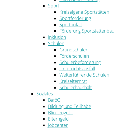
Sport
Kreiseigene Sportstätten
Sportförderung
Sportunfall
Förderung Sportstättenbau
Inklusion
Schulen
Grundschulen
Förderschulen
Schülerbeförderung
Unterrichtsausfall
Weiterführende Schulen
Kreiselternrat
Schülerhaushalt
Soziales
BaföG
Bildung und Teilhabe
Blindengeld
Elterngeld
Jobcenter