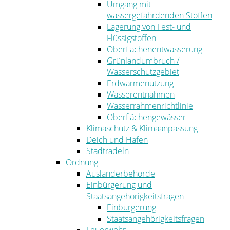
Umgang mit
wassergefährdenden Stoffen
Lagerung von Fest- und
Flüssigstoffen
Oberflächenentwässerung
Grünlandumbruch /
Wasserschutzgebiet
Erdwärmenutzung
Wasserentnahmen
Wasserrahmenrichtlinie
Oberflächengewässer
Klimaschutz & Klimaanpassung
Deich und Hafen
Stadtradeln
Ordnung
Ausländerbehörde
Einbürgerung und
Staatsangehörigkeitsfragen
Einbürgerung
Staatsangehörigkeitsfragen