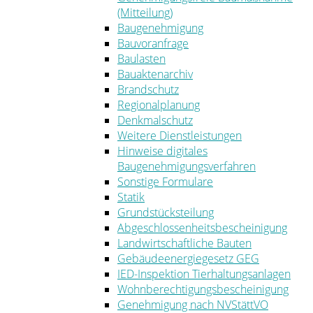
(Mitteilung)
Baugenehmigung
Bauvoranfrage
Baulasten
Bauaktenarchiv
Brandschutz
Regionalplanung
Denkmalschutz
Weitere Dienstleistungen
Hinweise digitales
Baugenehmigungsverfahren
Sonstige Formulare
Statik
Grundstücksteilung
Abgeschlossenheitsbescheinigung
Landwirtschaftliche Bauten
Gebäudeenergiegesetz GEG
IED-Inspektion Tierhaltungsanlagen
Wohnberechtigungsbescheinigung
Genehmigung nach NVStättVO