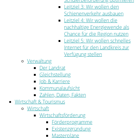
Schülerbeförderung optimieren
Leitziel 3: Wir wollen den
Schienenverkehr ausbauen
Leitziel 4: Wir wollen die
nachhaltige Energiewende als
Chance für die Region nutzen
Leitziel 5: Wir wollen schnelles
Internet für den Landkreis zur
Verfügung stellen
Verwaltung
Der Landrat
Gleichstellung
Job & Karriere
Kommunalaufsicht
Zahlen, Daten, Fakten
Wirtschaft & Tourismus
Wirtschaft
Wirtschaftsförderung
Förderprogramme
Existenzgründung
Masterpläne