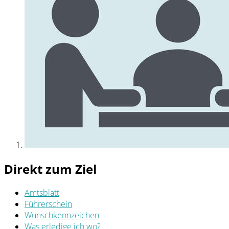
Direkt zum Ziel
Amtsblatt
Führerschein
Wunschkennzeichen
Was erledige ich wo?