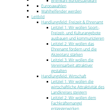
Briefwahl Bundestagswahl
Umwelt
Europawahlen
Ordnung
Wahlhelfender werden
Leitbild
Handlungsfeld: Freizeit & Ehrenamt
Leitziel 1: Wir wollen Sport-,
Freizeit- und Kulturangebote
ausbauen und kommunizieren
Leitziel 2: Wir wollen das
Ehrenamt fördern und die
Akzeptanz stärken
Leitziel 3: Wir wollen die
Vereinsarbeit attraktiver
gestalten
Handlungsfeld: Wirtschaft
Leitziel 1: Wir wollen die
wirtschaftliche Attraktivität des
Landkreises steigern
Leitziel 2: Wir wollen dem
Fachkräftemangel
entgegenwirken