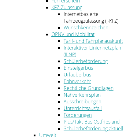
Führerschein
KFZ-Zulassung
Internetbasierte
Fahrzeugzulassung (i-KFZ)
Wunschkennzeichen
ÖPNV und Mobilität
Tarif- und Fahrplanauskunft
Interaktiver Liniennetzplan
(ILNP)
Schülerbeförderung
Einsteigerbus
Urlauberbus
Bahnverkehr
Rechtliche Grundlagen
Nahverkehrsplan
Ausschreibungen
Unterrichtsausfall
Förderungen
Plus/Takt-Bus Ostfriesland
Schülerbeförderung aktuell
Umwelt