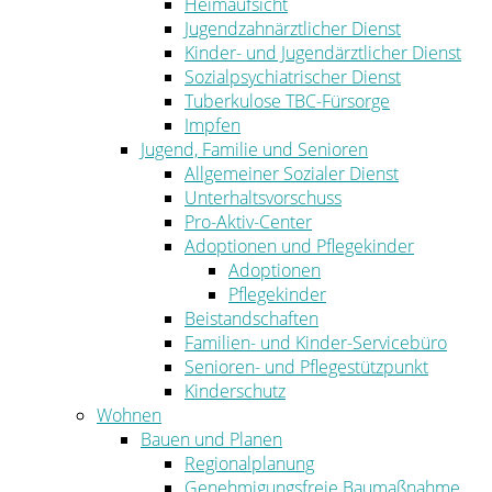
Heimaufsicht
Jugendzahnärztlicher Dienst
Kinder- und Jugendärztlicher Dienst
Sozialpsychiatrischer Dienst
Tuberkulose TBC-Fürsorge
Impfen
Jugend, Familie und Senioren
Allgemeiner Sozialer Dienst
Unterhaltsvorschuss
Pro-Aktiv-Center
Adoptionen und Pflegekinder
Adoptionen
Pflegekinder
Beistandschaften
Familien- und Kinder-Servicebüro
Senioren- und Pflegestützpunkt
Kinderschutz
Wohnen
Bauen und Planen
Regionalplanung
Genehmigungsfreie Baumaßnahme