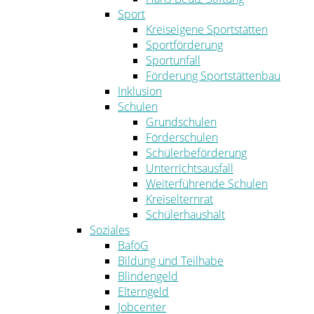
Sport
Kreiseigene Sportstätten
Sportförderung
Sportunfall
Förderung Sportstättenbau
Inklusion
Schulen
Grundschulen
Förderschulen
Schülerbeförderung
Unterrichtsausfall
Weiterführende Schulen
Kreiselternrat
Schülerhaushalt
Soziales
BaföG
Bildung und Teilhabe
Blindengeld
Elterngeld
Jobcenter