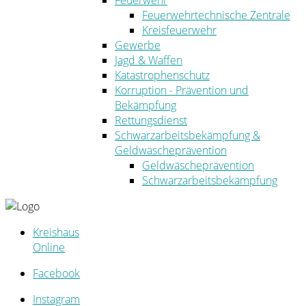
Feuerwehr
Feuerwehrtechnische Zentrale
Kreisfeuerwehr
Gewerbe
Jagd & Waffen
Katastrophenschutz
Korruption - Prävention und
Bekämpfung
Rettungsdienst
Schwarzarbeitsbekämpfung &
Geldwäscheprävention
Geldwäscheprävention
Schwarzarbeitsbekämpfung
Kreishaus
Online
Facebook
Instagram