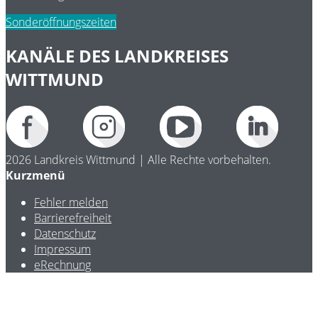
Sonderöffnungszeiten
KANÄLE DES LANDKREISES
WITTMUND
2026 Landkreis Wittmund | Alle Rechte vorbehalten.
Kurzmenü
Fehler melden
Barrierefreiheit
Datenschutz
Impressum
eRechnung