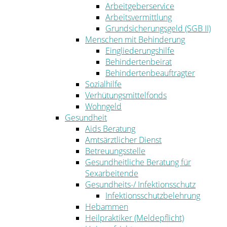
Arbeitgeberservice
Arbeitsvermittlung
Grundsicherungsgeld (SGB II)
Menschen mit Behinderung
Eingliederungshilfe
Behindertenbeirat
Behindertenbeauftragter
Sozialhilfe
Verhütungsmittelfonds
Wohngeld
Gesundheit
Aids Beratung
Amtsärztlicher Dienst
Betreuungsstelle
Gesundheitliche Beratung für
Sexarbeitende
Gesundheits-/ Infektionsschutz
Infektionsschutzbelehrung
Hebammen
Heilpraktiker (Meldepflicht)