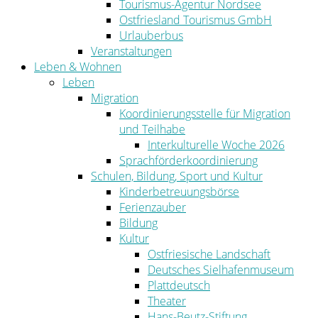
Tourismus-Agentur Nordsee
Ostfriesland Tourismus GmbH
Urlauberbus
Veranstaltungen
Leben & Wohnen
Leben
Migration
Koordinierungsstelle für Migration
und Teilhabe
Interkulturelle Woche 2026
Sprachförderkoordinierung
Schulen, Bildung, Sport und Kultur
Kinderbetreuungsbörse
Ferienzauber
Bildung
Kultur
Ostfriesische Landschaft
Deutsches Sielhafenmuseum
Plattdeutsch
Theater
Hans-Beutz-Stiftung