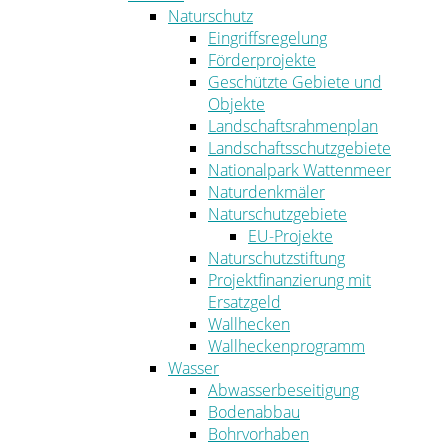
Naturschutz
Eingriffsregelung
Förderprojekte
Geschützte Gebiete und
Objekte
Landschaftsrahmenplan
Landschaftsschutzgebiete
Nationalpark Wattenmeer
Naturdenkmäler
Naturschutzgebiete
EU-Projekte
Naturschutzstiftung
Projektfinanzierung mit
Ersatzgeld
Wallhecken
Wallheckenprogramm
Wasser
Abwasserbeseitigung
Bodenabbau
Bohrvorhaben