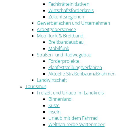
Fachkräfteinitiativen
Wirtschaftsförderkreis
Zukunftsregionen
Gewerbeflächen und Unternehmen
Arbeitgeberservice
Mobilfunk & Breitband
Breitbandausbau
Mobilfunk
Straßen- und Radwegebau
Förderprojekte
Planfeststellungsverfahren
Aktuelle Straßenbaumaßnahmen
Landwirtschaft
Tourismus
Freizeit und Urlaub im Landkreis
Binnenland
Küste
Inseln
Urlaub mit dem Fahrrad
Weltnaturerbe Wattenmeer