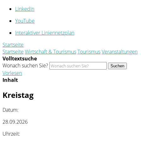
LinkedIn
YouTube
Interaktiver Liniennetzplan
Startseite
Startseite
Wirtschaft & Tourismus
Tourismus
Veranstaltungen
Volltextsuche
Wonach suchen Sie?
Suchen
Vorlesen
Inhalt
Kreistag
Datum:
28.09.2026
Uhrzeit: