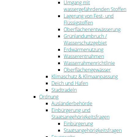
Umgang mit
wassergefährdenden Stoffen
Lagerung von Fest- und
Flüssigstoffen
Oberflächenentwässerung
Grünlandumbruch /
Wasserschutzgebiet
Erdwärmenutzung
Wasserentnahmen
Wasserrahmenrichtlinie
Oberflächengewässer
Klimaschutz & Klimaanpassung
Deich und Hafen
Stadtradeln
Ordnung
Ausländerbehörde
Einbürgerung und
Staatsangehörigkeitsfragen
Einbürgerung
Staatsangehörigkeitsfragen