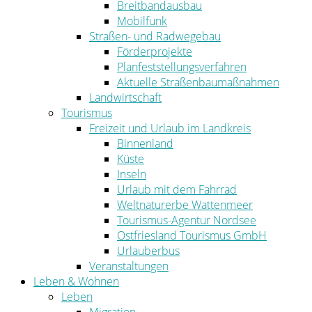
Breitbandausbau
Mobilfunk
Straßen- und Radwegebau
Förderprojekte
Planfeststellungsverfahren
Aktuelle Straßenbaumaßnahmen
Landwirtschaft
Tourismus
Freizeit und Urlaub im Landkreis
Binnenland
Küste
Inseln
Urlaub mit dem Fahrrad
Weltnaturerbe Wattenmeer
Tourismus-Agentur Nordsee
Ostfriesland Tourismus GmbH
Urlauberbus
Veranstaltungen
Leben & Wohnen
Leben