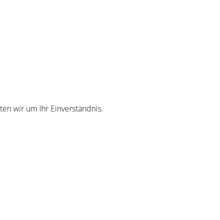
en wir um Ihr Einverständnis.