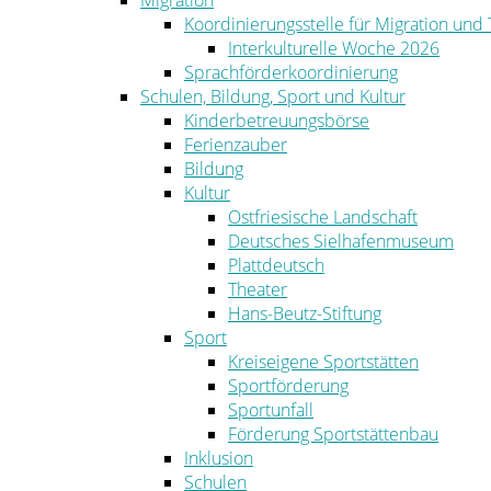
Migration
Koordinierungsstelle für Migration und
Interkulturelle Woche 2026
Sprachförderkoordinierung
Schulen, Bildung, Sport und Kultur
Kinderbetreuungsbörse
Ferienzauber
Bildung
Kultur
Ostfriesische Landschaft
Deutsches Sielhafenmuseum
Plattdeutsch
Theater
Hans-Beutz-Stiftung
Sport
Kreiseigene Sportstätten
Sportförderung
Sportunfall
Förderung Sportstättenbau
Inklusion
Schulen