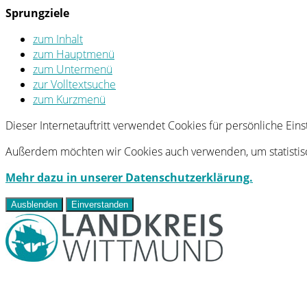
Sprungziele
zum Inhalt
zum Hauptmenü
zum Untermenü
zur Volltextsuche
zum Kurzmenü
Dieser Internetauftritt verwendet Cookies für persönliche Ei
Außerdem möchten wir Cookies auch verwenden, um statistisc
Mehr dazu in unserer Datenschutzerklärung.
Ausblenden
Einverstanden