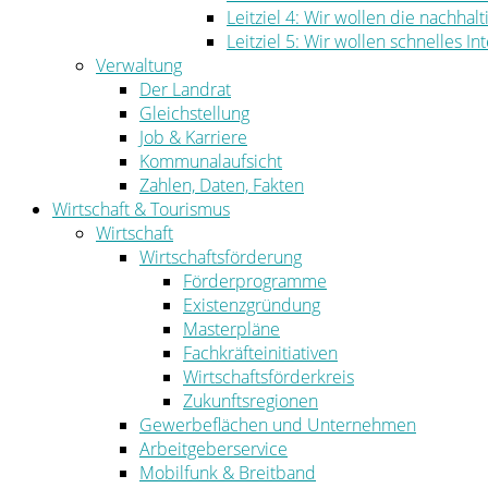
Leitziel 4: Wir wollen die nachha
Leitziel 5: Wir wollen schnelles I
Verwaltung
Der Landrat
Gleichstellung
Job & Karriere
Kommunalaufsicht
Zahlen, Daten, Fakten
Wirtschaft & Tourismus
Wirtschaft
Wirtschaftsförderung
Förderprogramme
Existenzgründung
Masterpläne
Fachkräfteinitiativen
Wirtschaftsförderkreis
Zukunftsregionen
Gewerbeflächen und Unternehmen
Arbeitgeberservice
Mobilfunk & Breitband