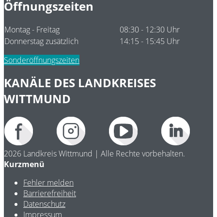
Öffnungszeiten
Montag - Freitag
08:30 - 12:30 Uhr
Donnerstag zusätzlich
14:15 - 15:45 Uhr
Sonderöffnungszeiten
KANÄLE DES LANDKREISES
WITTMUND
2026 Landkreis Wittmund | Alle Rechte vorbehalten.
Kurzmenü
Fehler melden
Barrierefreiheit
Datenschutz
Impressum