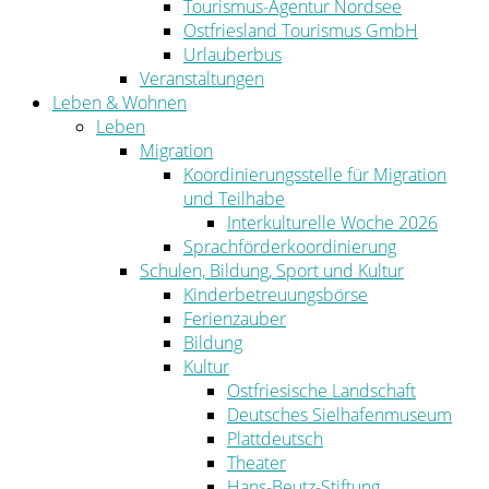
Tourismus-Agentur Nordsee
Ostfriesland Tourismus GmbH
Urlauberbus
Veranstaltungen
Leben & Wohnen
Leben
Migration
Koordinierungsstelle für Migration
und Teilhabe
Interkulturelle Woche 2026
Sprachförderkoordinierung
Schulen, Bildung, Sport und Kultur
Kinderbetreuungsbörse
Ferienzauber
Bildung
Kultur
Ostfriesische Landschaft
Deutsches Sielhafenmuseum
Plattdeutsch
Theater
Hans-Beutz-Stiftung