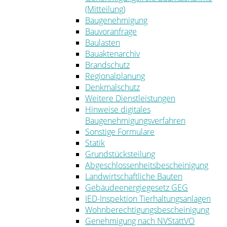
(Mitteilung)
Baugenehmigung
Bauvoranfrage
Baulasten
Bauaktenarchiv
Brandschutz
Regionalplanung
Denkmalschutz
Weitere Dienstleistungen
Hinweise digitales
Baugenehmigungsverfahren
Sonstige Formulare
Statik
Grundstücksteilung
Abgeschlossenheitsbescheinigung
Landwirtschaftliche Bauten
Gebäudeenergiegesetz GEG
IED-Inspektion Tierhaltungsanlagen
Wohnberechtigungsbescheinigung
Genehmigung nach NVStättVO