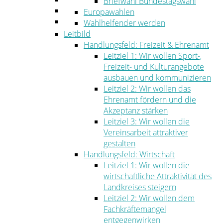
Briefwahl Bundestagswahl
Umwelt
Europawahlen
Ordnung
Wahlhelfender werden
Leitbild
Handlungsfeld: Freizeit & Ehrenamt
Leitziel 1: Wir wollen Sport-,
Freizeit- und Kulturangebote
ausbauen und kommunizieren
Leitziel 2: Wir wollen das
Ehrenamt fördern und die
Akzeptanz stärken
Leitziel 3: Wir wollen die
Vereinsarbeit attraktiver
gestalten
Handlungsfeld: Wirtschaft
Leitziel 1: Wir wollen die
wirtschaftliche Attraktivität des
Landkreises steigern
Leitziel 2: Wir wollen dem
Fachkräftemangel
entgegenwirken