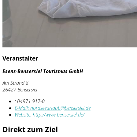
Veranstalter
Esens-Bensersiel Tourismus GmbH
Am Strand 8
26427 Bensersiel
:
04971 917-0
E-Mail:
nordseeurlaub@bensersiel.de
Website:
http://www.bensersiel.de/
Direkt zum Ziel