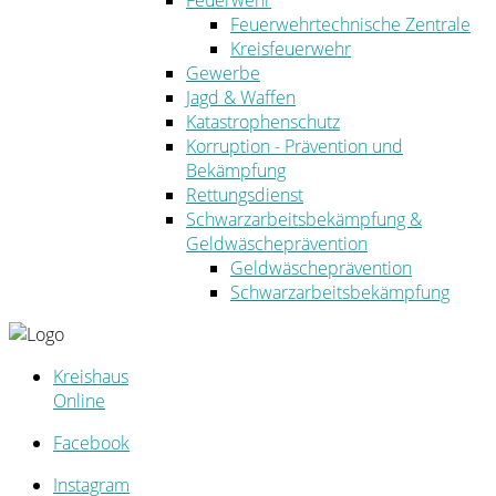
Feuerwehr
Feuerwehrtechnische Zentrale
Kreisfeuerwehr
Gewerbe
Jagd & Waffen
Katastrophenschutz
Korruption - Prävention und
Bekämpfung
Rettungsdienst
Schwarzarbeitsbekämpfung &
Geldwäscheprävention
Geldwäscheprävention
Schwarzarbeitsbekämpfung
Kreishaus
Online
Facebook
Instagram