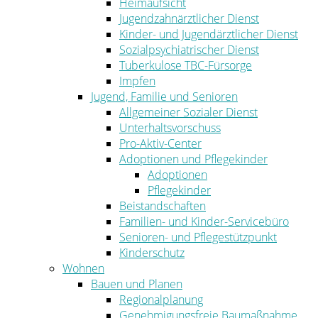
Heimaufsicht
Jugendzahnärztlicher Dienst
Kinder- und Jugendärztlicher Dienst
Sozialpsychiatrischer Dienst
Tuberkulose TBC-Fürsorge
Impfen
Jugend, Familie und Senioren
Allgemeiner Sozialer Dienst
Unterhaltsvorschuss
Pro-Aktiv-Center
Adoptionen und Pflegekinder
Adoptionen
Pflegekinder
Beistandschaften
Familien- und Kinder-Servicebüro
Senioren- und Pflegestützpunkt
Kinderschutz
Wohnen
Bauen und Planen
Regionalplanung
Genehmigungsfreie Baumaßnahme