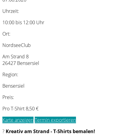
Uhrzeit:
10:00 bis 12:00 Uhr
Ort:
NordseeClub
Am Strand 8
26427 Bensersiel
Region:
Bensersiel
Preis:
Pro T-Shirt 8,50 €
Karte anzeigen
Termin exportieren
?
Kreativ am Strand - T-Shirts bemalen!