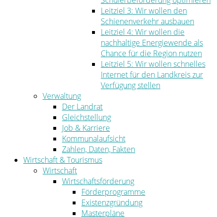
Schülerbeförderung optimieren
Leitziel 3: Wir wollen den
Schienenverkehr ausbauen
Leitziel 4: Wir wollen die
nachhaltige Energiewende als
Chance für die Region nutzen
Leitziel 5: Wir wollen schnelles
Internet für den Landkreis zur
Verfügung stellen
Verwaltung
Der Landrat
Gleichstellung
Job & Karriere
Kommunalaufsicht
Zahlen, Daten, Fakten
Wirtschaft & Tourismus
Wirtschaft
Wirtschaftsförderung
Förderprogramme
Existenzgründung
Masterpläne