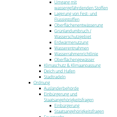
Umgang mit
wassergefährdenden Stoffen
Lagerung von Fest- und
Flüssigstoffen
Oberflächenentwässerung
Grünlandumbruch /
Wasserschutzgebiet
Erdwärmenutzung
Wasserentnahmen
Wasserrahmenrichtlinie
Oberflächengewässer
Klimaschutz & Klimaanpassung
Deich und Hafen
Stadtradeln
Ordnung
Ausländerbehörde
Einbürgerung und
Staatsangehörigkeitsfragen
Einbürgerung
Staatsangehörigkeitsfragen