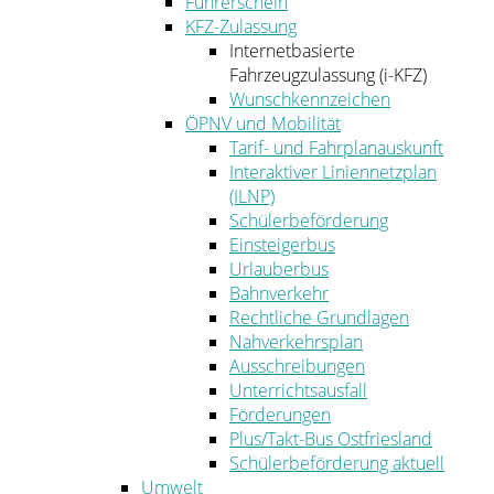
Führerschein
KFZ-Zulassung
Internetbasierte
Fahrzeugzulassung (i-KFZ)
Wunschkennzeichen
ÖPNV und Mobilität
Tarif- und Fahrplanauskunft
Interaktiver Liniennetzplan
(ILNP)
Schülerbeförderung
Einsteigerbus
Urlauberbus
Bahnverkehr
Rechtliche Grundlagen
Nahverkehrsplan
Ausschreibungen
Unterrichtsausfall
Förderungen
Plus/Takt-Bus Ostfriesland
Schülerbeförderung aktuell
Umwelt