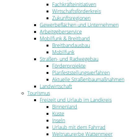
Fachkräfteinitiativen
Wirtschaftsförderkreis
Zukunftsregionen
Gewerbeflächen und Unternehmen
Arbeitgeberservice
Mobilfunk & Breitband
Breitbandausbau
Mobilfunk
Straßen- und Radwegebau
Förderprojekte
Planfeststellungsverfahren
Aktuelle Straßenbaumaßnahmen
Landwirtschaft
Tourismus
Freizeit und Urlaub im Landkreis
Binnenland
Küste
Inseln
Urlaub mit dem Fahrrad
Weltnaturerbe Wattenmeer