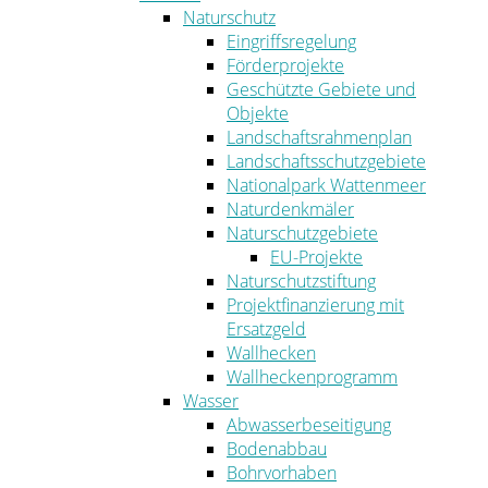
Naturschutz
Eingriffsregelung
Förderprojekte
Geschützte Gebiete und
Objekte
Landschaftsrahmenplan
Landschaftsschutzgebiete
Nationalpark Wattenmeer
Naturdenkmäler
Naturschutzgebiete
EU-Projekte
Naturschutzstiftung
Projektfinanzierung mit
Ersatzgeld
Wallhecken
Wallheckenprogramm
Wasser
Abwasserbeseitigung
Bodenabbau
Bohrvorhaben