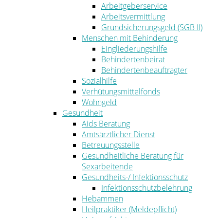
Arbeitgeberservice
Arbeitsvermittlung
Grundsicherungsgeld (SGB II)
Menschen mit Behinderung
Eingliederungshilfe
Behindertenbeirat
Behindertenbeauftragter
Sozialhilfe
Verhütungsmittelfonds
Wohngeld
Gesundheit
Aids Beratung
Amtsärztlicher Dienst
Betreuungsstelle
Gesundheitliche Beratung für
Sexarbeitende
Gesundheits-/ Infektionsschutz
Infektionsschutzbelehrung
Hebammen
Heilpraktiker (Meldepflicht)