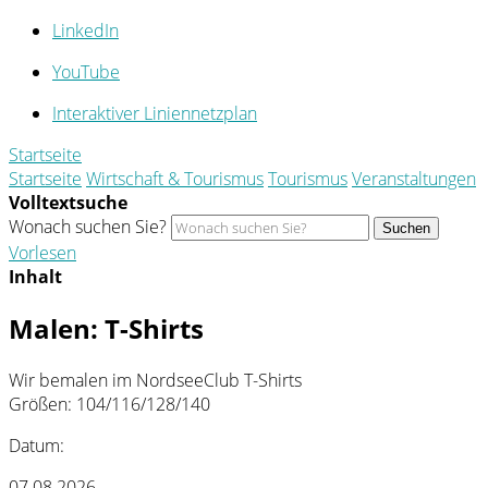
LinkedIn
YouTube
Interaktiver Liniennetzplan
Startseite
Startseite
Wirtschaft & Tourismus
Tourismus
Veranstaltungen
Volltextsuche
Wonach suchen Sie?
Suchen
Vorlesen
Inhalt
Malen: T-Shirts
Wir bemalen im NordseeClub T-Shirts
Größen: 104/116/128/140
Datum:
07.08.2026