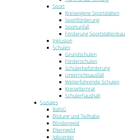
Sport
Kreiseigene Sportstätten
Sportförderung
Sportunfall
Förderung Sportstättenbau
Inklusion
Schulen
Grundschulen
Förderschulen
Schülerbeförderung
Unterrichtsausfall
Weiterführende Schulen
Kreiselternrat
Schülerhaushalt
Soziales
BaföG
Bildung und Teilhabe
Blindengeld
Elterngeld
Jobcenter