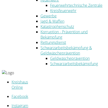
Feuerwehr
Feuerwehrtechnische Zentrale
Kreisfeuerwehr
Gewerbe
Jagd & Waffen
Katastrophenschutz
Korruption - Prävention und
Bekämpfung
Rettungsdienst
Schwarzarbeitsbekämpfung &
Geldwäscheprävention
Geldwäscheprävention
Schwarzarbeitsbekämpfung
Kreishaus
Online
Facebook
Instagram