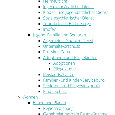
Heimaufsicht
Jugendzahnärztlicher Dienst
Kinder- und Jugendärztlicher Dienst
Sozialpsychiatrischer Dienst
Tuberkulose TBC-Fürsorge
Impfen
Jugend, Familie und Senioren
Allgemeiner Sozialer Dienst
Unterhaltsvorschuss
Pro-Aktiv-Center
Adoptionen und Pflegekinder
Adoptionen
Pflegekinder
Beistandschaften
Familien- und Kinder-Servicebüro
Senioren- und Pflegestützpunkt
Kinderschutz
Wohnen
Bauen und Planen
Regionalplanung
Genehmigungsfreie Baumaßnahme