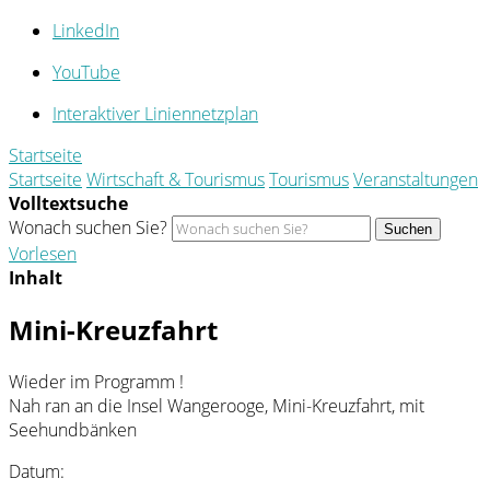
LinkedIn
YouTube
Interaktiver Liniennetzplan
Startseite
Startseite
Wirtschaft & Tourismus
Tourismus
Veranstaltungen
Volltextsuche
Wonach suchen Sie?
Suchen
Vorlesen
Inhalt
Mini-Kreuzfahrt
Wieder im Programm !
Nah ran an die Insel Wangerooge, Mini-Kreuzfahrt, mit
Seehundbänken
Datum: