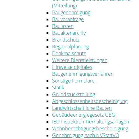
(Mitteilung)
Baugenehmigung
Bauvoranfrage
Baulasten
Bauaktenarchiv
Brandschutz
Regionalplanung
Denkmalschutz
Weitere Dienstleistungen
Hinweise digitales
Baugenehmigungsverfahren
Sonstige Formulare
Statik
Grundstücksteilung
Abgeschlossenheitsbescheinigung
Landwirtschaftliche Bauten
Gebäudeenergiegesetz GEG
IED-Inspektion Tierhaltungsanlagen
Wohnberechtigungsbescheinigung
Genehmigung nach NVStättVO