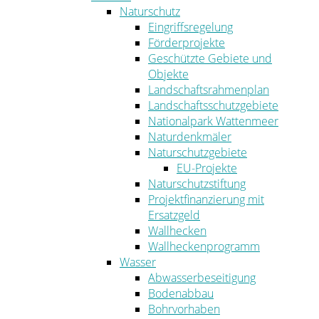
Naturschutz
Eingriffsregelung
Förderprojekte
Geschützte Gebiete und
Objekte
Landschaftsrahmenplan
Landschaftsschutzgebiete
Nationalpark Wattenmeer
Naturdenkmäler
Naturschutzgebiete
EU-Projekte
Naturschutzstiftung
Projektfinanzierung mit
Ersatzgeld
Wallhecken
Wallheckenprogramm
Wasser
Abwasserbeseitigung
Bodenabbau
Bohrvorhaben