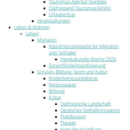
Tourismus-Agentur Nordsee
Ostfriesland Tourismus GmbH
Urlauberbus
Veranstaltungen
Leben & Wohnen
Leben
Migration
Koordinierungsstelle für Migration
und Teilhabe
Interkulturelle Woche 2026
Sprachförderkoordinierung
Schulen, Bildung, Sport und Kultur
Kinderbetreuungsbörse
Ferienzauber
Bildung
Kultur
Ostfriesische Landschaft
Deutsches Sielhafenmuseum
Plattdeutsch
Theater
Hans-Beutz-Stiftung