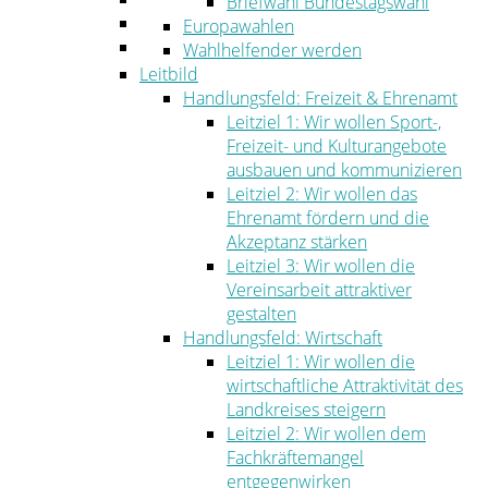
Briefwahl Bundestagswahl
Umwelt
Europawahlen
Ordnung
Wahlhelfender werden
Leitbild
Handlungsfeld: Freizeit & Ehrenamt
Leitziel 1: Wir wollen Sport-,
Freizeit- und Kulturangebote
ausbauen und kommunizieren
Leitziel 2: Wir wollen das
Ehrenamt fördern und die
Akzeptanz stärken
Leitziel 3: Wir wollen die
Vereinsarbeit attraktiver
gestalten
Handlungsfeld: Wirtschaft
Leitziel 1: Wir wollen die
wirtschaftliche Attraktivität des
Landkreises steigern
Leitziel 2: Wir wollen dem
Fachkräftemangel
entgegenwirken