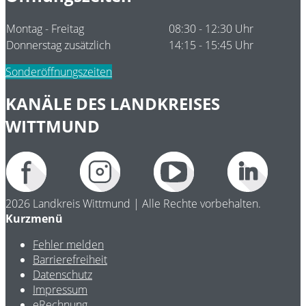
Montag - Freitag
08:30 - 12:30 Uhr
Donnerstag zusätzlich
14:15 - 15:45 Uhr
Sonderöffnungszeiten
KANÄLE DES LANDKREISES
WITTMUND
2026 Landkreis Wittmund | Alle Rechte vorbehalten.
Kurzmenü
Fehler melden
Barrierefreiheit
Datenschutz
Impressum
eRechnung