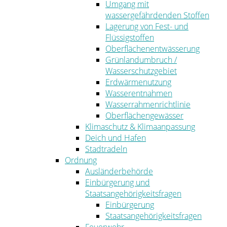
Umgang mit
wassergefährdenden Stoffen
Lagerung von Fest- und
Flüssigstoffen
Oberflächenentwässerung
Grünlandumbruch /
Wasserschutzgebiet
Erdwärmenutzung
Wasserentnahmen
Wasserrahmenrichtlinie
Oberflächengewässer
Klimaschutz & Klimaanpassung
Deich und Hafen
Stadtradeln
Ordnung
Ausländerbehörde
Einbürgerung und
Staatsangehörigkeitsfragen
Einbürgerung
Staatsangehörigkeitsfragen