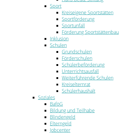
Sport
Kreiseigene Sportstätten
Sportförderung
Sportunfall
Förderung Sportstättenbau
Inklusion
Schulen
Grundschulen
Förderschulen
Schülerbeförderung
Unterrichtsausfall
Weiterführende Schulen
Kreiselternrat
Schülerhaushalt
Soziales
BaföG
Bildung und Teilhabe
Blindengeld
Elterngeld
Jobcenter