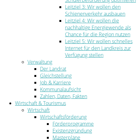
Schülerbeförderung optimieren
Leitziel 3: Wir wollen den
Schienenverkehr ausbauen
Leitziel 4: Wir wollen die
nachhaltige Energiewende als
Chance für die Region nutzen
Leitziel 5: Wir wollen schnelles
Internet für den Landkreis zur
Verfügung stellen
Verwaltung
Der Landrat
Gleichstellung
Job & Karriere
Kommunalaufsicht
Zahlen, Daten, Fakten
Wirtschaft & Tourismus
Wirtschaft
Wirtschaftsförderung
Förderprogramme
Existenzgründung
Masterpläne