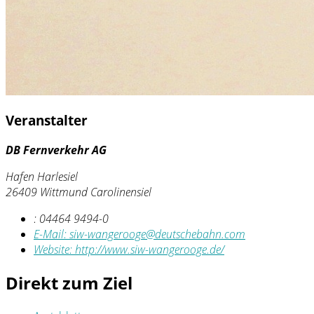
Veranstalter
DB Fernverkehr AG
Hafen Harlesiel
26409 Wittmund Carolinensiel
:
04464 9494-0
E-Mail:
siw-wangerooge@deutschebahn.com
Website:
http://www.siw-wangerooge.de/
Direkt zum Ziel