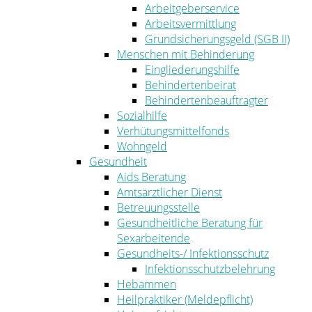
Arbeitgeberservice
Arbeitsvermittlung
Grundsicherungsgeld (SGB II)
Menschen mit Behinderung
Eingliederungshilfe
Behindertenbeirat
Behindertenbeauftragter
Sozialhilfe
Verhütungsmittelfonds
Wohngeld
Gesundheit
Aids Beratung
Amtsärztlicher Dienst
Betreuungsstelle
Gesundheitliche Beratung für
Sexarbeitende
Gesundheits-/ Infektionsschutz
Infektionsschutzbelehrung
Hebammen
Heilpraktiker (Meldepflicht)