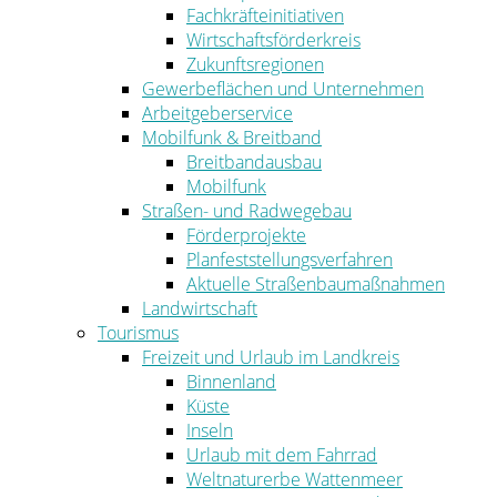
Fachkräfteinitiativen
Wirtschaftsförderkreis
Zukunftsregionen
Gewerbeflächen und Unternehmen
Arbeitgeberservice
Mobilfunk & Breitband
Breitbandausbau
Mobilfunk
Straßen- und Radwegebau
Förderprojekte
Planfeststellungsverfahren
Aktuelle Straßenbaumaßnahmen
Landwirtschaft
Tourismus
Freizeit und Urlaub im Landkreis
Binnenland
Küste
Inseln
Urlaub mit dem Fahrrad
Weltnaturerbe Wattenmeer