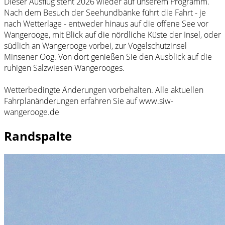
Dieser Ausflug steht 2026 wieder auf unserem Programm.
Nach dem Besuch der Seehundbänke führt die Fahrt - je
nach Wetterlage - entweder hinaus auf die offene See vor
Wangerooge, mit Blick auf die nördliche Küste der Insel, oder
südlich an Wangerooge vorbei, zur Vogelschutzinsel
Minsener Oog. Von dort genießen Sie den Ausblick auf die
ruhigen Salzwiesen Wangerooges.
Wetterbedingte Änderungen vorbehalten. Alle aktuellen
Fahrplanänderungen erfahren Sie auf www.siw-
wangerooge.de
Randspalte