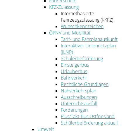
Führerschein
KFZ-Zulassung
Internetbasierte
Fahrzeugzulassung (i-KFZ)
Wunschkennzeichen
ÖPNV und Mobilität
Tarif- und Fahrplanauskunft
Interaktiver Liniennetzplan
(ILNP)
Schülerbeförderung
Einsteigerbus
Urlauberbus
Bahnverkehr
Rechtliche Grundlagen
Nahverkehrsplan
Ausschreibungen
Unterrichtsausfall
Förderungen
Plus/Takt-Bus Ostfriesland
Schülerbeförderung aktuell
Umwelt