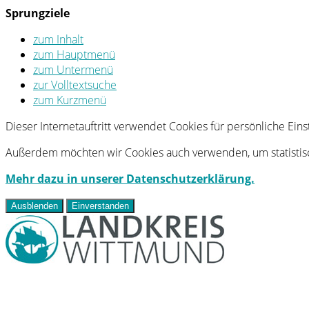
Sprungziele
zum Inhalt
zum Hauptmenü
zum Untermenü
zur Volltextsuche
zum Kurzmenü
Dieser Internetauftritt verwendet Cookies für persönliche Ei
Außerdem möchten wir Cookies auch verwenden, um statistisc
Mehr dazu in unserer Datenschutzerklärung.
Ausblenden
Einverstanden