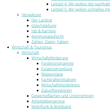
Leitziel 4: Wir wollen die nachha
Leitziel 5: Wir wollen schnelles I
Verwaltung
Der Landrat
Gleichstellung
Job & Karriere
Kommunalaufsicht
Zahlen, Daten, Fakten
Wirtschaft & Tourismus
Wirtschaft
Wirtschaftsförderung
Förderprogramme
Existenzgründung
Masterpläne
Fachkräfteinitiativen
Wirtschaftsförderkreis
Zukunftsregionen
Gewerbeflächen und Unternehmen
Arbeitgeberservice
Mobilfunk & Breitband