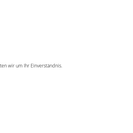
en wir um Ihr Einverständnis.