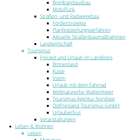
Breitbandausbau
Mobilfunk
Straßen- und Radwegebau
Förderprojekte
Planfeststellungsverfahren
Aktuelle Straßenbaumaßnahmen
Landwirtschaft
Tourismus
Freizeit und Urlaub im Landkreis
Binnenland
Küste
Inseln
Urlaub mit dem Fahrrad
Weltnaturerbe Wattenmeer
Tourismus-Agentur Nordsee
Ostfriesland Tourismus GmbH
Urlauberbus
Veranstaltungen
Leben & Wohnen
Leben