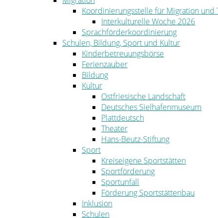
Migration
Koordinierungsstelle für Migration und
Interkulturelle Woche 2026
Sprachförderkoordinierung
Schulen, Bildung, Sport und Kultur
Kinderbetreuungsbörse
Ferienzauber
Bildung
Kultur
Ostfriesische Landschaft
Deutsches Sielhafenmuseum
Plattdeutsch
Theater
Hans-Beutz-Stiftung
Sport
Kreiseigene Sportstätten
Sportförderung
Sportunfall
Förderung Sportstättenbau
Inklusion
Schulen