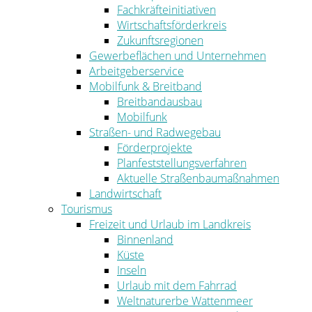
Fachkräfteinitiativen
Wirtschaftsförderkreis
Zukunftsregionen
Gewerbeflächen und Unternehmen
Arbeitgeberservice
Mobilfunk & Breitband
Breitbandausbau
Mobilfunk
Straßen- und Radwegebau
Förderprojekte
Planfeststellungsverfahren
Aktuelle Straßenbaumaßnahmen
Landwirtschaft
Tourismus
Freizeit und Urlaub im Landkreis
Binnenland
Küste
Inseln
Urlaub mit dem Fahrrad
Weltnaturerbe Wattenmeer