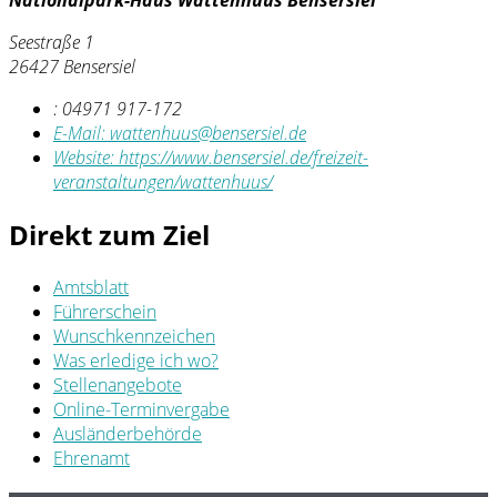
Nationalpark-Haus Wattenhuus Bensersiel
Seestraße 1
26427 Bensersiel
:
04971 917-172
E-Mail:
wattenhuus@bensersiel.de
Website:
https://www.bensersiel.de/freizeit-
veranstaltungen/wattenhuus/
Direkt zum Ziel
Amtsblatt
Führerschein
Wunschkennzeichen
Was erledige ich wo?
Stellenangebote
Online-Terminvergabe
Ausländerbehörde
Ehrenamt