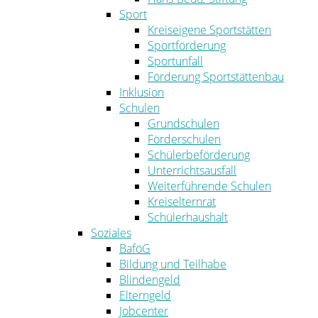
Sport
Kreiseigene Sportstätten
Sportförderung
Sportunfall
Förderung Sportstättenbau
Inklusion
Schulen
Grundschulen
Förderschulen
Schülerbeförderung
Unterrichtsausfall
Weiterführende Schulen
Kreiselternrat
Schülerhaushalt
Soziales
BaföG
Bildung und Teilhabe
Blindengeld
Elterngeld
Jobcenter