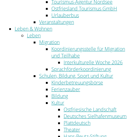
Tourismus-Agentur Nordsee
Ostfriesland Tourismus GmbH
Urlauberbus
Veranstaltungen
Leben & Wohnen
Leben
Migration
Koordinierungsstelle für Migration
und Teilhabe
Interkulturelle Woche 2026
Sprachförderkoordinierung
Schulen, Bildung, Sport und Kultur
Kinderbetreuungsbörse
Ferienzauber
Bildung
Kultur
Ostfriesische Landschaft
Deutsches Sielhafenmuseum
Plattdeutsch
Theater
Hans-Beutz-Stiftung