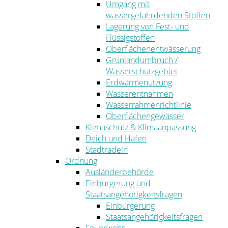
Umgang mit
wassergefährdenden Stoffen
Lagerung von Fest- und
Flüssigstoffen
Oberflächenentwässerung
Grünlandumbruch /
Wasserschutzgebiet
Erdwärmenutzung
Wasserentnahmen
Wasserrahmenrichtlinie
Oberflächengewässer
Klimaschutz & Klimaanpassung
Deich und Hafen
Stadtradeln
Ordnung
Ausländerbehörde
Einbürgerung und
Staatsangehörigkeitsfragen
Einbürgerung
Staatsangehörigkeitsfragen