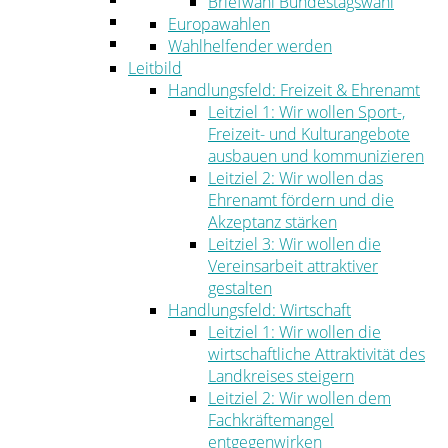
Briefwahl Bundestagswahl
Umwelt
Europawahlen
Ordnung
Wahlhelfender werden
Leitbild
Handlungsfeld: Freizeit & Ehrenamt
Leitziel 1: Wir wollen Sport-,
Freizeit- und Kulturangebote
ausbauen und kommunizieren
Leitziel 2: Wir wollen das
Ehrenamt fördern und die
Akzeptanz stärken
Leitziel 3: Wir wollen die
Vereinsarbeit attraktiver
gestalten
Handlungsfeld: Wirtschaft
Leitziel 1: Wir wollen die
wirtschaftliche Attraktivität des
Landkreises steigern
Leitziel 2: Wir wollen dem
Fachkräftemangel
entgegenwirken