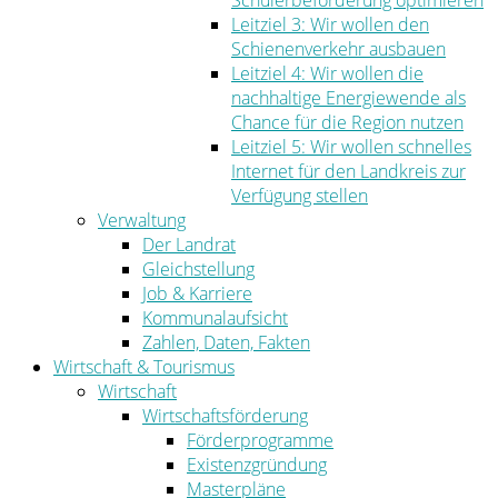
Schülerbeförderung optimieren
Leitziel 3: Wir wollen den
Schienenverkehr ausbauen
Leitziel 4: Wir wollen die
nachhaltige Energiewende als
Chance für die Region nutzen
Leitziel 5: Wir wollen schnelles
Internet für den Landkreis zur
Verfügung stellen
Verwaltung
Der Landrat
Gleichstellung
Job & Karriere
Kommunalaufsicht
Zahlen, Daten, Fakten
Wirtschaft & Tourismus
Wirtschaft
Wirtschaftsförderung
Förderprogramme
Existenzgründung
Masterpläne