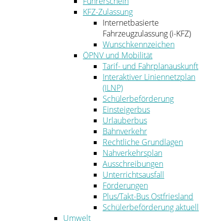
Führerschein
KFZ-Zulassung
Internetbasierte
Fahrzeugzulassung (i-KFZ)
Wunschkennzeichen
ÖPNV und Mobilität
Tarif- und Fahrplanauskunft
Interaktiver Liniennetzplan
(ILNP)
Schülerbeförderung
Einsteigerbus
Urlauberbus
Bahnverkehr
Rechtliche Grundlagen
Nahverkehrsplan
Ausschreibungen
Unterrichtsausfall
Förderungen
Plus/Takt-Bus Ostfriesland
Schülerbeförderung aktuell
Umwelt