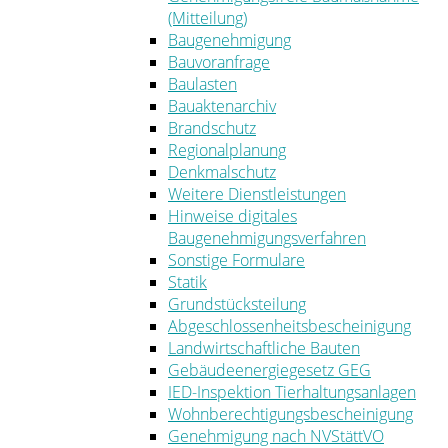
(Mitteilung)
Baugenehmigung
Bauvoranfrage
Baulasten
Bauaktenarchiv
Brandschutz
Regionalplanung
Denkmalschutz
Weitere Dienstleistungen
Hinweise digitales
Baugenehmigungsverfahren
Sonstige Formulare
Statik
Grundstücksteilung
Abgeschlossenheitsbescheinigung
Landwirtschaftliche Bauten
Gebäudeenergiegesetz GEG
IED-Inspektion Tierhaltungsanlagen
Wohnberechtigungsbescheinigung
Genehmigung nach NVStättVO