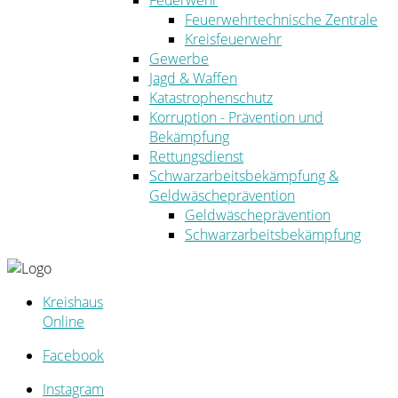
Feuerwehr
Feuerwehrtechnische Zentrale
Kreisfeuerwehr
Gewerbe
Jagd & Waffen
Katastrophenschutz
Korruption - Prävention und
Bekämpfung
Rettungsdienst
Schwarzarbeitsbekämpfung &
Geldwäscheprävention
Geldwäscheprävention
Schwarzarbeitsbekämpfung
Kreishaus
Online
Facebook
Instagram