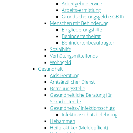
Arbeitgeberservice
Arbeitsvermittlung
Grundsicherungsgeld (SGB II)
Menschen mit Behinderung
Eingliederungshilfe
Behindertenbeirat
Behindertenbeauftragter
Sozialhilfe
Verhütungsmittelfonds
Wohngeld
Gesundheit
Aids Beratung
Amtsärztlicher Dienst
Betreuungsstelle
Gesundheitliche Beratung für
Sexarbeitende
Gesundheits-/ Infektionsschutz
Infektionsschutzbelehrung
Hebammen
Heilpraktiker (Meldepflicht)