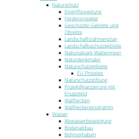
Naturschutz
Eingriffsregelung
Förderprojekte
Geschützte Gebiete und
Objekte
Landschaftsrahmenplan
Landschaftsschutzgebiete
Nationalpark Wattenmeer
Naturdenkmäler
Naturschutzgebiete
EU-Projekte
Naturschutzstiftung
Projektfinanzierung mit
Ersatzgeld
Wallhecken
Wallheckenprogramm
Wasser
Abwasserbeseitigung
Bodenabbau
Bohrvorhaben