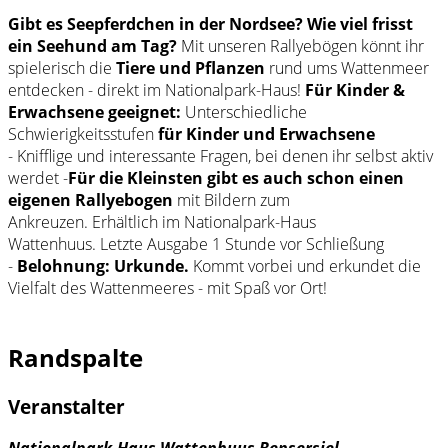
Gibt es Seepferdchen in der Nordsee? Wie viel frisst
ein Seehund am Tag?
Mit unseren Rallyebögen könnt ihr
spielerisch die
Tiere und Pflanzen
rund ums Wattenmeer
entdecken - direkt im Nationalpark-Haus!
Für Kinder &
Erwachsene geeignet:
Unterschiedliche
Schwierigkeitsstufen
für Kinder und Erwachsene
- Knifflige und interessante Fragen, bei denen ihr selbst aktiv
werdet -
Für die Kleinsten gibt es auch schon einen
eigenen Rallyebogen
mit Bildern zum
Ankreuzen. Erhältlich im Nationalpark-Haus
Wattenhuus. Letzte Ausgabe 1 Stunde vor Schließung
-
Belohnung: Urkunde.
Kommt vorbei und erkundet die
Vielfalt des Wattenmeeres - mit Spaß vor Ort!
Randspalte
Veranstalter