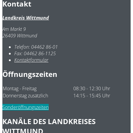
Kontakt
Landkreis Wittmund
Am Markt 9
26409 Wittmund
Telefon:
04462 86-01
Fax:
04462 86-1125
Kontaktformular
Öffnungszeiten
Montag - Freitag
08:30 - 12:30 Uhr
Donnerstag zusätzlich
14:15 - 15:45 Uhr
Sonderöffnungszeiten
KANÄLE DES LANDKREISES
WITTMUND