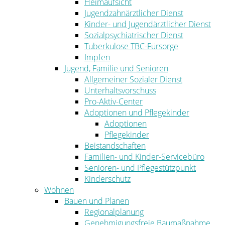
Heimaufsicht
Jugendzahnärztlicher Dienst
Kinder- und Jugendärztlicher Dienst
Sozialpsychiatrischer Dienst
Tuberkulose TBC-Fürsorge
Impfen
Jugend, Familie und Senioren
Allgemeiner Sozialer Dienst
Unterhaltsvorschuss
Pro-Aktiv-Center
Adoptionen und Pflegekinder
Adoptionen
Pflegekinder
Beistandschaften
Familien- und Kinder-Servicebüro
Senioren- und Pflegestützpunkt
Kinderschutz
Wohnen
Bauen und Planen
Regionalplanung
Genehmigungsfreie Baumaßnahme