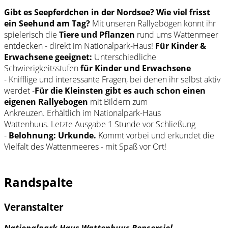
Gibt es Seepferdchen in der Nordsee? Wie viel frisst
ein Seehund am Tag?
Mit unseren Rallyebögen könnt ihr
spielerisch die
Tiere und Pflanzen
rund ums Wattenmeer
entdecken - direkt im Nationalpark-Haus!
Für Kinder &
Erwachsene geeignet:
Unterschiedliche
Schwierigkeitsstufen
für Kinder und Erwachsene
- Knifflige und interessante Fragen, bei denen ihr selbst aktiv
werdet -
Für die Kleinsten gibt es auch schon einen
eigenen Rallyebogen
mit Bildern zum
Ankreuzen. Erhältlich im Nationalpark-Haus
Wattenhuus. Letzte Ausgabe 1 Stunde vor Schließung
-
Belohnung: Urkunde.
Kommt vorbei und erkundet die
Vielfalt des Wattenmeeres - mit Spaß vor Ort!
Randspalte
Veranstalter