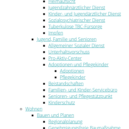
Heimaufsicht
Jugendzahnärztlicher Dienst
Kinder- und Jugendärztlicher Dienst
Sozialpsychiatrischer Dienst
Tuberkulose TBC-Fürsorge
Impfen
Jugend, Familie und Senioren
Allgemeiner Sozialer Dienst
Unterhaltsvorschuss
Pro-Aktiv-Center
Adoptionen und Pflegekinder
Adoptionen
Pflegekinder
Beistandschaften
Familien- und Kinder-Servicebüro
Senioren- und Pflegestützpunkt
Kinderschutz
Wohnen
Bauen und Planen
Regionalplanung
Genehmigungsfreie Baumaßnahme