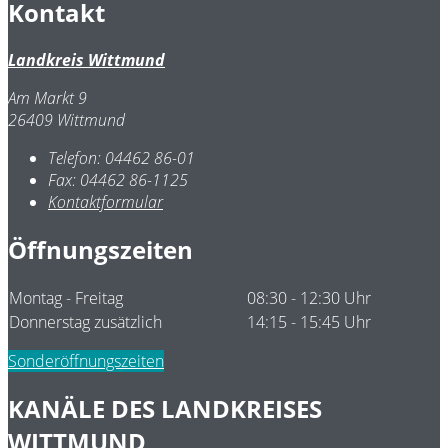
Kontakt
Landkreis Wittmund
Am Markt 9
26409 Wittmund
Telefon:
04462 86-01
Fax:
04462 86-1125
Kontaktformular
Öffnungszeiten
Montag - Freitag
08:30 - 12:30 Uhr
Donnerstag zusätzlich
14:15 - 15:45 Uhr
Sonderöffnungszeiten
KANÄLE DES LANDKREISES
WITTMUND