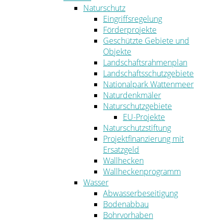
Naturschutz
Eingriffsregelung
Förderprojekte
Geschützte Gebiete und
Objekte
Landschaftsrahmenplan
Landschaftsschutzgebiete
Nationalpark Wattenmeer
Naturdenkmäler
Naturschutzgebiete
EU-Projekte
Naturschutzstiftung
Projektfinanzierung mit
Ersatzgeld
Wallhecken
Wallheckenprogramm
Wasser
Abwasserbeseitigung
Bodenabbau
Bohrvorhaben