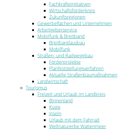
Fachkräfteinitiativen
Wirtschaftsförderkreis
Zukunftsregionen
Gewerbeflächen und Unternehmen
Arbeitgeberservice
Mobilfunk & Breitband
Breitbandausbau
Mobilfunk
Straßen- und Radwegebau
Förderprojekte
Planfeststellungsverfahren
Aktuelle Straßenbaumaßnahmen
Landwirtschaft
Tourismus
Freizeit und Urlaub im Landkreis
Binnenland
Küste
Inseln
Urlaub mit dem Fahrrad
Weltnaturerbe Wattenmeer