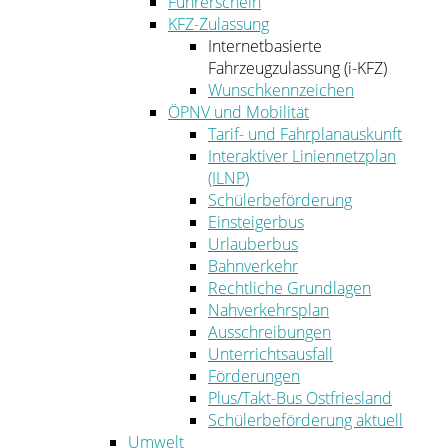
Führerschein
KFZ-Zulassung
Internetbasierte
Fahrzeugzulassung (i-KFZ)
Wunschkennzeichen
ÖPNV und Mobilität
Tarif- und Fahrplanauskunft
Interaktiver Liniennetzplan
(ILNP)
Schülerbeförderung
Einsteigerbus
Urlauberbus
Bahnverkehr
Rechtliche Grundlagen
Nahverkehrsplan
Ausschreibungen
Unterrichtsausfall
Förderungen
Plus/Takt-Bus Ostfriesland
Schülerbeförderung aktuell
Umwelt