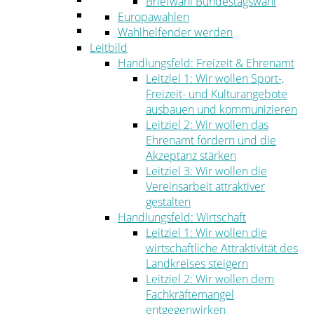
Briefwahl Bundestagswahl
Umwelt
Europawahlen
Ordnung
Wahlhelfender werden
Leitbild
Handlungsfeld: Freizeit & Ehrenamt
Leitziel 1: Wir wollen Sport-,
Freizeit- und Kulturangebote
ausbauen und kommunizieren
Leitziel 2: Wir wollen das
Ehrenamt fördern und die
Akzeptanz stärken
Leitziel 3: Wir wollen die
Vereinsarbeit attraktiver
gestalten
Handlungsfeld: Wirtschaft
Leitziel 1: Wir wollen die
wirtschaftliche Attraktivität des
Landkreises steigern
Leitziel 2: Wir wollen dem
Fachkräftemangel
entgegenwirken