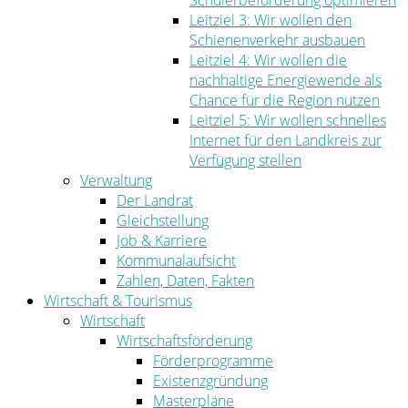
Schülerbeförderung optimieren
Leitziel 3: Wir wollen den
Schienenverkehr ausbauen
Leitziel 4: Wir wollen die
nachhaltige Energiewende als
Chance für die Region nutzen
Leitziel 5: Wir wollen schnelles
Internet für den Landkreis zur
Verfügung stellen
Verwaltung
Der Landrat
Gleichstellung
Job & Karriere
Kommunalaufsicht
Zahlen, Daten, Fakten
Wirtschaft & Tourismus
Wirtschaft
Wirtschaftsförderung
Förderprogramme
Existenzgründung
Masterpläne