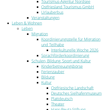
Tourismus-Agentur Nordsee
Ostfriesland Tourismus GmbH
Urlauberbus
Veranstaltungen
Leben & Wohnen
Leben
Migration
Koordinierungsstelle für Migration
und Teilhabe
Interkulturelle Woche 2026
Sprachförderkoordinierung
Schulen, Bildung, Sport und Kultur
Kinderbetreuungsbörse
Ferienzauber
Bildung
Kultur
Ostfriesische Landschaft
Deutsches Sielhafenmuseum
Plattdeutsch
Theater
Hans-Beutz-Stiftung