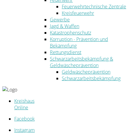
Feuerwehr
Feuerwehrtechnische Zentrale
Kreisfeuerwehr
Gewerbe
Jagd & Waffen
Katastrophenschutz
Korruption - Prävention und
Bekämpfung
Rettungsdienst
Schwarzarbeitsbekämpfung &
Geldwäscheprävention
Geldwäscheprävention
Schwarzarbeitsbekämpfung
Kreishaus
Online
Facebook
Instagram