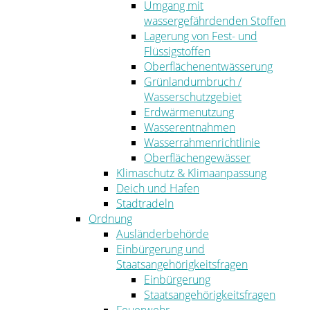
Umgang mit
wassergefährdenden Stoffen
Lagerung von Fest- und
Flüssigstoffen
Oberflächenentwässerung
Grünlandumbruch /
Wasserschutzgebiet
Erdwärmenutzung
Wasserentnahmen
Wasserrahmenrichtlinie
Oberflächengewässer
Klimaschutz & Klimaanpassung
Deich und Hafen
Stadtradeln
Ordnung
Ausländerbehörde
Einbürgerung und
Staatsangehörigkeitsfragen
Einbürgerung
Staatsangehörigkeitsfragen