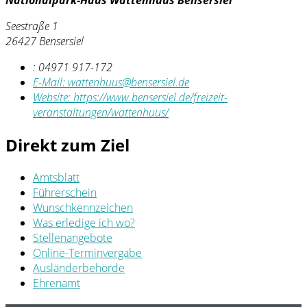
Nationalpark-Haus Wattenhuus Bensersiel
Seestraße 1
26427 Bensersiel
:
04971 917-172
E-Mail:
wattenhuus@bensersiel.de
Website:
https://www.bensersiel.de/freizeit-
veranstaltungen/wattenhuus/
Direkt zum Ziel
Amtsblatt
Führerschein
Wunschkennzeichen
Was erledige ich wo?
Stellenangebote
Online-Terminvergabe
Ausländerbehörde
Ehrenamt