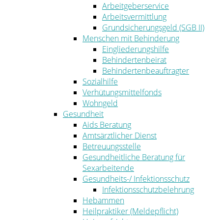
Arbeitgeberservice
Arbeitsvermittlung
Grundsicherungsgeld (SGB II)
Menschen mit Behinderung
Eingliederungshilfe
Behindertenbeirat
Behindertenbeauftragter
Sozialhilfe
Verhütungsmittelfonds
Wohngeld
Gesundheit
Aids Beratung
Amtsärztlicher Dienst
Betreuungsstelle
Gesundheitliche Beratung für
Sexarbeitende
Gesundheits-/ Infektionsschutz
Infektionsschutzbelehrung
Hebammen
Heilpraktiker (Meldepflicht)