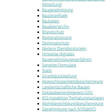
(Mitteilung)
Baugenehmigung
Bauvoranfrage
Baulasten
Bauaktenarchiv
Brandschutz
Regionalplanung
Denkmalschutz
Weitere Dienstleistungen
Hinweise digitales
Baugenehmigungsverfahren
Sonstige Formulare
Statik
Grundstücksteilung
Abgeschlossenheitsbescheinigung
Landwirtschaftliche Bauten
Gebäudeenergiegesetz GEG
IED-Inspektion Tierhaltungsanlagen
Wohnberechtigungsbescheinigung
Genehmigung nach NVStättVO