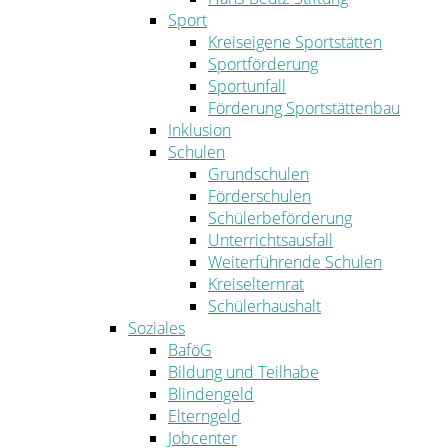
Sport
Kreiseigene Sportstätten
Sportförderung
Sportunfall
Förderung Sportstättenbau
Inklusion
Schulen
Grundschulen
Förderschulen
Schülerbeförderung
Unterrichtsausfall
Weiterführende Schulen
Kreiselternrat
Schülerhaushalt
Soziales
BaföG
Bildung und Teilhabe
Blindengeld
Elterngeld
Jobcenter