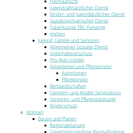
Heimaufsicht
Jugendzahnärztlicher Dienst
Kinder- und Jugendärztlicher Dienst
Sozialpsychiatrischer Dienst
Tuberkulose TBC-Fürsorge
Impfen
Jugend, Familie und Senioren
Allgemeiner Sozialer Dienst
Unterhaltsvorschuss
Pro-Aktiv-Center
Adoptionen und Pflegekinder
Adoptionen
Pflegekinder
Beistandschaften
Familien- und Kinder-Servicebüro
Senioren- und Pflegestützpunkt
Kinderschutz
Wohnen
Bauen und Planen
Regionalplanung
Genehmigungsfreie Baumaßnahme