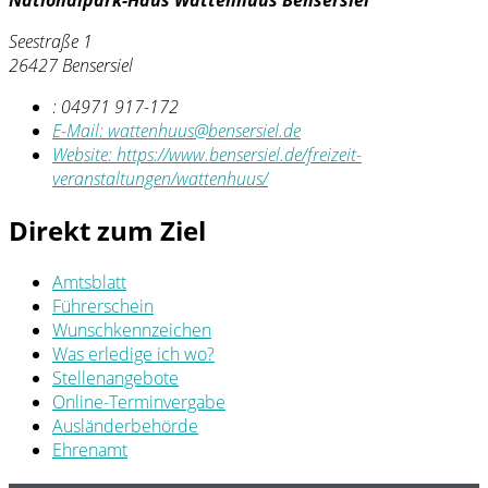
Nationalpark-Haus Wattenhuus Bensersiel
Seestraße 1
26427 Bensersiel
:
04971 917-172
E-Mail:
wattenhuus@bensersiel.de
Website:
https://www.bensersiel.de/freizeit-
veranstaltungen/wattenhuus/
Direkt zum Ziel
Amtsblatt
Führerschein
Wunschkennzeichen
Was erledige ich wo?
Stellenangebote
Online-Terminvergabe
Ausländerbehörde
Ehrenamt