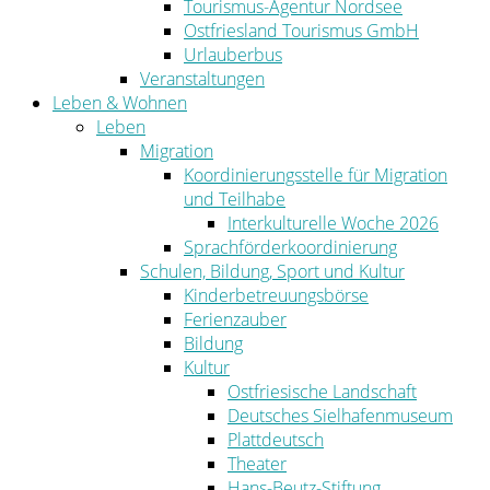
Tourismus-Agentur Nordsee
Ostfriesland Tourismus GmbH
Urlauberbus
Veranstaltungen
Leben & Wohnen
Leben
Migration
Koordinierungsstelle für Migration
und Teilhabe
Interkulturelle Woche 2026
Sprachförderkoordinierung
Schulen, Bildung, Sport und Kultur
Kinderbetreuungsbörse
Ferienzauber
Bildung
Kultur
Ostfriesische Landschaft
Deutsches Sielhafenmuseum
Plattdeutsch
Theater
Hans-Beutz-Stiftung