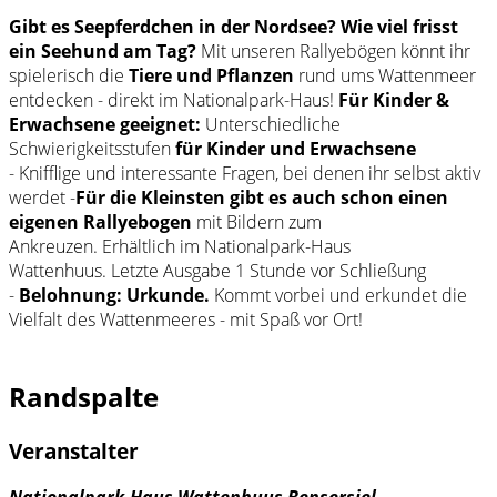
Gibt es Seepferdchen in der Nordsee? Wie viel frisst
ein Seehund am Tag?
Mit unseren Rallyebögen könnt ihr
spielerisch die
Tiere und Pflanzen
rund ums Wattenmeer
entdecken - direkt im Nationalpark-Haus!
Für Kinder &
Erwachsene geeignet:
Unterschiedliche
Schwierigkeitsstufen
für Kinder und Erwachsene
- Knifflige und interessante Fragen, bei denen ihr selbst aktiv
werdet -
Für die Kleinsten gibt es auch schon einen
eigenen Rallyebogen
mit Bildern zum
Ankreuzen. Erhältlich im Nationalpark-Haus
Wattenhuus. Letzte Ausgabe 1 Stunde vor Schließung
-
Belohnung: Urkunde.
Kommt vorbei und erkundet die
Vielfalt des Wattenmeeres - mit Spaß vor Ort!
Randspalte
Veranstalter