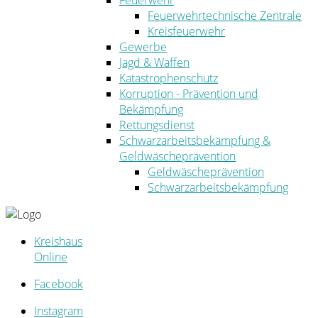
Feuerwehr
Feuerwehrtechnische Zentrale
Kreisfeuerwehr
Gewerbe
Jagd & Waffen
Katastrophenschutz
Korruption - Prävention und
Bekämpfung
Rettungsdienst
Schwarzarbeitsbekämpfung &
Geldwäscheprävention
Geldwäscheprävention
Schwarzarbeitsbekämpfung
Kreishaus
Online
Facebook
Instagram