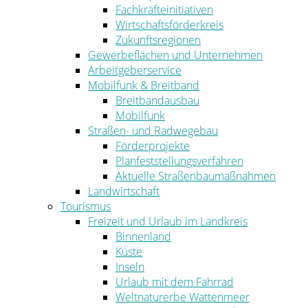
Fachkräfteinitiativen
Wirtschaftsförderkreis
Zukunftsregionen
Gewerbeflächen und Unternehmen
Arbeitgeberservice
Mobilfunk & Breitband
Breitbandausbau
Mobilfunk
Straßen- und Radwegebau
Förderprojekte
Planfeststellungsverfahren
Aktuelle Straßenbaumaßnahmen
Landwirtschaft
Tourismus
Freizeit und Urlaub im Landkreis
Binnenland
Küste
Inseln
Urlaub mit dem Fahrrad
Weltnaturerbe Wattenmeer