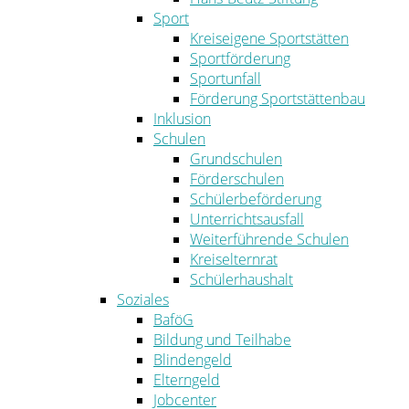
Sport
Kreiseigene Sportstätten
Sportförderung
Sportunfall
Förderung Sportstättenbau
Inklusion
Schulen
Grundschulen
Förderschulen
Schülerbeförderung
Unterrichtsausfall
Weiterführende Schulen
Kreiselternrat
Schülerhaushalt
Soziales
BaföG
Bildung und Teilhabe
Blindengeld
Elterngeld
Jobcenter