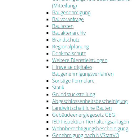
(Mitteilung)
Baugenehmigung
Bauvoranfrage
Baulasten
Bauaktenarchiv
Brandschutz
Regionalplanung
Denkmalschutz
Weitere Dienstleistungen
Hinweise digitales
Baugenehmigungsverfahren
Sonstige Formulare
Statik
Grundstücksteilung
Abgeschlossenheitsbescheinigung
Landwirtschaftliche Bauten
Gebäudeenergiegesetz GEG
IED-Inspektion Tierhaltungsanlagen
Wohnberechtigungsbescheinigung
Genehmigung nach NVStättVO