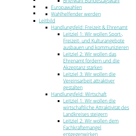
Briefwahl Bundestagswahl
Umwelt
Europawahlen
Ordnung
Wahlhelfender werden
Leitbild
Handlungsfeld: Freizeit & Ehrenamt
Leitziel 1: Wir wollen Sport-,
Freizeit- und Kulturangebote
ausbauen und kommunizieren
Leitziel 2: Wir wollen das
Ehrenamt fördern und die
Akzeptanz stärken
Leitziel 3: Wir wollen die
Vereinsarbeit attraktiver
gestalten
Handlungsfeld: Wirtschaft
Leitziel 1: Wir wollen die
wirtschaftliche Attraktivität des
Landkreises steigern
Leitziel 2: Wir wollen dem
Fachkräftemangel
entgegenwirken