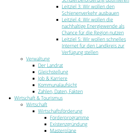
Schülerbeförderung optimieren
Leitziel 3: Wir wollen den
Schienenverkehr ausbauen
Leitziel 4: Wir wollen die
nachhaltige Energiewende als
Chance für die Region nutzen
Leitziel 5: Wir wollen schnelles
Internet für den Landkreis zur
Verfügung stellen
Verwaltung
Der Landrat
Gleichstellung
Job & Karriere
Kommunalaufsicht
Zahlen, Daten, Fakten
Wirtschaft & Tourismus
Wirtschaft
Wirtschaftsförderung
Förderprogramme
Existenzgründung
Masterpläne