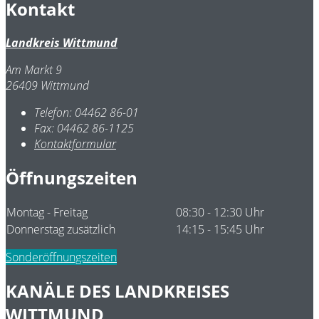
Kontakt
Landkreis Wittmund
Am Markt 9
26409 Wittmund
Telefon:
04462 86-01
Fax:
04462 86-1125
Kontaktformular
Öffnungszeiten
Montag - Freitag
08:30 - 12:30 Uhr
Donnerstag zusätzlich
14:15 - 15:45 Uhr
Sonderöffnungszeiten
KANÄLE DES LANDKREISES
WITTMUND