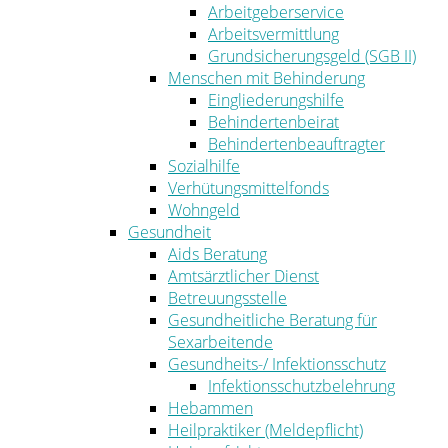
Arbeitgeberservice
Arbeitsvermittlung
Grundsicherungsgeld (SGB II)
Menschen mit Behinderung
Eingliederungshilfe
Behindertenbeirat
Behindertenbeauftragter
Sozialhilfe
Verhütungsmittelfonds
Wohngeld
Gesundheit
Aids Beratung
Amtsärztlicher Dienst
Betreuungsstelle
Gesundheitliche Beratung für
Sexarbeitende
Gesundheits-/ Infektionsschutz
Infektionsschutzbelehrung
Hebammen
Heilpraktiker (Meldepflicht)