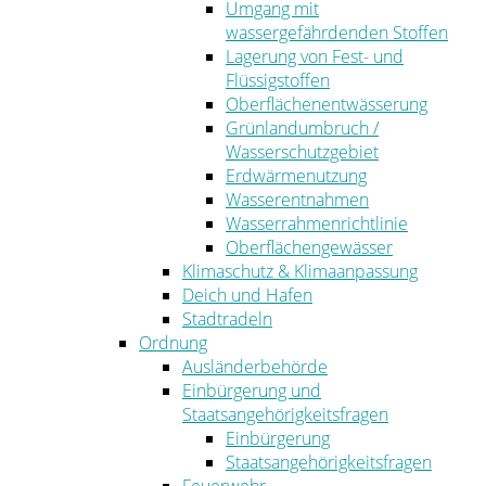
Umgang mit
wassergefährdenden Stoffen
Lagerung von Fest- und
Flüssigstoffen
Oberflächenentwässerung
Grünlandumbruch /
Wasserschutzgebiet
Erdwärmenutzung
Wasserentnahmen
Wasserrahmenrichtlinie
Oberflächengewässer
Klimaschutz & Klimaanpassung
Deich und Hafen
Stadtradeln
Ordnung
Ausländerbehörde
Einbürgerung und
Staatsangehörigkeitsfragen
Einbürgerung
Staatsangehörigkeitsfragen