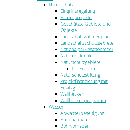
Naturschutz
Eingriffsregelung
Förderprojekte
Geschützte Gebiete und
Objekte
Landschaftsrahmenplan
Landschaftsschutzgebiete
Nationalpark Wattenmeer
Naturdenkmäler
Naturschutzgebiete
EU-Projekte
Naturschutzstiftung
Projektfinanzierung mit
Ersatzgeld
Wallhecken
Wallheckenprogramm
Wasser
Abwasserbeseitigung
Bodenabbau
Bohrvorhaben