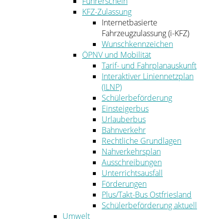
Führerschein
KFZ-Zulassung
Internetbasierte
Fahrzeugzulassung (i-KFZ)
Wunschkennzeichen
ÖPNV und Mobilität
Tarif- und Fahrplanauskunft
Interaktiver Liniennetzplan
(ILNP)
Schülerbeförderung
Einsteigerbus
Urlauberbus
Bahnverkehr
Rechtliche Grundlagen
Nahverkehrsplan
Ausschreibungen
Unterrichtsausfall
Förderungen
Plus/Takt-Bus Ostfriesland
Schülerbeförderung aktuell
Umwelt