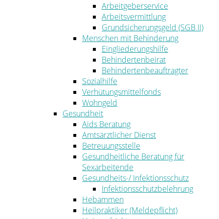
Arbeitgeberservice
Arbeitsvermittlung
Grundsicherungsgeld (SGB II)
Menschen mit Behinderung
Eingliederungshilfe
Behindertenbeirat
Behindertenbeauftragter
Sozialhilfe
Verhütungsmittelfonds
Wohngeld
Gesundheit
Aids Beratung
Amtsärztlicher Dienst
Betreuungsstelle
Gesundheitliche Beratung für
Sexarbeitende
Gesundheits-/ Infektionsschutz
Infektionsschutzbelehrung
Hebammen
Heilpraktiker (Meldepflicht)