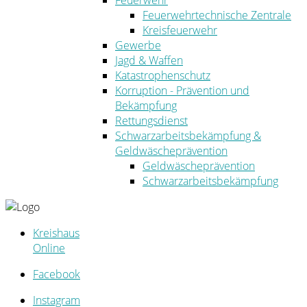
Feuerwehr
Feuerwehrtechnische Zentrale
Kreisfeuerwehr
Gewerbe
Jagd & Waffen
Katastrophenschutz
Korruption - Prävention und
Bekämpfung
Rettungsdienst
Schwarzarbeitsbekämpfung &
Geldwäscheprävention
Geldwäscheprävention
Schwarzarbeitsbekämpfung
Kreishaus
Online
Facebook
Instagram