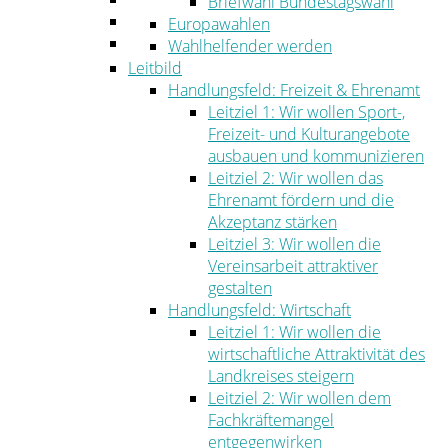
Briefwahl Bundestagswahl
Umwelt
Europawahlen
Ordnung
Wahlhelfender werden
Leitbild
Handlungsfeld: Freizeit & Ehrenamt
Leitziel 1: Wir wollen Sport-,
Freizeit- und Kulturangebote
ausbauen und kommunizieren
Leitziel 2: Wir wollen das
Ehrenamt fördern und die
Akzeptanz stärken
Leitziel 3: Wir wollen die
Vereinsarbeit attraktiver
gestalten
Handlungsfeld: Wirtschaft
Leitziel 1: Wir wollen die
wirtschaftliche Attraktivität des
Landkreises steigern
Leitziel 2: Wir wollen dem
Fachkräftemangel
entgegenwirken