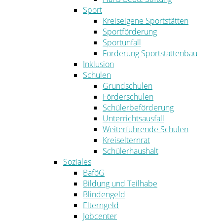
Sport
Kreiseigene Sportstätten
Sportförderung
Sportunfall
Förderung Sportstättenbau
Inklusion
Schulen
Grundschulen
Förderschulen
Schülerbeförderung
Unterrichtsausfall
Weiterführende Schulen
Kreiselternrat
Schülerhaushalt
Soziales
BaföG
Bildung und Teilhabe
Blindengeld
Elterngeld
Jobcenter