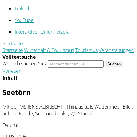
LinkedIn
YouTube
Interaktiver Liniennetzplan
Startseite
Startseite
Wirtschaft & Tourismus
Tourismus
Veranstaltungen
Volltextsuche
Wonach suchen Sie?
Suchen
Vorlesen
Inhalt
Seetörn
Mit der MS JENS ALBRECHT III hinaus aufs Wattenmeer Blick
auf die Reede, Seehundbänke, 2,5 Stunden
Datum:
11.08.2026