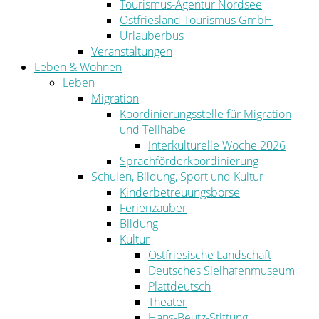
Tourismus-Agentur Nordsee
Ostfriesland Tourismus GmbH
Urlauberbus
Veranstaltungen
Leben & Wohnen
Leben
Migration
Koordinierungsstelle für Migration
und Teilhabe
Interkulturelle Woche 2026
Sprachförderkoordinierung
Schulen, Bildung, Sport und Kultur
Kinderbetreuungsbörse
Ferienzauber
Bildung
Kultur
Ostfriesische Landschaft
Deutsches Sielhafenmuseum
Plattdeutsch
Theater
Hans-Beutz-Stiftung