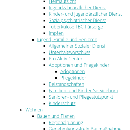
Heimaufsicht
Jugendzahnärztlicher Dienst
Kinder- und Jugendärztlicher Dienst
Sozialpsychiatrischer Dienst
Tuberkulose TBC-Fürsorge
Impfen
Jugend, Familie und Senioren
Allgemeiner Sozialer Dienst
Unterhaltsvorschuss
Pro-Aktiv-Center
Adoptionen und Pflegekinder
Adoptionen
Pflegekinder
Beistandschaften
Familien- und Kinder-Servicebüro
Senioren- und Pflegestützpunkt
Kinderschutz
Wohnen
Bauen und Planen
Regionalplanung
Genehmigungsfreie Baumaßnahme