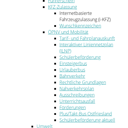
Führerschein
KFZ-Zulassung
Internetbasierte
Fahrzeugzulassung (i-KFZ)
Wunschkennzeichen
ÖPNV und Mobilität
Tarif- und Fahrplanauskunft
Interaktiver Liniennetzplan
(ILNP)
Schülerbeförderung
Einsteigerbus
Urlauberbus
Bahnverkehr
Rechtliche Grundlagen
Nahverkehrsplan
Ausschreibungen
Unterrichtsausfall
Förderungen
Plus/Takt-Bus Ostfriesland
Schülerbeförderung aktuell
Umwelt