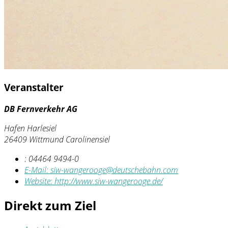
Veranstalter
DB Fernverkehr AG
Hafen Harlesiel
26409 Wittmund Carolinensiel
:
04464 9494-0
E-Mail:
siw-wangerooge@deutschebahn.com
Website:
http://www.siw-wangerooge.de/
Direkt zum Ziel