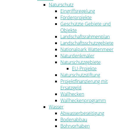
Naturschutz
Eingriffsregelung
Förderprojekte
Geschützte Gebiete und
Objekte
Landschaftsrahmenplan
Landschaftsschutzgebiete
Nationalpark Wattenmeer
Naturdenkmäler
Naturschutzgebiete
EU-Projekte
Naturschutzstiftung
Projektfinanzierung mit
Ersatzgeld
Wallhecken
Wallheckenprogramm
Wasser
Abwasserbeseitigung
Bodenabbau
Bohrvorhaben