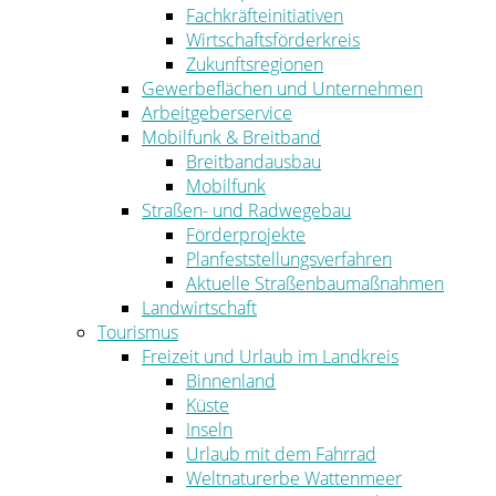
Fachkräfteinitiativen
Wirtschaftsförderkreis
Zukunftsregionen
Gewerbeflächen und Unternehmen
Arbeitgeberservice
Mobilfunk & Breitband
Breitbandausbau
Mobilfunk
Straßen- und Radwegebau
Förderprojekte
Planfeststellungsverfahren
Aktuelle Straßenbaumaßnahmen
Landwirtschaft
Tourismus
Freizeit und Urlaub im Landkreis
Binnenland
Küste
Inseln
Urlaub mit dem Fahrrad
Weltnaturerbe Wattenmeer