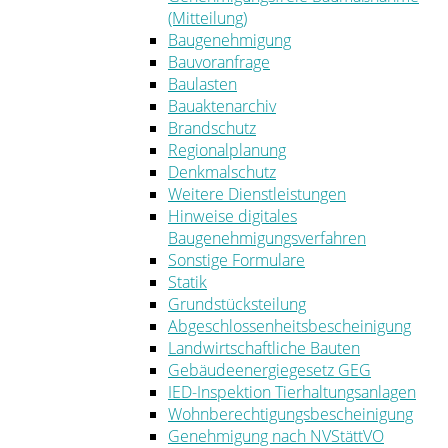
(Mitteilung)
Baugenehmigung
Bauvoranfrage
Baulasten
Bauaktenarchiv
Brandschutz
Regionalplanung
Denkmalschutz
Weitere Dienstleistungen
Hinweise digitales
Baugenehmigungsverfahren
Sonstige Formulare
Statik
Grundstücksteilung
Abgeschlossenheitsbescheinigung
Landwirtschaftliche Bauten
Gebäudeenergiegesetz GEG
IED-Inspektion Tierhaltungsanlagen
Wohnberechtigungsbescheinigung
Genehmigung nach NVStättVO