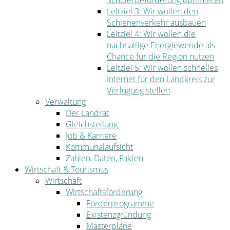
Schülerbeförderung optimieren
Leitziel 3: Wir wollen den
Schienenverkehr ausbauen
Leitziel 4: Wir wollen die
nachhaltige Energiewende als
Chance für die Region nutzen
Leitziel 5: Wir wollen schnelles
Internet für den Landkreis zur
Verfügung stellen
Verwaltung
Der Landrat
Gleichstellung
Job & Karriere
Kommunalaufsicht
Zahlen, Daten, Fakten
Wirtschaft & Tourismus
Wirtschaft
Wirtschaftsförderung
Förderprogramme
Existenzgründung
Masterpläne