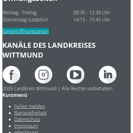
Montag - Freitag
08:30 - 12:30 Uhr
Donnerstag zusätzlich
14:15 - 15:45 Uhr
Sonderöffnungszeiten
KANÄLE DES LANDKREISES
WITTMUND
2026 Landkreis Wittmund | Alle Rechte vorbehalten.
Kurzmenü
Fehler melden
Barrierefreiheit
Datenschutz
Impressum
eRechnung