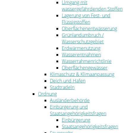
Umgang mit
wassergefährdenden Stoffen
Lagerung von Fest- und
Flüssigstoffen
Oberflächenentwässerung
Grünlandumbruch /
Wasserschutzgebiet
Erdwärmenutzung
Wasserentnahmen
Wasserrahmenrichtlinie
Oberflächengewässer
Klimaschutz & Klimaanpassung
Deich und Hafen
Stadtradeln
Ordnung
Ausländerbehörde
Einbürgerung und
Staatsangehörigkeitsfragen
Einbürgerung
Staatsangehörigkeitsfragen