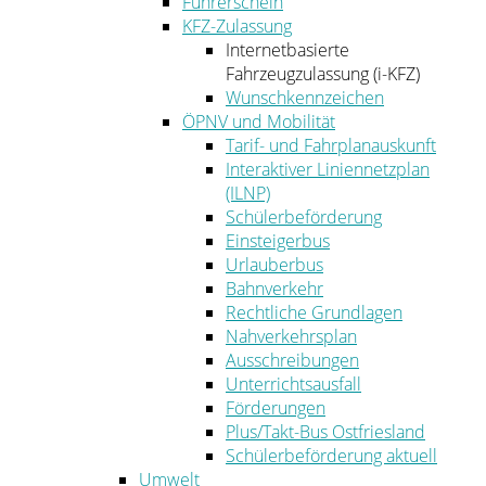
Führerschein
KFZ-Zulassung
Internetbasierte
Fahrzeugzulassung (i-KFZ)
Wunschkennzeichen
ÖPNV und Mobilität
Tarif- und Fahrplanauskunft
Interaktiver Liniennetzplan
(ILNP)
Schülerbeförderung
Einsteigerbus
Urlauberbus
Bahnverkehr
Rechtliche Grundlagen
Nahverkehrsplan
Ausschreibungen
Unterrichtsausfall
Förderungen
Plus/Takt-Bus Ostfriesland
Schülerbeförderung aktuell
Umwelt