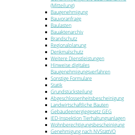
(Mitteilung)
Baugenehmigung
Bauvoranfrage
Baulasten
Bauaktenarchiv
Brandschutz
Regionalplanung
Denkmalschutz
Weitere Dienstleistungen
Hinweise digitales
Baugenehmigungsverfahren
Sonstige Formulare
Statik
Grundstücksteilung
Abgeschlossenheitsbescheinigung
Landwirtschaftliche Bauten
Gebäudeenergiegesetz GEG
IED-Inspektion Tierhaltungsanlagen
Wohnberechtigungsbescheinigung
Genehmigung nach NVStättVO