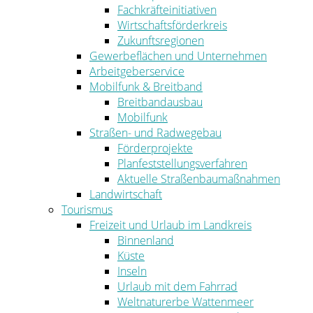
Fachkräfteinitiativen
Wirtschaftsförderkreis
Zukunftsregionen
Gewerbeflächen und Unternehmen
Arbeitgeberservice
Mobilfunk & Breitband
Breitbandausbau
Mobilfunk
Straßen- und Radwegebau
Förderprojekte
Planfeststellungsverfahren
Aktuelle Straßenbaumaßnahmen
Landwirtschaft
Tourismus
Freizeit und Urlaub im Landkreis
Binnenland
Küste
Inseln
Urlaub mit dem Fahrrad
Weltnaturerbe Wattenmeer