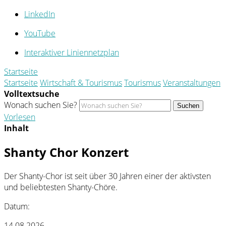
LinkedIn
YouTube
Interaktiver Liniennetzplan
Startseite
Startseite
Wirtschaft & Tourismus
Tourismus
Veranstaltungen
Volltextsuche
Wonach suchen Sie?
Suchen
Vorlesen
Inhalt
Shanty Chor Konzert
Der Shanty-Chor ist seit über 30 Jahren einer der aktivsten
und beliebtesten Shanty-Chöre.
Datum:
14.08.2026