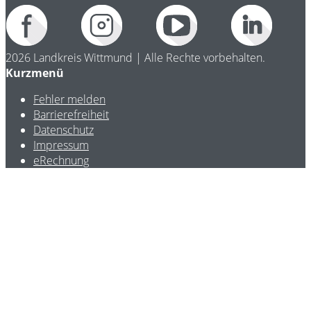
2026 Landkreis Wittmund | Alle Rechte vorbehalten.
Kurzmenü
Fehler melden
Barrierefreiheit
Datenschutz
Impressum
eRechnung