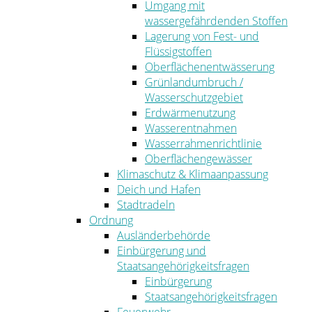
Umgang mit
wassergefährdenden Stoffen
Lagerung von Fest- und
Flüssigstoffen
Oberflächenentwässerung
Grünlandumbruch /
Wasserschutzgebiet
Erdwärmenutzung
Wasserentnahmen
Wasserrahmenrichtlinie
Oberflächengewässer
Klimaschutz & Klimaanpassung
Deich und Hafen
Stadtradeln
Ordnung
Ausländerbehörde
Einbürgerung und
Staatsangehörigkeitsfragen
Einbürgerung
Staatsangehörigkeitsfragen