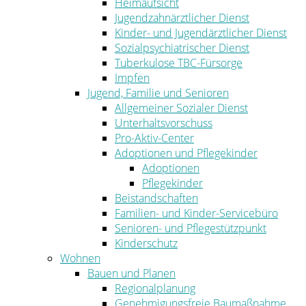
Heimaufsicht
Jugendzahnärztlicher Dienst
Kinder- und Jugendärztlicher Dienst
Sozialpsychiatrischer Dienst
Tuberkulose TBC-Fürsorge
Impfen
Jugend, Familie und Senioren
Allgemeiner Sozialer Dienst
Unterhaltsvorschuss
Pro-Aktiv-Center
Adoptionen und Pflegekinder
Adoptionen
Pflegekinder
Beistandschaften
Familien- und Kinder-Servicebüro
Senioren- und Pflegestützpunkt
Kinderschutz
Wohnen
Bauen und Planen
Regionalplanung
Genehmigungsfreie Baumaßnahme