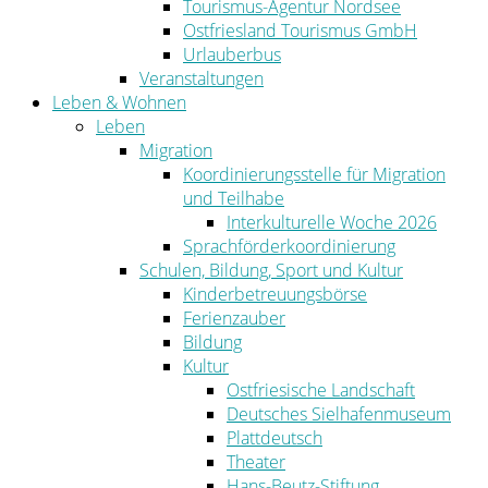
Tourismus-Agentur Nordsee
Ostfriesland Tourismus GmbH
Urlauberbus
Veranstaltungen
Leben & Wohnen
Leben
Migration
Koordinierungsstelle für Migration
und Teilhabe
Interkulturelle Woche 2026
Sprachförderkoordinierung
Schulen, Bildung, Sport und Kultur
Kinderbetreuungsbörse
Ferienzauber
Bildung
Kultur
Ostfriesische Landschaft
Deutsches Sielhafenmuseum
Plattdeutsch
Theater
Hans-Beutz-Stiftung