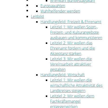
Briefwahl Bundestagswahl
Umwelt
Europawahlen
Ordnung
Wahlhelfender werden
Leitbild
Handlungsfeld: Freizeit & Ehrenamt
Leitziel 1: Wir wollen Sport-,
Freizeit- und Kulturangebote
ausbauen und kommunizieren
Leitziel 2: Wir wollen das
Ehrenamt fördern und die
Akzeptanz stärken
Leitziel 3: Wir wollen die
Vereinsarbeit attraktiver
gestalten
Handlungsfeld: Wirtschaft
Leitziel 1: Wir wollen die
wirtschaftliche Attraktivität des
Landkreises steigern
Leitziel 2: Wir wollen dem
Fachkräftemangel
entgegenwirken