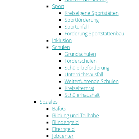
Sport
Kreiseigene Sportstätten
Sportförderung
Sportunfall
Förderung Sportstättenbau
Inklusion
Schulen
Grundschulen
Förderschulen
Schülerbeförderung
Unterrichtsausfall
Weiterführende Schulen
Kreiselternrat
Schülerhaushalt
Soziales
BaföG
Bildung und Teilhabe
Blindengeld
Elterngeld
Jobcenter