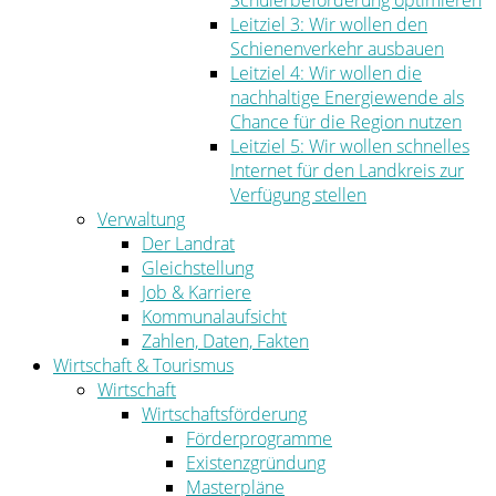
Schülerbeförderung optimieren
Leitziel 3: Wir wollen den
Schienenverkehr ausbauen
Leitziel 4: Wir wollen die
nachhaltige Energiewende als
Chance für die Region nutzen
Leitziel 5: Wir wollen schnelles
Internet für den Landkreis zur
Verfügung stellen
Verwaltung
Der Landrat
Gleichstellung
Job & Karriere
Kommunalaufsicht
Zahlen, Daten, Fakten
Wirtschaft & Tourismus
Wirtschaft
Wirtschaftsförderung
Förderprogramme
Existenzgründung
Masterpläne