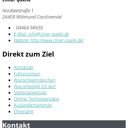
Nordseestraße 1
26409 Wittmund Carolinensiel
:
04464 94930
E-Mail:
info@cliner-quelle.de
Website:
http://www.cliner-quelle.de/
Direkt zum Ziel
Amtsblatt
Führerschein
Wunschkennzeichen
Was erledige ich wo?
Stellenangebote
Online-Terminvergabe
Ausländerbehörde
Ehrenamt
Kontakt