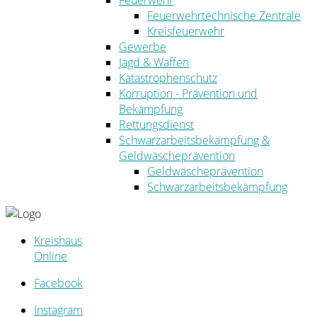
Feuerwehr
Feuerwehrtechnische Zentrale
Kreisfeuerwehr
Gewerbe
Jagd & Waffen
Katastrophenschutz
Korruption - Prävention und
Bekämpfung
Rettungsdienst
Schwarzarbeitsbekämpfung &
Geldwäscheprävention
Geldwäscheprävention
Schwarzarbeitsbekämpfung
Kreishaus
Online
Facebook
Instagram