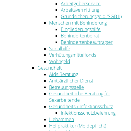
Arbeitgeberservice
Arbeitsvermittlung
Grundsicherungsgeld (SGB II)
Menschen mit Behinderung
Eingliederungshilfe
Behindertenbeirat
Behindertenbeauftragter
Sozialhilfe
Verhütungsmittelfonds
Wohngeld
Gesundheit
Aids Beratung
Amtsärztlicher Dienst
Betreuungsstelle
Gesundheitliche Beratung für
Sexarbeitende
Gesundheits-/ Infektionsschutz
Infektionsschutzbelehrung
Hebammen
Heilpraktiker (Meldepflicht)