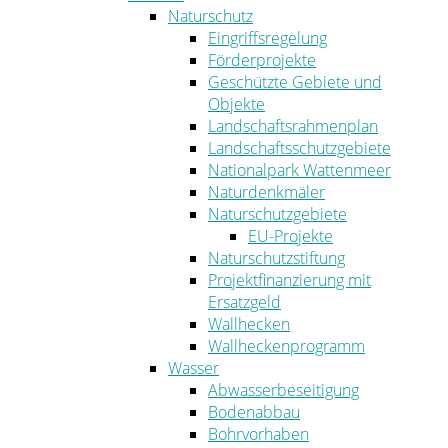
Naturschutz
Eingriffsregelung
Förderprojekte
Geschützte Gebiete und
Objekte
Landschaftsrahmenplan
Landschaftsschutzgebiete
Nationalpark Wattenmeer
Naturdenkmäler
Naturschutzgebiete
EU-Projekte
Naturschutzstiftung
Projektfinanzierung mit
Ersatzgeld
Wallhecken
Wallheckenprogramm
Wasser
Abwasserbeseitigung
Bodenabbau
Bohrvorhaben