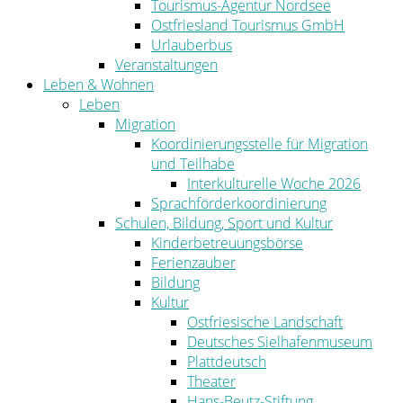
Tourismus-Agentur Nordsee
Ostfriesland Tourismus GmbH
Urlauberbus
Veranstaltungen
Leben & Wohnen
Leben
Migration
Koordinierungsstelle für Migration
und Teilhabe
Interkulturelle Woche 2026
Sprachförderkoordinierung
Schulen, Bildung, Sport und Kultur
Kinderbetreuungsbörse
Ferienzauber
Bildung
Kultur
Ostfriesische Landschaft
Deutsches Sielhafenmuseum
Plattdeutsch
Theater
Hans-Beutz-Stiftung