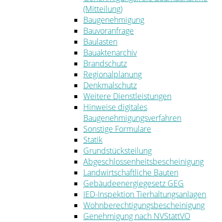
(Mitteilung)
Baugenehmigung
Bauvoranfrage
Baulasten
Bauaktenarchiv
Brandschutz
Regionalplanung
Denkmalschutz
Weitere Dienstleistungen
Hinweise digitales
Baugenehmigungsverfahren
Sonstige Formulare
Statik
Grundstücksteilung
Abgeschlossenheitsbescheinigung
Landwirtschaftliche Bauten
Gebäudeenergiegesetz GEG
IED-Inspektion Tierhaltungsanlagen
Wohnberechtigungsbescheinigung
Genehmigung nach NVStättVO