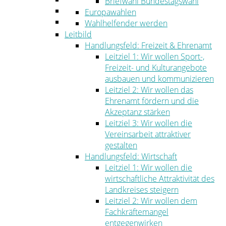
Briefwahl Bundestagswahl
Umwelt
Europawahlen
Ordnung
Wahlhelfender werden
Leitbild
Handlungsfeld: Freizeit & Ehrenamt
Leitziel 1: Wir wollen Sport-,
Freizeit- und Kulturangebote
ausbauen und kommunizieren
Leitziel 2: Wir wollen das
Ehrenamt fördern und die
Akzeptanz stärken
Leitziel 3: Wir wollen die
Vereinsarbeit attraktiver
gestalten
Handlungsfeld: Wirtschaft
Leitziel 1: Wir wollen die
wirtschaftliche Attraktivität des
Landkreises steigern
Leitziel 2: Wir wollen dem
Fachkräftemangel
entgegenwirken