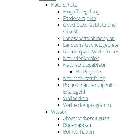
Naturschutz
Eingriffsregelung
Förderprojekte
Geschützte Gebiete und
Objekte
Landschaftsrahmenplan
Landschaftsschutzgebiete
Nationalpark Wattenmeer
Naturdenkmäler
Naturschutzgebiete
EU-Projekte
Naturschutzstiftung
Projektfinanzierung mit
Ersatzgeld
Wallhecken
Wallheckenprogramm
Wasser
Abwasserbeseitigung
Bodenabbau
Bohrvorhaben