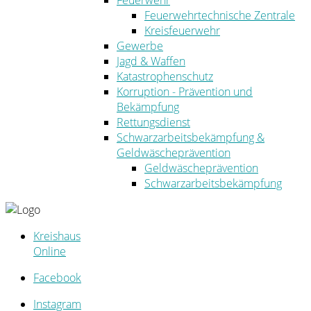
Feuerwehr
Feuerwehrtechnische Zentrale
Kreisfeuerwehr
Gewerbe
Jagd & Waffen
Katastrophenschutz
Korruption - Prävention und
Bekämpfung
Rettungsdienst
Schwarzarbeitsbekämpfung &
Geldwäscheprävention
Geldwäscheprävention
Schwarzarbeitsbekämpfung
Kreishaus
Online
Facebook
Instagram