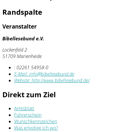
Randspalte
Veranstalter
Bibellesebund e.V.
Lockenfeld 2
51709 Marienheide
:
02261 54958-0
E-Mail:
info@bibellesebund.de
Website:
http://www.bibellesebund.de/
Direkt zum Ziel
Amtsblatt
Führerschein
Wunschkennzeichen
Was erledige ich wo?