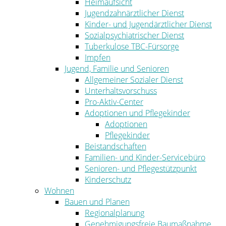
Heimaufsicht
Jugendzahnärztlicher Dienst
Kinder- und Jugendärztlicher Dienst
Sozialpsychiatrischer Dienst
Tuberkulose TBC-Fürsorge
Impfen
Jugend, Familie und Senioren
Allgemeiner Sozialer Dienst
Unterhaltsvorschuss
Pro-Aktiv-Center
Adoptionen und Pflegekinder
Adoptionen
Pflegekinder
Beistandschaften
Familien- und Kinder-Servicebüro
Senioren- und Pflegestützpunkt
Kinderschutz
Wohnen
Bauen und Planen
Regionalplanung
Genehmigungsfreie Baumaßnahme