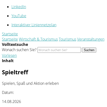
LinkedIn
YouTube
Interaktiver Liniennetzplan
Startseite
Startseite
Wirtschaft & Tourismus
Tourismus
Veranstaltungen
Volltextsuche
Wonach suchen Sie?
Suchen
Vorlesen
Inhalt
Spieltreff
Spielen, Spaß und Aktion erleben
Datum:
14.08.2026