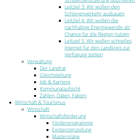
Schülerbeförderung optimieren
Leitziel 3: Wir wollen den
Schienenverkehr ausbauen
Leitziel 4: Wir wollen die
nachhaltige Energiewende als
Chance für die Region nutzen
Leitziel 5: Wir wollen schnelles
Internet für den Landkreis zur
Verfügung stellen
Verwaltung
Der Landrat
Gleichstellung
Job & Karriere
Kommunalaufsicht
Zahlen, Daten, Fakten
Wirtschaft & Tourismus
Wirtschaft
Wirtschaftsförderung
Förderprogramme
Existenzgründung
Masterpläne