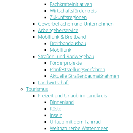
Fachkräfteinitiativen
Wirtschaftsförderkreis
Zukunftsregionen
Gewerbeflächen und Unternehmen
Arbeitgeberservice
Mobilfunk & Breitband
Breitbandausbau
Mobilfunk
Straßen- und Radwegebau
Förderprojekte
Planfeststellungsverfahren
Aktuelle Straßenbaumaßnahmen
Landwirtschaft
Tourismus
Freizeit und Urlaub im Landkreis
Binnenland
Küste
Inseln
Urlaub mit dem Fahrrad
Weltnaturerbe Wattenmeer