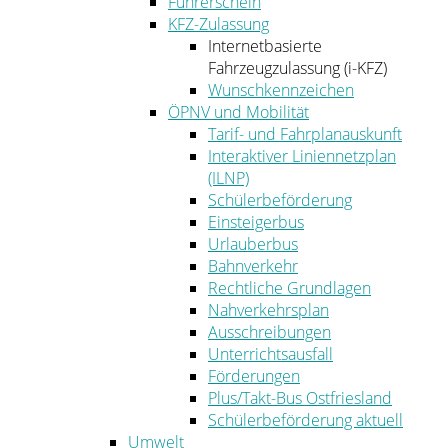
Führerschein
KFZ-Zulassung
Internetbasierte
Fahrzeugzulassung (i-KFZ)
Wunschkennzeichen
ÖPNV und Mobilität
Tarif- und Fahrplanauskunft
Interaktiver Liniennetzplan
(ILNP)
Schülerbeförderung
Einsteigerbus
Urlauberbus
Bahnverkehr
Rechtliche Grundlagen
Nahverkehrsplan
Ausschreibungen
Unterrichtsausfall
Förderungen
Plus/Takt-Bus Ostfriesland
Schülerbeförderung aktuell
Umwelt