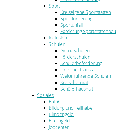
Sport
Kreiseigene Sportstätten
Sportförderung
Sportunfall
Förderung Sportstättenbau
Inklusion
Schulen
Grundschulen
Förderschulen
Schülerbeförderung
Unterrichtsausfall
Weiterführende Schulen
Kreiselternrat
Schülerhaushalt
Soziales
BaföG
Bildung und Teilhabe
Blindengeld
Elterngeld
Jobcenter