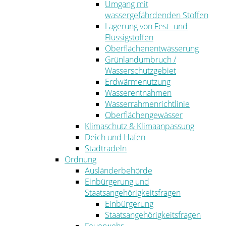
Umgang mit
wassergefährdenden Stoffen
Lagerung von Fest- und
Flüssigstoffen
Oberflächenentwässerung
Grünlandumbruch /
Wasserschutzgebiet
Erdwärmenutzung
Wasserentnahmen
Wasserrahmenrichtlinie
Oberflächengewässer
Klimaschutz & Klimaanpassung
Deich und Hafen
Stadtradeln
Ordnung
Ausländerbehörde
Einbürgerung und
Staatsangehörigkeitsfragen
Einbürgerung
Staatsangehörigkeitsfragen