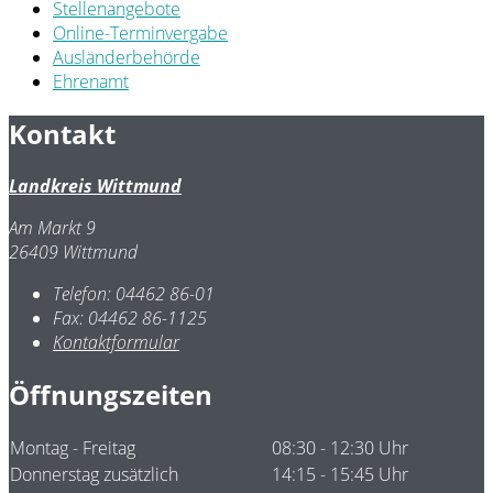
Stellenangebote
Online-Terminvergabe
Ausländerbehörde
Ehrenamt
Kontakt
Landkreis Wittmund
Am Markt 9
26409 Wittmund
Telefon:
04462 86-01
Fax:
04462 86-1125
Kontaktformular
Öffnungszeiten
Montag - Freitag
08:30 - 12:30 Uhr
Donnerstag zusätzlich
14:15 - 15:45 Uhr