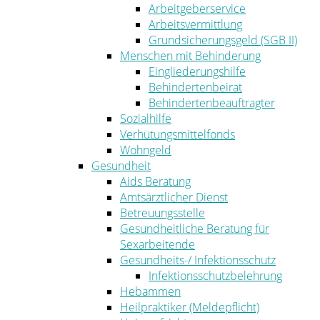
Arbeitgeberservice
Arbeitsvermittlung
Grundsicherungsgeld (SGB II)
Menschen mit Behinderung
Eingliederungshilfe
Behindertenbeirat
Behindertenbeauftragter
Sozialhilfe
Verhütungsmittelfonds
Wohngeld
Gesundheit
Aids Beratung
Amtsärztlicher Dienst
Betreuungsstelle
Gesundheitliche Beratung für
Sexarbeitende
Gesundheits-/ Infektionsschutz
Infektionsschutzbelehrung
Hebammen
Heilpraktiker (Meldepflicht)