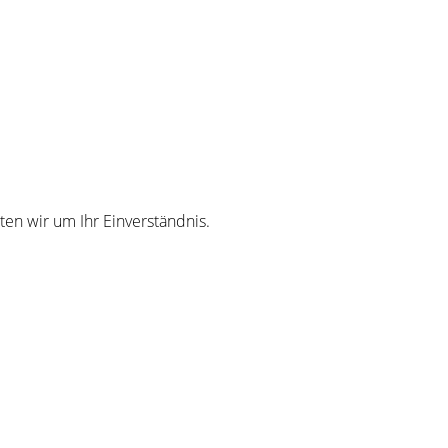
en wir um Ihr Einverständnis.