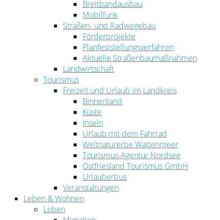
Breitbandausbau
Mobilfunk
Straßen- und Radwegebau
Förderprojekte
Planfeststellungsverfahren
Aktuelle Straßenbaumaßnahmen
Landwirtschaft
Tourismus
Freizeit und Urlaub im Landkreis
Binnenland
Küste
Inseln
Urlaub mit dem Fahrrad
Weltnaturerbe Wattenmeer
Tourismus-Agentur Nordsee
Ostfriesland Tourismus GmbH
Urlauberbus
Veranstaltungen
Leben & Wohnen
Leben