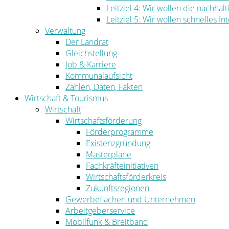
Leitziel 4: Wir wollen die nachha
Leitziel 5: Wir wollen schnelles I
Verwaltung
Der Landrat
Gleichstellung
Job & Karriere
Kommunalaufsicht
Zahlen, Daten, Fakten
Wirtschaft & Tourismus
Wirtschaft
Wirtschaftsförderung
Förderprogramme
Existenzgründung
Masterpläne
Fachkräfteinitiativen
Wirtschaftsförderkreis
Zukunftsregionen
Gewerbeflächen und Unternehmen
Arbeitgeberservice
Mobilfunk & Breitband