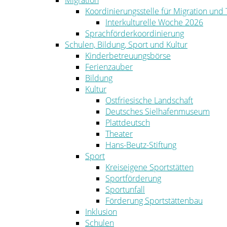
Migration
Koordinierungsstelle für Migration und
Interkulturelle Woche 2026
Sprachförderkoordinierung
Schulen, Bildung, Sport und Kultur
Kinderbetreuungsbörse
Ferienzauber
Bildung
Kultur
Ostfriesische Landschaft
Deutsches Sielhafenmuseum
Plattdeutsch
Theater
Hans-Beutz-Stiftung
Sport
Kreiseigene Sportstätten
Sportförderung
Sportunfall
Förderung Sportstättenbau
Inklusion
Schulen