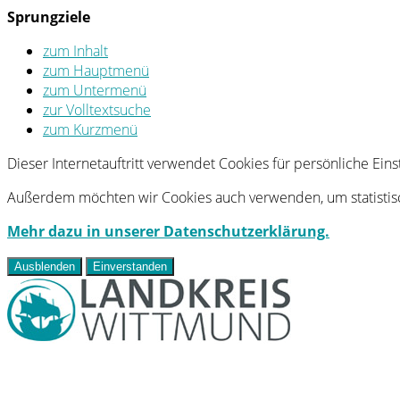
Sprungziele
zum Inhalt
zum Hauptmenü
zum Untermenü
zur Volltextsuche
zum Kurzmenü
Dieser Internetauftritt verwendet Cookies für persönliche Ei
Außerdem möchten wir Cookies auch verwenden, um statistisc
Mehr dazu in unserer Datenschutzerklärung.
Ausblenden
Einverstanden