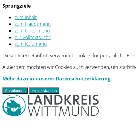
Sprungziele
zum Inhalt
zum Hauptmenü
zum Untermenü
zur Volltextsuche
zum Kurzmenü
Dieser Internetauftritt verwendet Cookies für persönliche Ei
Außerdem möchten wir Cookies auch verwenden, um statistisc
Mehr dazu in unserer Datenschutzerklärung.
Ausblenden
Einverstanden