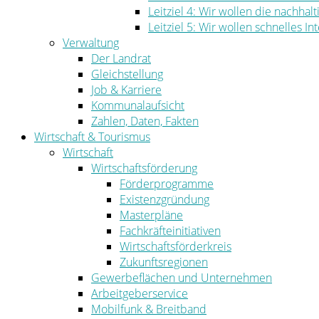
Leitziel 4: Wir wollen die nachha
Leitziel 5: Wir wollen schnelles I
Verwaltung
Der Landrat
Gleichstellung
Job & Karriere
Kommunalaufsicht
Zahlen, Daten, Fakten
Wirtschaft & Tourismus
Wirtschaft
Wirtschaftsförderung
Förderprogramme
Existenzgründung
Masterpläne
Fachkräfteinitiativen
Wirtschaftsförderkreis
Zukunftsregionen
Gewerbeflächen und Unternehmen
Arbeitgeberservice
Mobilfunk & Breitband