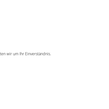
en wir um Ihr Einverständnis.