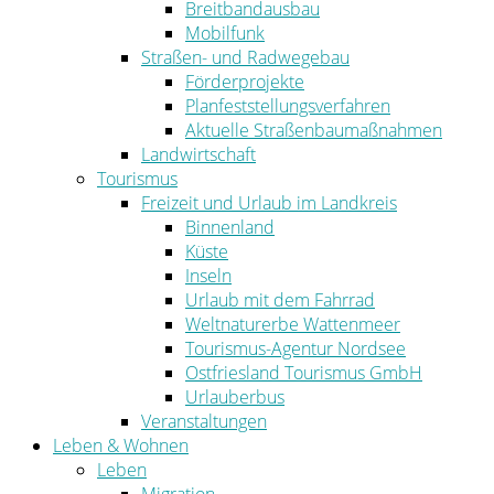
Breitbandausbau
Mobilfunk
Straßen- und Radwegebau
Förderprojekte
Planfeststellungsverfahren
Aktuelle Straßenbaumaßnahmen
Landwirtschaft
Tourismus
Freizeit und Urlaub im Landkreis
Binnenland
Küste
Inseln
Urlaub mit dem Fahrrad
Weltnaturerbe Wattenmeer
Tourismus-Agentur Nordsee
Ostfriesland Tourismus GmbH
Urlauberbus
Veranstaltungen
Leben & Wohnen
Leben