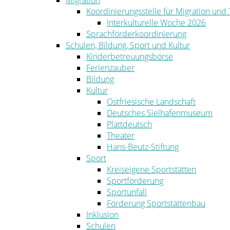
Migration
Koordinierungsstelle für Migration und
Interkulturelle Woche 2026
Sprachförderkoordinierung
Schulen, Bildung, Sport und Kultur
Kinderbetreuungsbörse
Ferienzauber
Bildung
Kultur
Ostfriesische Landschaft
Deutsches Sielhafenmuseum
Plattdeutsch
Theater
Hans-Beutz-Stiftung
Sport
Kreiseigene Sportstätten
Sportförderung
Sportunfall
Förderung Sportstättenbau
Inklusion
Schulen