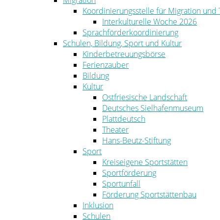
Migration
Koordinierungsstelle für Migration und
Interkulturelle Woche 2026
Sprachförderkoordinierung
Schulen, Bildung, Sport und Kultur
Kinderbetreuungsbörse
Ferienzauber
Bildung
Kultur
Ostfriesische Landschaft
Deutsches Sielhafenmuseum
Plattdeutsch
Theater
Hans-Beutz-Stiftung
Sport
Kreiseigene Sportstätten
Sportförderung
Sportunfall
Förderung Sportstättenbau
Inklusion
Schulen