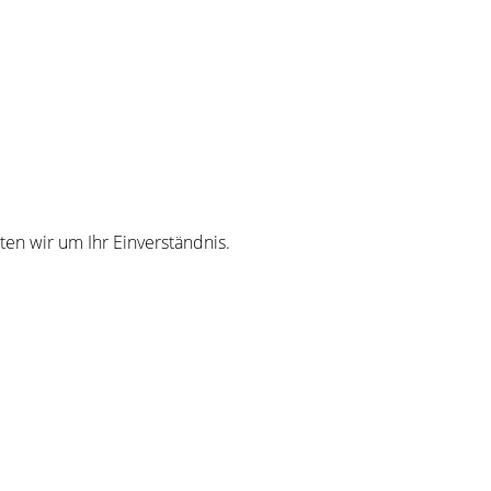
en wir um Ihr Einverständnis.