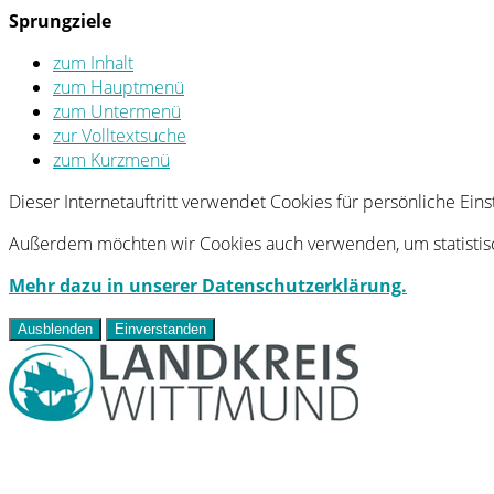
Sprungziele
zum Inhalt
zum Hauptmenü
zum Untermenü
zur Volltextsuche
zum Kurzmenü
Dieser Internetauftritt verwendet Cookies für persönliche Ei
Außerdem möchten wir Cookies auch verwenden, um statistisc
Mehr dazu in unserer Datenschutzerklärung.
Ausblenden
Einverstanden