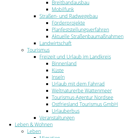
Breitbandausbau
Mobilfunk
Straßen- und Radwegebau
Förderprojekte
Planfeststellungsverfahren
Aktuelle Straßenbaumaßnahmen
Landwirtschaft
Tourismus
Freizeit und Urlaub im Landkreis
Binnenland
Küste
Inseln
Urlaub mit dem Fahrrad
Weltnaturerbe Wattenmeer
Tourismus-Agentur Nordsee
Ostfriesland Tourismus GmbH
Urlauberbus
Veranstaltungen
Leben & Wohnen
Leben