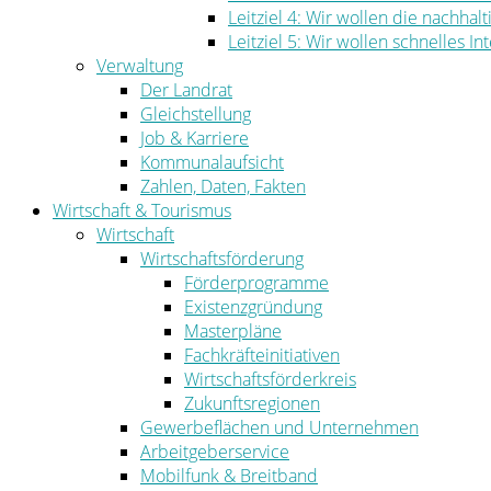
Leitziel 4: Wir wollen die nachha
Leitziel 5: Wir wollen schnelles I
Verwaltung
Der Landrat
Gleichstellung
Job & Karriere
Kommunalaufsicht
Zahlen, Daten, Fakten
Wirtschaft & Tourismus
Wirtschaft
Wirtschaftsförderung
Förderprogramme
Existenzgründung
Masterpläne
Fachkräfteinitiativen
Wirtschaftsförderkreis
Zukunftsregionen
Gewerbeflächen und Unternehmen
Arbeitgeberservice
Mobilfunk & Breitband