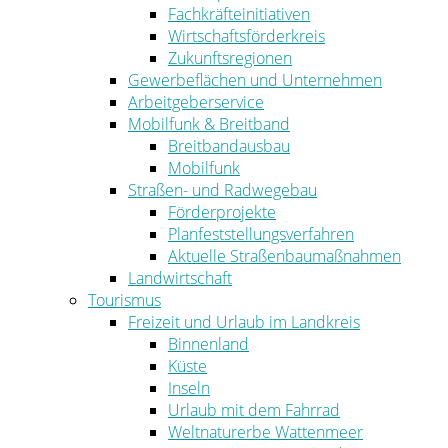
Fachkräfteinitiativen
Wirtschaftsförderkreis
Zukunftsregionen
Gewerbeflächen und Unternehmen
Arbeitgeberservice
Mobilfunk & Breitband
Breitbandausbau
Mobilfunk
Straßen- und Radwegebau
Förderprojekte
Planfeststellungsverfahren
Aktuelle Straßenbaumaßnahmen
Landwirtschaft
Tourismus
Freizeit und Urlaub im Landkreis
Binnenland
Küste
Inseln
Urlaub mit dem Fahrrad
Weltnaturerbe Wattenmeer