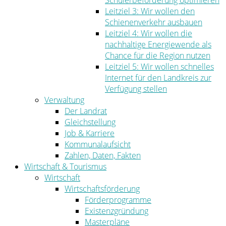
Schülerbeförderung optimieren
Leitziel 3: Wir wollen den
Schienenverkehr ausbauen
Leitziel 4: Wir wollen die
nachhaltige Energiewende als
Chance für die Region nutzen
Leitziel 5: Wir wollen schnelles
Internet für den Landkreis zur
Verfügung stellen
Verwaltung
Der Landrat
Gleichstellung
Job & Karriere
Kommunalaufsicht
Zahlen, Daten, Fakten
Wirtschaft & Tourismus
Wirtschaft
Wirtschaftsförderung
Förderprogramme
Existenzgründung
Masterpläne