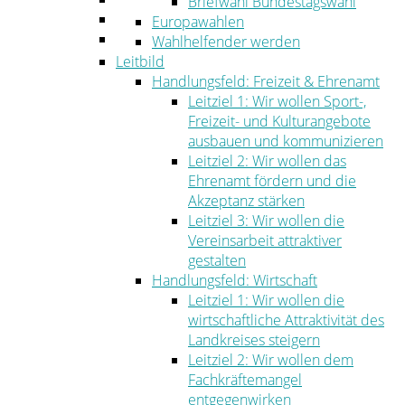
Briefwahl Bundestagswahl
Umwelt
Europawahlen
Ordnung
Wahlhelfender werden
Leitbild
Handlungsfeld: Freizeit & Ehrenamt
Leitziel 1: Wir wollen Sport-,
Freizeit- und Kulturangebote
ausbauen und kommunizieren
Leitziel 2: Wir wollen das
Ehrenamt fördern und die
Akzeptanz stärken
Leitziel 3: Wir wollen die
Vereinsarbeit attraktiver
gestalten
Handlungsfeld: Wirtschaft
Leitziel 1: Wir wollen die
wirtschaftliche Attraktivität des
Landkreises steigern
Leitziel 2: Wir wollen dem
Fachkräftemangel
entgegenwirken