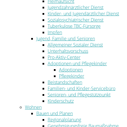
Heimaufsicht
Jugendzahnärztlicher Dienst
Kinder- und Jugendärztlicher Dienst
Sozialpsychiatrischer Dienst
Tuberkulose TBC-Fürsorge
Impfen
Jugend, Familie und Senioren
Allgemeiner Sozialer Dienst
Unterhaltsvorschuss
Pro-Aktiv-Center
Adoptionen und Pflegekinder
Adoptionen
Pflegekinder
Beistandschaften
Familien- und Kinder-Servicebüro
Senioren- und Pflegestützpunkt
Kinderschutz
Wohnen
Bauen und Planen
Regionalplanung
Genehmigungsfreie Baumaßnahme