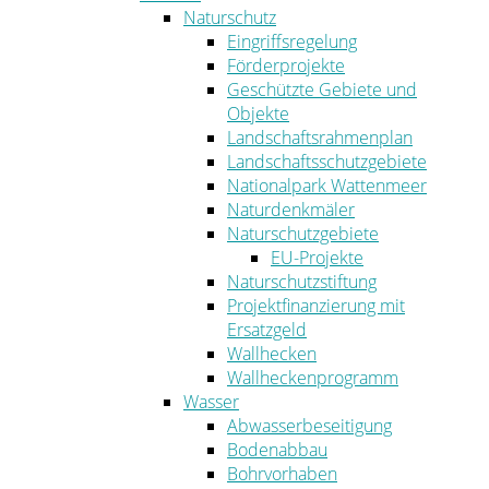
Naturschutz
Eingriffsregelung
Förderprojekte
Geschützte Gebiete und
Objekte
Landschaftsrahmenplan
Landschaftsschutzgebiete
Nationalpark Wattenmeer
Naturdenkmäler
Naturschutzgebiete
EU-Projekte
Naturschutzstiftung
Projektfinanzierung mit
Ersatzgeld
Wallhecken
Wallheckenprogramm
Wasser
Abwasserbeseitigung
Bodenabbau
Bohrvorhaben