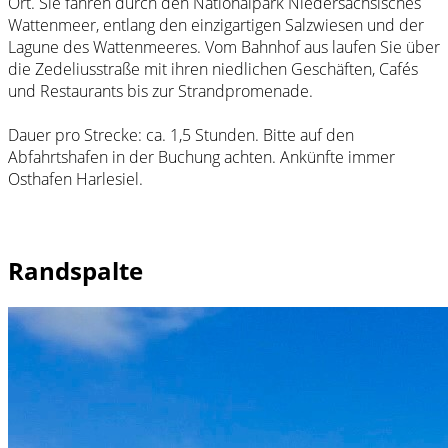
Ort. Sie fahren durch den Nationalpark Niedersächsisches
Wattenmeer, entlang den einzigartigen Salzwiesen und der
Lagune des Wattenmeeres. Vom Bahnhof aus laufen Sie über
die Zedeliusstraße mit ihren niedlichen Geschäften, Cafés
und Restaurants bis zur Strandpromenade.
Dauer pro Strecke: ca. 1,5 Stunden. Bitte auf den
Abfahrtshafen in der Buchung achten. Ankünfte immer
Osthafen Harlesiel.
Randspalte