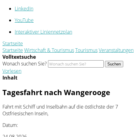
LinkedIn
YouTube
Interaktiver Liniennetzplan
Startseite
Startseite
Wirtschaft & Tourismus
Tourismus
Veranstaltungen
Volltextsuche
Wonach suchen Sie?
Suchen
Vorlesen
Inhalt
Tagesfahrt nach Wangerooge
Fahrt mit Schiff und Inselbahn auf die östlichste der 7
Ostfriesischen Inseln,
Datum:
24.08.2026