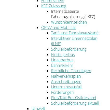
Führerschein
KFZ-Zulassung
Internetbasierte
Fahrzeugzulassung (i-KFZ)
Wunschkennzeichen
ÖPNV und Mobilität
Tarif- und Fahrplanauskunft
Interaktiver Liniennetzplan
(ILNP)
Schülerbeförderung
Einsteigerbus
Urlauberbus
Bahnverkehr
Rechtliche Grundlagen
Nahverkehrsplan
Ausschreibungen
Unterrichtsausfall
Förderungen
Plus/Takt-Bus Ostfriesland
Schülerbeförderung aktuell
Umwelt