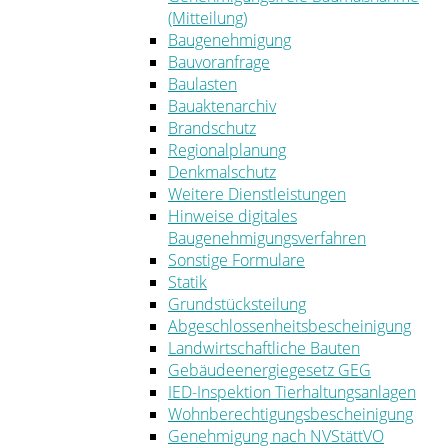
(Mitteilung)
Baugenehmigung
Bauvoranfrage
Baulasten
Bauaktenarchiv
Brandschutz
Regionalplanung
Denkmalschutz
Weitere Dienstleistungen
Hinweise digitales
Baugenehmigungsverfahren
Sonstige Formulare
Statik
Grundstücksteilung
Abgeschlossenheitsbescheinigung
Landwirtschaftliche Bauten
Gebäudeenergiegesetz GEG
IED-Inspektion Tierhaltungsanlagen
Wohnberechtigungsbescheinigung
Genehmigung nach NVStättVO