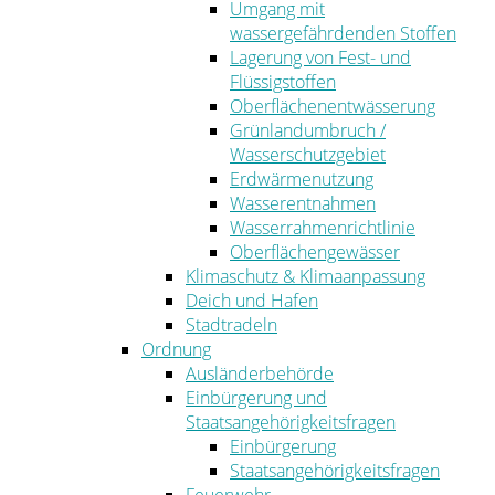
Umgang mit
wassergefährdenden Stoffen
Lagerung von Fest- und
Flüssigstoffen
Oberflächenentwässerung
Grünlandumbruch /
Wasserschutzgebiet
Erdwärmenutzung
Wasserentnahmen
Wasserrahmenrichtlinie
Oberflächengewässer
Klimaschutz & Klimaanpassung
Deich und Hafen
Stadtradeln
Ordnung
Ausländerbehörde
Einbürgerung und
Staatsangehörigkeitsfragen
Einbürgerung
Staatsangehörigkeitsfragen