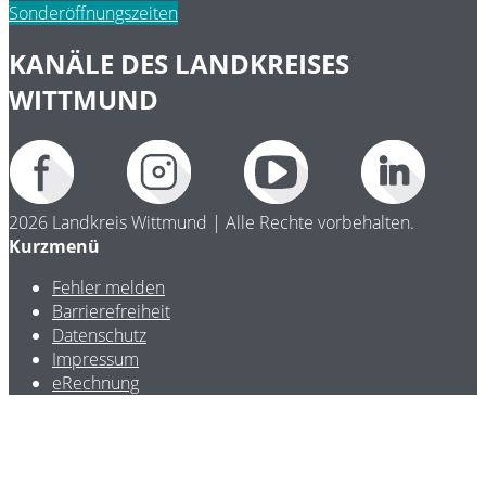
Sonderöffnungszeiten
KANÄLE DES LANDKREISES
WITTMUND
2026 Landkreis Wittmund | Alle Rechte vorbehalten.
Kurzmenü
Fehler melden
Barrierefreiheit
Datenschutz
Impressum
eRechnung