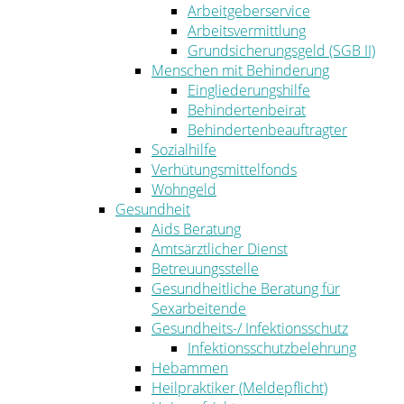
Arbeitgeberservice
Arbeitsvermittlung
Grundsicherungsgeld (SGB II)
Menschen mit Behinderung
Eingliederungshilfe
Behindertenbeirat
Behindertenbeauftragter
Sozialhilfe
Verhütungsmittelfonds
Wohngeld
Gesundheit
Aids Beratung
Amtsärztlicher Dienst
Betreuungsstelle
Gesundheitliche Beratung für
Sexarbeitende
Gesundheits-/ Infektionsschutz
Infektionsschutzbelehrung
Hebammen
Heilpraktiker (Meldepflicht)