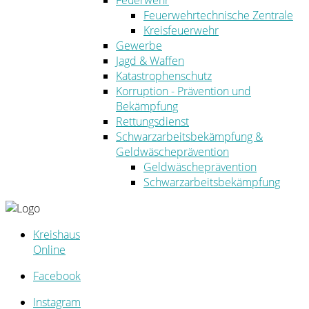
Feuerwehr
Feuerwehrtechnische Zentrale
Kreisfeuerwehr
Gewerbe
Jagd & Waffen
Katastrophenschutz
Korruption - Prävention und
Bekämpfung
Rettungsdienst
Schwarzarbeitsbekämpfung &
Geldwäscheprävention
Geldwäscheprävention
Schwarzarbeitsbekämpfung
Kreishaus
Online
Facebook
Instagram