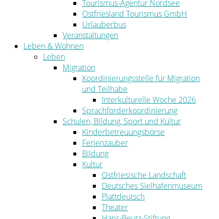
Tourismus-Agentur Nordsee
Ostfriesland Tourismus GmbH
Urlauberbus
Veranstaltungen
Leben & Wohnen
Leben
Migration
Koordinierungsstelle für Migration
und Teilhabe
Interkulturelle Woche 2026
Sprachförderkoordinierung
Schulen, Bildung, Sport und Kultur
Kinderbetreuungsbörse
Ferienzauber
Bildung
Kultur
Ostfriesische Landschaft
Deutsches Sielhafenmuseum
Plattdeutsch
Theater
Hans-Beutz-Stiftung