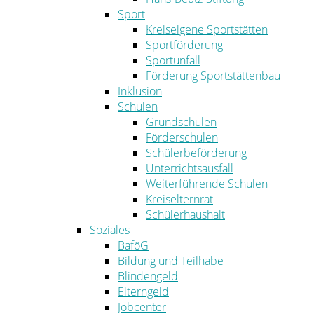
Sport
Kreiseigene Sportstätten
Sportförderung
Sportunfall
Förderung Sportstättenbau
Inklusion
Schulen
Grundschulen
Förderschulen
Schülerbeförderung
Unterrichtsausfall
Weiterführende Schulen
Kreiselternrat
Schülerhaushalt
Soziales
BaföG
Bildung und Teilhabe
Blindengeld
Elterngeld
Jobcenter