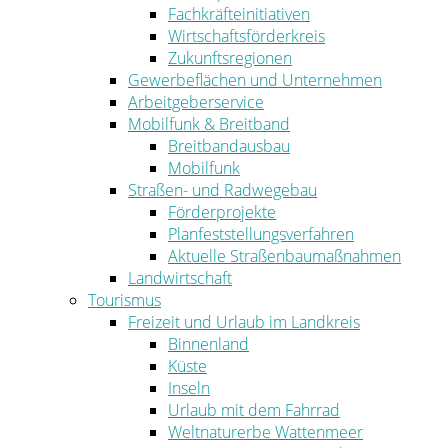
Fachkräfteinitiativen
Wirtschaftsförderkreis
Zukunftsregionen
Gewerbeflächen und Unternehmen
Arbeitgeberservice
Mobilfunk & Breitband
Breitbandausbau
Mobilfunk
Straßen- und Radwegebau
Förderprojekte
Planfeststellungsverfahren
Aktuelle Straßenbaumaßnahmen
Landwirtschaft
Tourismus
Freizeit und Urlaub im Landkreis
Binnenland
Küste
Inseln
Urlaub mit dem Fahrrad
Weltnaturerbe Wattenmeer