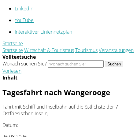
LinkedIn
YouTube
Interaktiver Liniennetzplan
Startseite
Startseite
Wirtschaft & Tourismus
Tourismus
Veranstaltungen
Volltextsuche
Wonach suchen Sie?
Suchen
Vorlesen
Inhalt
Tagesfahrt nach Wangerooge
Fahrt mit Schiff und Inselbahn auf die östlichste der 7
Ostfriesischen Inseln,
Datum:
26.08.2026