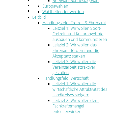
Briefwahl Bundestagswahl
Umwelt
Europawahlen
Ordnung
Wahlhelfender werden
Leitbild
Handlungsfeld: Freizeit & Ehrenamt
Leitziel 1: Wir wollen Sport-,
Freizeit- und Kulturangebote
ausbauen und kommunizieren
Leitziel 2: Wir wollen das
Ehrenamt fördern und die
Akzeptanz stärken
Leitziel 3: Wir wollen die
Vereinsarbeit attraktiver
gestalten
Handlungsfeld: Wirtschaft
Leitziel 1: Wir wollen die
wirtschaftliche Attraktivität des
Landkreises steigern
Leitziel 2: Wir wollen dem
Fachkräftemangel
entgegenwirken