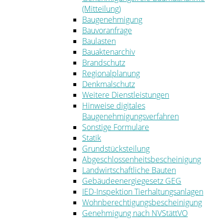
(Mitteilung)
Baugenehmigung
Bauvoranfrage
Baulasten
Bauaktenarchiv
Brandschutz
Regionalplanung
Denkmalschutz
Weitere Dienstleistungen
Hinweise digitales
Baugenehmigungsverfahren
Sonstige Formulare
Statik
Grundstücksteilung
Abgeschlossenheitsbescheinigung
Landwirtschaftliche Bauten
Gebäudeenergiegesetz GEG
IED-Inspektion Tierhaltungsanlagen
Wohnberechtigungsbescheinigung
Genehmigung nach NVStättVO