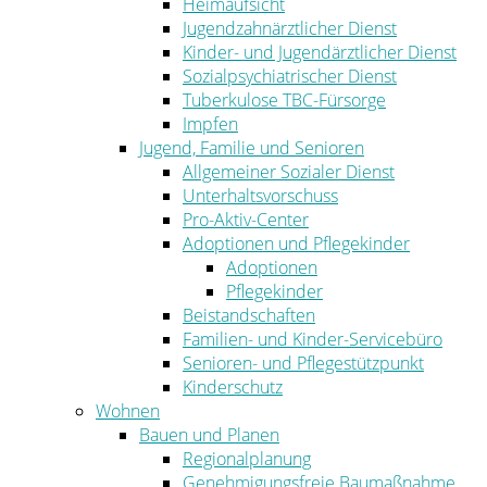
Heimaufsicht
Jugendzahnärztlicher Dienst
Kinder- und Jugendärztlicher Dienst
Sozialpsychiatrischer Dienst
Tuberkulose TBC-Fürsorge
Impfen
Jugend, Familie und Senioren
Allgemeiner Sozialer Dienst
Unterhaltsvorschuss
Pro-Aktiv-Center
Adoptionen und Pflegekinder
Adoptionen
Pflegekinder
Beistandschaften
Familien- und Kinder-Servicebüro
Senioren- und Pflegestützpunkt
Kinderschutz
Wohnen
Bauen und Planen
Regionalplanung
Genehmigungsfreie Baumaßnahme