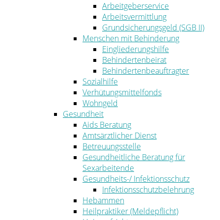
Arbeitgeberservice
Arbeitsvermittlung
Grundsicherungsgeld (SGB II)
Menschen mit Behinderung
Eingliederungshilfe
Behindertenbeirat
Behindertenbeauftragter
Sozialhilfe
Verhütungsmittelfonds
Wohngeld
Gesundheit
Aids Beratung
Amtsärztlicher Dienst
Betreuungsstelle
Gesundheitliche Beratung für
Sexarbeitende
Gesundheits-/ Infektionsschutz
Infektionsschutzbelehrung
Hebammen
Heilpraktiker (Meldepflicht)