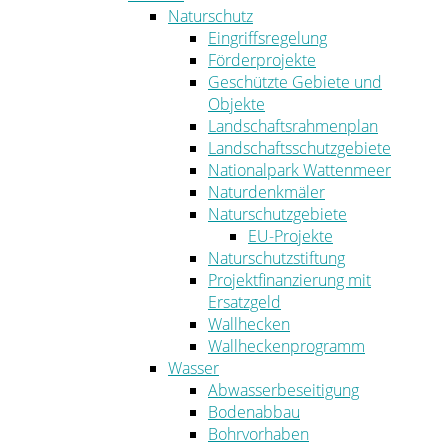
Naturschutz
Eingriffsregelung
Förderprojekte
Geschützte Gebiete und
Objekte
Landschaftsrahmenplan
Landschaftsschutzgebiete
Nationalpark Wattenmeer
Naturdenkmäler
Naturschutzgebiete
EU-Projekte
Naturschutzstiftung
Projektfinanzierung mit
Ersatzgeld
Wallhecken
Wallheckenprogramm
Wasser
Abwasserbeseitigung
Bodenabbau
Bohrvorhaben