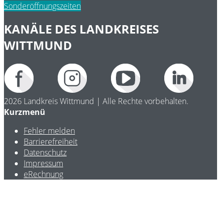
Sonderöffnungszeiten
KANÄLE DES LANDKREISES
WITTMUND
2026 Landkreis Wittmund | Alle Rechte vorbehalten.
Kurzmenü
Fehler melden
Barrierefreiheit
Datenschutz
Impressum
eRechnung