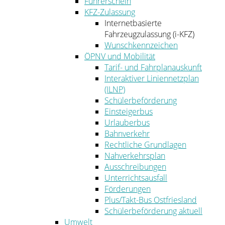
Führerschein
KFZ-Zulassung
Internetbasierte
Fahrzeugzulassung (i-KFZ)
Wunschkennzeichen
ÖPNV und Mobilität
Tarif- und Fahrplanauskunft
Interaktiver Liniennetzplan
(ILNP)
Schülerbeförderung
Einsteigerbus
Urlauberbus
Bahnverkehr
Rechtliche Grundlagen
Nahverkehrsplan
Ausschreibungen
Unterrichtsausfall
Förderungen
Plus/Takt-Bus Ostfriesland
Schülerbeförderung aktuell
Umwelt