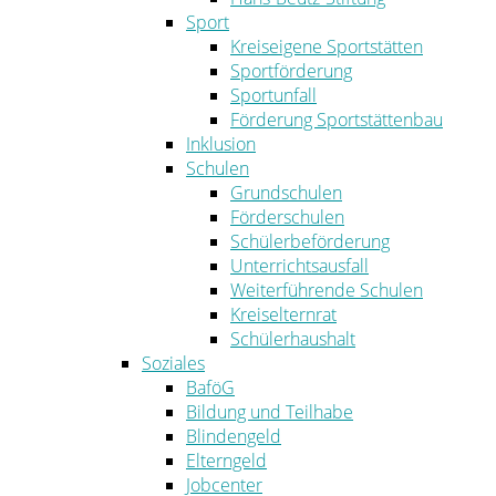
Sport
Kreiseigene Sportstätten
Sportförderung
Sportunfall
Förderung Sportstättenbau
Inklusion
Schulen
Grundschulen
Förderschulen
Schülerbeförderung
Unterrichtsausfall
Weiterführende Schulen
Kreiselternrat
Schülerhaushalt
Soziales
BaföG
Bildung und Teilhabe
Blindengeld
Elterngeld
Jobcenter