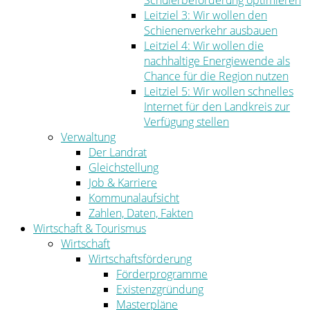
Schülerbeförderung optimieren
Leitziel 3: Wir wollen den
Schienenverkehr ausbauen
Leitziel 4: Wir wollen die
nachhaltige Energiewende als
Chance für die Region nutzen
Leitziel 5: Wir wollen schnelles
Internet für den Landkreis zur
Verfügung stellen
Verwaltung
Der Landrat
Gleichstellung
Job & Karriere
Kommunalaufsicht
Zahlen, Daten, Fakten
Wirtschaft & Tourismus
Wirtschaft
Wirtschaftsförderung
Förderprogramme
Existenzgründung
Masterpläne