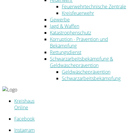
Feuerwehr
Feuerwehrtechnische Zentrale
Kreisfeuerwehr
Gewerbe
Jagd & Waffen
Katastrophenschutz
Korruption - Prävention und
Bekämpfung
Rettungsdienst
Schwarzarbeitsbekämpfung &
Geldwäscheprävention
Geldwäscheprävention
Schwarzarbeitsbekämpfung
Kreishaus
Online
Facebook
Instagram