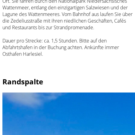
Ort. Sie fahren durch den Nationalpark Niedersächsisches
Wattenmeer, entlang den einzigartigen Salzwiesen und der
Lagune des Wattenmeeres. Vom Bahnhof aus laufen Sie über
die Zedeliusstraße mit ihren niedlichen Geschäften, Cafés
und Restaurants bis zur Strandpromenade.
Dauer pro Strecke: ca. 1,5 Stunden. Bitte auf den
Abfahrtshafen in der Buchung achten. Ankünfte immer
Osthafen Harlesiel.
Randspalte