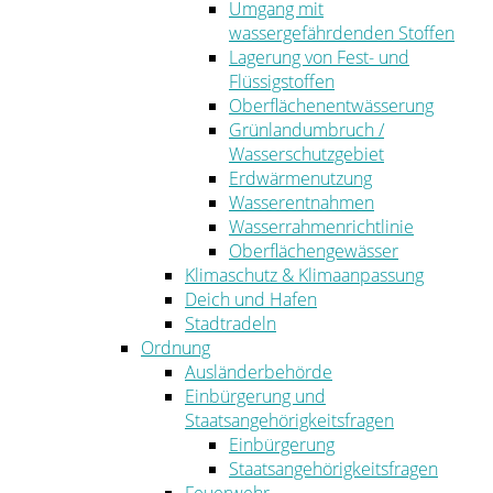
Umgang mit
wassergefährdenden Stoffen
Lagerung von Fest- und
Flüssigstoffen
Oberflächenentwässerung
Grünlandumbruch /
Wasserschutzgebiet
Erdwärmenutzung
Wasserentnahmen
Wasserrahmenrichtlinie
Oberflächengewässer
Klimaschutz & Klimaanpassung
Deich und Hafen
Stadtradeln
Ordnung
Ausländerbehörde
Einbürgerung und
Staatsangehörigkeitsfragen
Einbürgerung
Staatsangehörigkeitsfragen