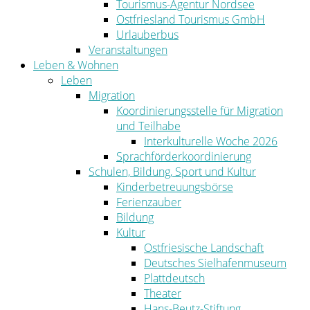
Tourismus-Agentur Nordsee
Ostfriesland Tourismus GmbH
Urlauberbus
Veranstaltungen
Leben & Wohnen
Leben
Migration
Koordinierungsstelle für Migration
und Teilhabe
Interkulturelle Woche 2026
Sprachförderkoordinierung
Schulen, Bildung, Sport und Kultur
Kinderbetreuungsbörse
Ferienzauber
Bildung
Kultur
Ostfriesische Landschaft
Deutsches Sielhafenmuseum
Plattdeutsch
Theater
Hans-Beutz-Stiftung