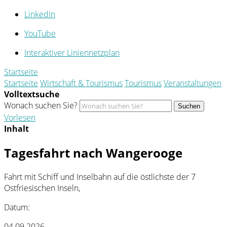
LinkedIn
YouTube
Interaktiver Liniennetzplan
Startseite
Startseite
Wirtschaft & Tourismus
Tourismus
Veranstaltungen
Volltextsuche
Wonach suchen Sie?
Suchen
Vorlesen
Inhalt
Tagesfahrt nach Wangerooge
Fahrt mit Schiff und Inselbahn auf die östlichste der 7
Ostfriesischen Inseln,
Datum:
04.09.2026