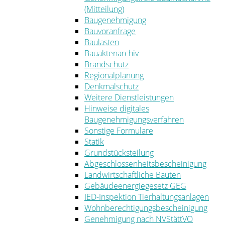
(Mitteilung)
Baugenehmigung
Bauvoranfrage
Baulasten
Bauaktenarchiv
Brandschutz
Regionalplanung
Denkmalschutz
Weitere Dienstleistungen
Hinweise digitales
Baugenehmigungsverfahren
Sonstige Formulare
Statik
Grundstücksteilung
Abgeschlossenheitsbescheinigung
Landwirtschaftliche Bauten
Gebäudeenergiegesetz GEG
IED-Inspektion Tierhaltungsanlagen
Wohnberechtigungsbescheinigung
Genehmigung nach NVStättVO