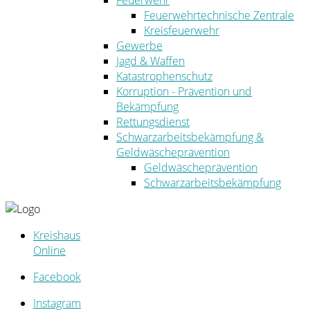
Feuerwehr
Feuerwehrtechnische Zentrale
Kreisfeuerwehr
Gewerbe
Jagd & Waffen
Katastrophenschutz
Korruption - Prävention und
Bekämpfung
Rettungsdienst
Schwarzarbeitsbekämpfung &
Geldwäscheprävention
Geldwäscheprävention
Schwarzarbeitsbekämpfung
Kreishaus
Online
Facebook
Instagram