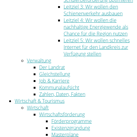
Schülerbeförderung optimieren
Leitziel 3: Wir wollen den
Schienenverkehr ausbauen
Leitziel 4: Wir wollen die
nachhaltige Energiewende als
Chance für die Region nutzen
Leitziel 5: Wir wollen schnelles
Internet für den Landkreis zur
Verfügung stellen
Verwaltung
Der Landrat
Gleichstellung
Job & Karriere
Kommunalaufsicht
Zahlen, Daten, Fakten
Wirtschaft & Tourismus
Wirtschaft
Wirtschaftsförderung
Förderprogramme
Existenzgründung
Masterpläne