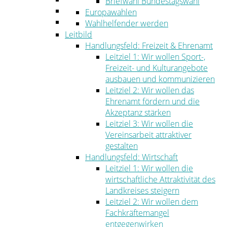
Briefwahl Bundestagswahl
Umwelt
Europawahlen
Ordnung
Wahlhelfender werden
Leitbild
Handlungsfeld: Freizeit & Ehrenamt
Leitziel 1: Wir wollen Sport-,
Freizeit- und Kulturangebote
ausbauen und kommunizieren
Leitziel 2: Wir wollen das
Ehrenamt fördern und die
Akzeptanz stärken
Leitziel 3: Wir wollen die
Vereinsarbeit attraktiver
gestalten
Handlungsfeld: Wirtschaft
Leitziel 1: Wir wollen die
wirtschaftliche Attraktivität des
Landkreises steigern
Leitziel 2: Wir wollen dem
Fachkräftemangel
entgegenwirken