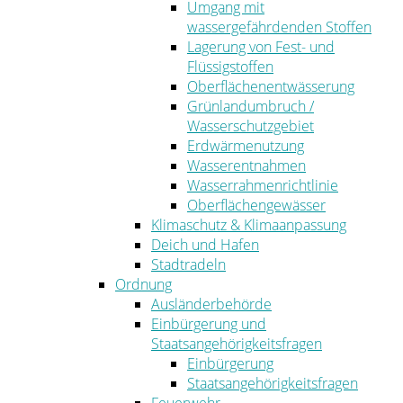
Umgang mit
wassergefährdenden Stoffen
Lagerung von Fest- und
Flüssigstoffen
Oberflächenentwässerung
Grünlandumbruch /
Wasserschutzgebiet
Erdwärmenutzung
Wasserentnahmen
Wasserrahmenrichtlinie
Oberflächengewässer
Klimaschutz & Klimaanpassung
Deich und Hafen
Stadtradeln
Ordnung
Ausländerbehörde
Einbürgerung und
Staatsangehörigkeitsfragen
Einbürgerung
Staatsangehörigkeitsfragen