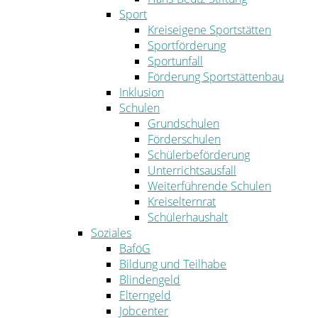
Sport
Kreiseigene Sportstätten
Sportförderung
Sportunfall
Förderung Sportstättenbau
Inklusion
Schulen
Grundschulen
Förderschulen
Schülerbeförderung
Unterrichtsausfall
Weiterführende Schulen
Kreiselternrat
Schülerhaushalt
Soziales
BaföG
Bildung und Teilhabe
Blindengeld
Elterngeld
Jobcenter