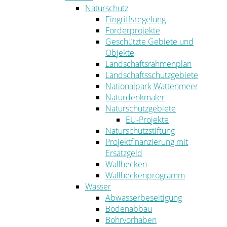
Naturschutz
Eingriffsregelung
Förderprojekte
Geschützte Gebiete und
Objekte
Landschaftsrahmenplan
Landschaftsschutzgebiete
Nationalpark Wattenmeer
Naturdenkmäler
Naturschutzgebiete
EU-Projekte
Naturschutzstiftung
Projektfinanzierung mit
Ersatzgeld
Wallhecken
Wallheckenprogramm
Wasser
Abwasserbeseitigung
Bodenabbau
Bohrvorhaben