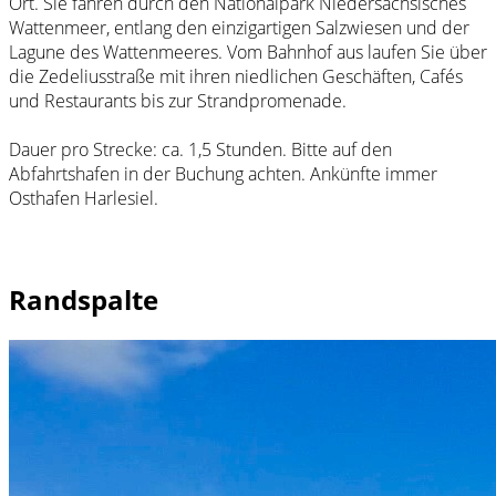
Ort. Sie fahren durch den Nationalpark Niedersächsisches
Wattenmeer, entlang den einzigartigen Salzwiesen und der
Lagune des Wattenmeeres. Vom Bahnhof aus laufen Sie über
die Zedeliusstraße mit ihren niedlichen Geschäften, Cafés
und Restaurants bis zur Strandpromenade.
Dauer pro Strecke: ca. 1,5 Stunden. Bitte auf den
Abfahrtshafen in der Buchung achten. Ankünfte immer
Osthafen Harlesiel.
Randspalte