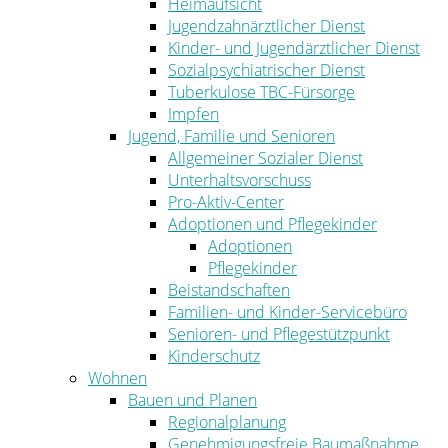
Heimaufsicht
Jugendzahnärztlicher Dienst
Kinder- und Jugendärztlicher Dienst
Sozialpsychiatrischer Dienst
Tuberkulose TBC-Fürsorge
Impfen
Jugend, Familie und Senioren
Allgemeiner Sozialer Dienst
Unterhaltsvorschuss
Pro-Aktiv-Center
Adoptionen und Pflegekinder
Adoptionen
Pflegekinder
Beistandschaften
Familien- und Kinder-Servicebüro
Senioren- und Pflegestützpunkt
Kinderschutz
Wohnen
Bauen und Planen
Regionalplanung
Genehmigungsfreie Baumaßnahme