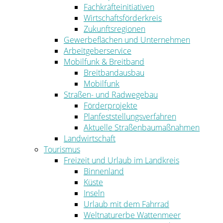
Fachkräfteinitiativen
Wirtschaftsförderkreis
Zukunftsregionen
Gewerbeflächen und Unternehmen
Arbeitgeberservice
Mobilfunk & Breitband
Breitbandausbau
Mobilfunk
Straßen- und Radwegebau
Förderprojekte
Planfeststellungsverfahren
Aktuelle Straßenbaumaßnahmen
Landwirtschaft
Tourismus
Freizeit und Urlaub im Landkreis
Binnenland
Küste
Inseln
Urlaub mit dem Fahrrad
Weltnaturerbe Wattenmeer