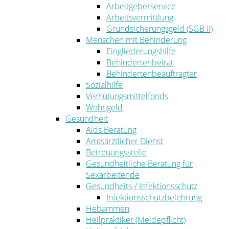
Arbeitgeberservice
Arbeitsvermittlung
Grundsicherungsgeld (SGB II)
Menschen mit Behinderung
Eingliederungshilfe
Behindertenbeirat
Behindertenbeauftragter
Sozialhilfe
Verhütungsmittelfonds
Wohngeld
Gesundheit
Aids Beratung
Amtsärztlicher Dienst
Betreuungsstelle
Gesundheitliche Beratung für
Sexarbeitende
Gesundheits-/ Infektionsschutz
Infektionsschutzbelehrung
Hebammen
Heilpraktiker (Meldepflicht)