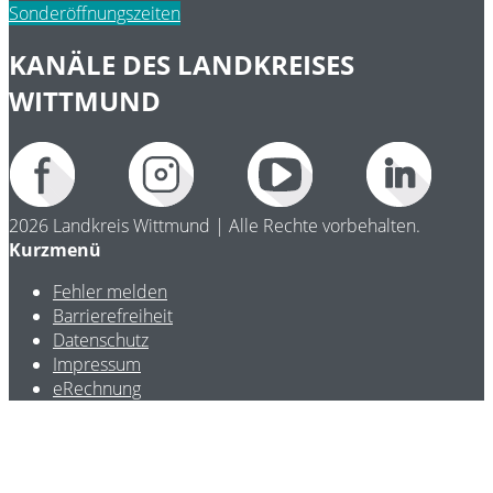
Sonderöffnungszeiten
KANÄLE DES LANDKREISES
WITTMUND
2026 Landkreis Wittmund | Alle Rechte vorbehalten.
Kurzmenü
Fehler melden
Barrierefreiheit
Datenschutz
Impressum
eRechnung