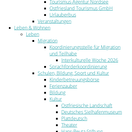
Tourismus-Agentur Nordsee
Ostfriesland Tourismus GmbH
Urlauberbus
Veranstaltungen
Leben & Wohnen
Leben
Migration
Koordinierungsstelle für Migration
und Teilhabe
Interkulturelle Woche 2026
Sprachförderkoordinierung
Schulen, Bildung, Sport und Kultur
Kinderbetreuungsbörse
Ferienzauber
Bildung
Kultur
Ostfriesische Landschaft
Deutsches Sielhafenmuseum
Plattdeutsch
Theater
Hans-Beutz-Stiftung