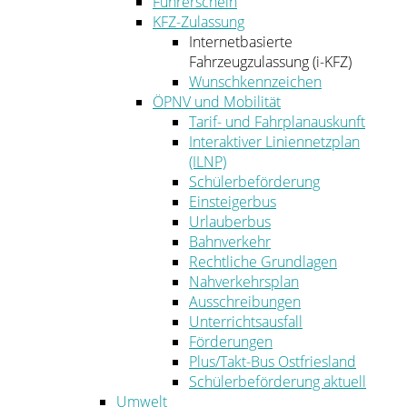
Führerschein
KFZ-Zulassung
Internetbasierte
Fahrzeugzulassung (i-KFZ)
Wunschkennzeichen
ÖPNV und Mobilität
Tarif- und Fahrplanauskunft
Interaktiver Liniennetzplan
(ILNP)
Schülerbeförderung
Einsteigerbus
Urlauberbus
Bahnverkehr
Rechtliche Grundlagen
Nahverkehrsplan
Ausschreibungen
Unterrichtsausfall
Förderungen
Plus/Takt-Bus Ostfriesland
Schülerbeförderung aktuell
Umwelt