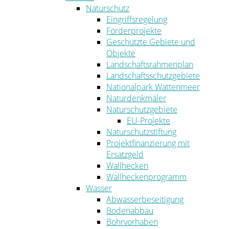
Naturschutz
Eingriffsregelung
Förderprojekte
Geschützte Gebiete und
Objekte
Landschaftsrahmenplan
Landschaftsschutzgebiete
Nationalpark Wattenmeer
Naturdenkmäler
Naturschutzgebiete
EU-Projekte
Naturschutzstiftung
Projektfinanzierung mit
Ersatzgeld
Wallhecken
Wallheckenprogramm
Wasser
Abwasserbeseitigung
Bodenabbau
Bohrvorhaben