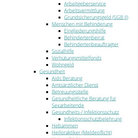
Arbeitgeberservice
Arbeitsvermittlung
Grundsicherungsgeld (SGB II)
Menschen mit Behinderung
Eingliederungshilfe
Behindertenbeirat
Behindertenbeauftragter
Sozialhilfe
Verhütungsmittelfonds
Wohngeld
Gesundheit
Aids Beratung
Amtsärztlicher Dienst
Betreuungsstelle
Gesundheitliche Beratung für
Sexarbeitende
Gesundheits-/ Infektionsschutz
Infektionsschutzbelehrung
Hebammen
Heilpraktiker (Meldepflicht)