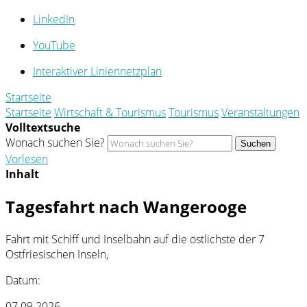
LinkedIn
YouTube
Interaktiver Liniennetzplan
Startseite
Startseite
Wirtschaft & Tourismus
Tourismus
Veranstaltungen
Volltextsuche
Wonach suchen Sie?
Suchen
Vorlesen
Inhalt
Tagesfahrt nach Wangerooge
Fahrt mit Schiff und Inselbahn auf die östlichste der 7
Ostfriesischen Inseln,
Datum:
07.09.2026