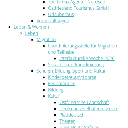
Tourismus-Agentur Nordsee
Ostfriesland Tourismus GmbH
Urlauberbus
Veranstaltungen
Leben & Wohnen
Leben
Migration
Koordinierungsstelle für Migration
und Teilhabe
Interkulturelle Woche 2026
Sprachförderkoordinierung
Schulen, Bildung, Sport und Kultur
Kinderbetreuungsbörse
Ferienzauber
Bildung
Kultur
Ostfriesische Landschaft
Deutsches Sielhafenmuseum
Plattdeutsch
Theater
Hans-Beutz-Stiftung