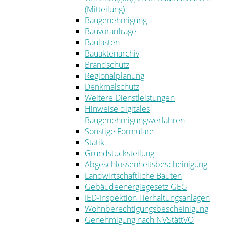
(Mitteilung)
Baugenehmigung
Bauvoranfrage
Baulasten
Bauaktenarchiv
Brandschutz
Regionalplanung
Denkmalschutz
Weitere Dienstleistungen
Hinweise digitales
Baugenehmigungsverfahren
Sonstige Formulare
Statik
Grundstücksteilung
Abgeschlossenheitsbescheinigung
Landwirtschaftliche Bauten
Gebäudeenergiegesetz GEG
IED-Inspektion Tierhaltungsanlagen
Wohnberechtigungsbescheinigung
Genehmigung nach NVStättVO