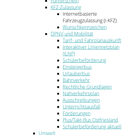
Führerschein
KFZ-Zulassung
Internetbasierte
Fahrzeugzulassung (i-KFZ)
Wunschkennzeichen
ÖPNV und Mobilität
Tarif- und Fahrplanauskunft
Interaktiver Liniennetzplan
(ILNP)
Schülerbeförderung
Einsteigerbus
Urlauberbus
Bahnverkehr
Rechtliche Grundlagen
Nahverkehrsplan
Ausschreibungen
Unterrichtsausfall
Förderungen
Plus/Takt-Bus Ostfriesland
Schülerbeförderung aktuell
Umwelt