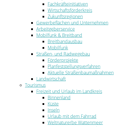
Fachkräfteinitiativen
Wirtschaftsförderkreis
Zukunftsregionen
Gewerbeflächen und Unternehmen
Arbeitgeberservice
Mobilfunk & Breitband
Breitbandausbau
Mobilfunk
Straßen- und Radwegebau
Förderprojekte
Planfeststellungsverfahren
Aktuelle Straßenbaumaßnahmen
Landwirtschaft
Tourismus
Freizeit und Urlaub im Landkreis
Binnenland
Küste
Inseln
Urlaub mit dem Fahrrad
Weltnaturerbe Wattenmeer