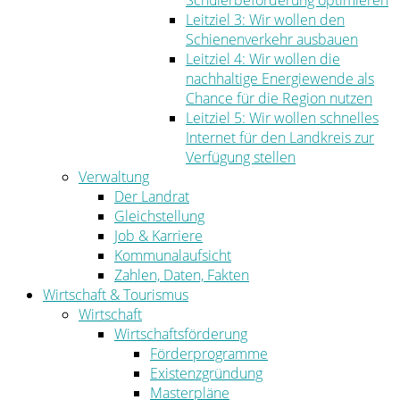
Schülerbeförderung optimieren
Leitziel 3: Wir wollen den
Schienenverkehr ausbauen
Leitziel 4: Wir wollen die
nachhaltige Energiewende als
Chance für die Region nutzen
Leitziel 5: Wir wollen schnelles
Internet für den Landkreis zur
Verfügung stellen
Verwaltung
Der Landrat
Gleichstellung
Job & Karriere
Kommunalaufsicht
Zahlen, Daten, Fakten
Wirtschaft & Tourismus
Wirtschaft
Wirtschaftsförderung
Förderprogramme
Existenzgründung
Masterpläne