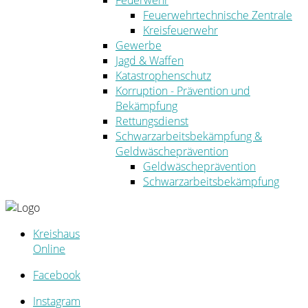
Feuerwehr
Feuerwehrtechnische Zentrale
Kreisfeuerwehr
Gewerbe
Jagd & Waffen
Katastrophenschutz
Korruption - Prävention und
Bekämpfung
Rettungsdienst
Schwarzarbeitsbekämpfung &
Geldwäscheprävention
Geldwäscheprävention
Schwarzarbeitsbekämpfung
Kreishaus
Online
Facebook
Instagram