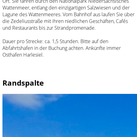
Ort. Sie fahren durch den Nationalpark Niedersächsisches
Wattenmeer, entlang den einzigartigen Salzwiesen und der
Lagune des Wattenmeeres. Vom Bahnhof aus laufen Sie über
die Zedeliusstraße mit ihren niedlichen Geschäften, Cafés
und Restaurants bis zur Strandpromenade.
Dauer pro Strecke: ca. 1,5 Stunden. Bitte auf den
Abfahrtshafen in der Buchung achten. Ankünfte immer
Osthafen Harlesiel.
Randspalte