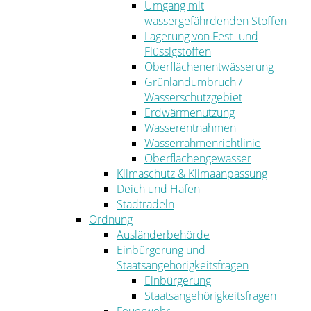
Umgang mit
wassergefährdenden Stoffen
Lagerung von Fest- und
Flüssigstoffen
Oberflächenentwässerung
Grünlandumbruch /
Wasserschutzgebiet
Erdwärmenutzung
Wasserentnahmen
Wasserrahmenrichtlinie
Oberflächengewässer
Klimaschutz & Klimaanpassung
Deich und Hafen
Stadtradeln
Ordnung
Ausländerbehörde
Einbürgerung und
Staatsangehörigkeitsfragen
Einbürgerung
Staatsangehörigkeitsfragen