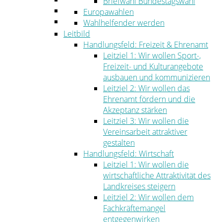
Briefwahl Bundestagswahl
Umwelt
Europawahlen
Ordnung
Wahlhelfender werden
Leitbild
Handlungsfeld: Freizeit & Ehrenamt
Leitziel 1: Wir wollen Sport-,
Freizeit- und Kulturangebote
ausbauen und kommunizieren
Leitziel 2: Wir wollen das
Ehrenamt fördern und die
Akzeptanz stärken
Leitziel 3: Wir wollen die
Vereinsarbeit attraktiver
gestalten
Handlungsfeld: Wirtschaft
Leitziel 1: Wir wollen die
wirtschaftliche Attraktivität des
Landkreises steigern
Leitziel 2: Wir wollen dem
Fachkräftemangel
entgegenwirken