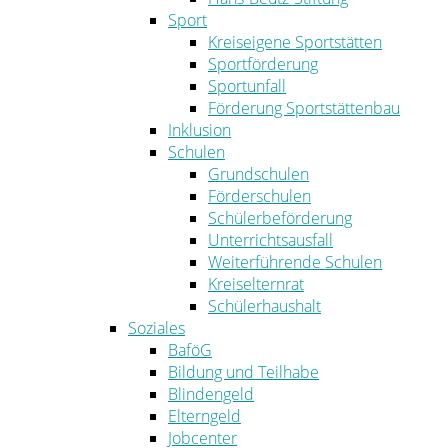
Sport
Kreiseigene Sportstätten
Sportförderung
Sportunfall
Förderung Sportstättenbau
Inklusion
Schulen
Grundschulen
Förderschulen
Schülerbeförderung
Unterrichtsausfall
Weiterführende Schulen
Kreiselternrat
Schülerhaushalt
Soziales
BaföG
Bildung und Teilhabe
Blindengeld
Elterngeld
Jobcenter