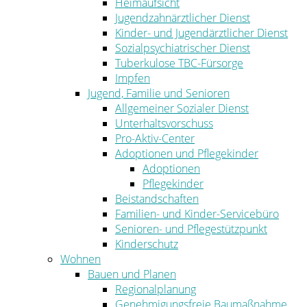
Heimaufsicht
Jugendzahnärztlicher Dienst
Kinder- und Jugendärztlicher Dienst
Sozialpsychiatrischer Dienst
Tuberkulose TBC-Fürsorge
Impfen
Jugend, Familie und Senioren
Allgemeiner Sozialer Dienst
Unterhaltsvorschuss
Pro-Aktiv-Center
Adoptionen und Pflegekinder
Adoptionen
Pflegekinder
Beistandschaften
Familien- und Kinder-Servicebüro
Senioren- und Pflegestützpunkt
Kinderschutz
Wohnen
Bauen und Planen
Regionalplanung
Genehmigungsfreie Baumaßnahme