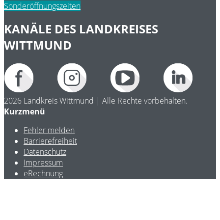
Sonderöffnungszeiten
KANÄLE DES LANDKREISES
WITTMUND
2026 Landkreis Wittmund | Alle Rechte vorbehalten.
Kurzmenü
Fehler melden
Barrierefreiheit
Datenschutz
Impressum
eRechnung