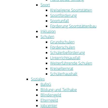
Sport
Kreiseigene Sportstätten
Sportförderung
Sportunfall
Förderung Sportstättenbau
Inklusion
Schulen
Grundschulen
Förderschulen
Schülerbeförderung
Unterrichtsausfall
Weiterführende Schulen
Kreiselternrat
Schülerhaushalt
Soziales
BaföG
Bildung und Teilhabe
Blindengeld
Elterngeld
Jobcenter