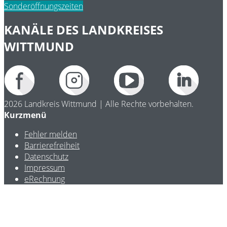
Sonderöffnungszeiten
KANÄLE DES LANDKREISES
WITTMUND
2026 Landkreis Wittmund | Alle Rechte vorbehalten.
Kurzmenü
Fehler melden
Barrierefreiheit
Datenschutz
Impressum
eRechnung