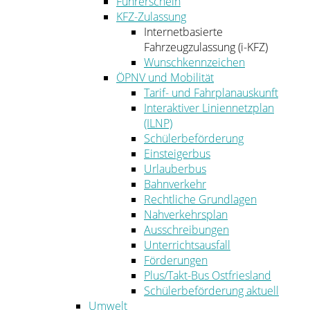
Führerschein
KFZ-Zulassung
Internetbasierte
Fahrzeugzulassung (i-KFZ)
Wunschkennzeichen
ÖPNV und Mobilität
Tarif- und Fahrplanauskunft
Interaktiver Liniennetzplan
(ILNP)
Schülerbeförderung
Einsteigerbus
Urlauberbus
Bahnverkehr
Rechtliche Grundlagen
Nahverkehrsplan
Ausschreibungen
Unterrichtsausfall
Förderungen
Plus/Takt-Bus Ostfriesland
Schülerbeförderung aktuell
Umwelt