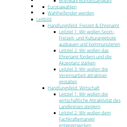
Briefwahl Bundestagswahl
Umwelt
Europawahlen
Ordnung
Wahlhelfender werden
Leitbild
Handlungsfeld: Freizeit & Ehrenamt
Leitziel 1: Wir wollen Sport-,
Freizeit- und Kulturangebote
ausbauen und kommunizieren
Leitziel 2: Wir wollen das
Ehrenamt fördern und die
Akzeptanz stärken
Leitziel 3: Wir wollen die
Vereinsarbeit attraktiver
gestalten
Handlungsfeld: Wirtschaft
Leitziel 1: Wir wollen die
wirtschaftliche Attraktivität des
Landkreises steigern
Leitziel 2: Wir wollen dem
Fachkräftemangel
entgegenwirken