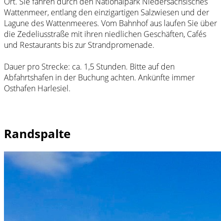
Ort. Sie fahren durch den Nationalpark Niedersächsisches
Wattenmeer, entlang den einzigartigen Salzwiesen und der
Lagune des Wattenmeeres. Vom Bahnhof aus laufen Sie über
die Zedeliusstraße mit ihren niedlichen Geschäften, Cafés
und Restaurants bis zur Strandpromenade.
Dauer pro Strecke: ca. 1,5 Stunden. Bitte auf den
Abfahrtshafen in der Buchung achten. Ankünfte immer
Osthafen Harlesiel.
Randspalte