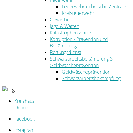
Feuerwehr
Feuerwehrtechnische Zentrale
Kreisfeuerwehr
Gewerbe
Jagd & Waffen
Katastrophenschutz
Korruption - Prävention und
Bekämpfung
Rettungsdienst
Schwarzarbeitsbekämpfung &
Geldwäscheprävention
Geldwäscheprävention
Schwarzarbeitsbekämpfung
Kreishaus
Online
Facebook
Instagram