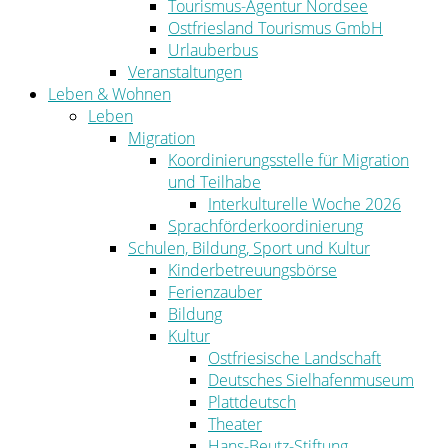
Tourismus-Agentur Nordsee
Ostfriesland Tourismus GmbH
Urlauberbus
Veranstaltungen
Leben & Wohnen
Leben
Migration
Koordinierungsstelle für Migration
und Teilhabe
Interkulturelle Woche 2026
Sprachförderkoordinierung
Schulen, Bildung, Sport und Kultur
Kinderbetreuungsbörse
Ferienzauber
Bildung
Kultur
Ostfriesische Landschaft
Deutsches Sielhafenmuseum
Plattdeutsch
Theater
Hans-Beutz-Stiftung