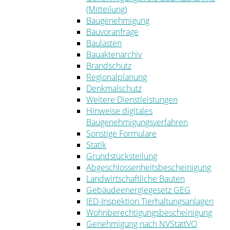
(Mitteilung)
Baugenehmigung
Bauvoranfrage
Baulasten
Bauaktenarchiv
Brandschutz
Regionalplanung
Denkmalschutz
Weitere Dienstleistungen
Hinweise digitales
Baugenehmigungsverfahren
Sonstige Formulare
Statik
Grundstücksteilung
Abgeschlossenheitsbescheinigung
Landwirtschaftliche Bauten
Gebäudeenergiegesetz GEG
IED-Inspektion Tierhaltungsanlagen
Wohnberechtigungsbescheinigung
Genehmigung nach NVStättVO