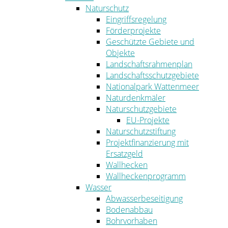
Naturschutz
Eingriffsregelung
Förderprojekte
Geschützte Gebiete und
Objekte
Landschaftsrahmenplan
Landschaftsschutzgebiete
Nationalpark Wattenmeer
Naturdenkmäler
Naturschutzgebiete
EU-Projekte
Naturschutzstiftung
Projektfinanzierung mit
Ersatzgeld
Wallhecken
Wallheckenprogramm
Wasser
Abwasserbeseitigung
Bodenabbau
Bohrvorhaben