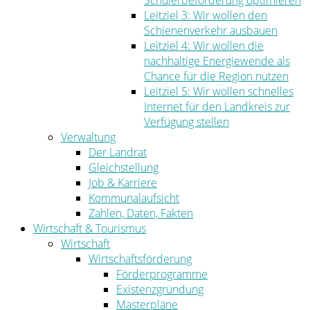
Schülerbeförderung optimieren
Leitziel 3: Wir wollen den
Schienenverkehr ausbauen
Leitziel 4: Wir wollen die
nachhaltige Energiewende als
Chance für die Region nutzen
Leitziel 5: Wir wollen schnelles
Internet für den Landkreis zur
Verfügung stellen
Verwaltung
Der Landrat
Gleichstellung
Job & Karriere
Kommunalaufsicht
Zahlen, Daten, Fakten
Wirtschaft & Tourismus
Wirtschaft
Wirtschaftsförderung
Förderprogramme
Existenzgründung
Masterpläne