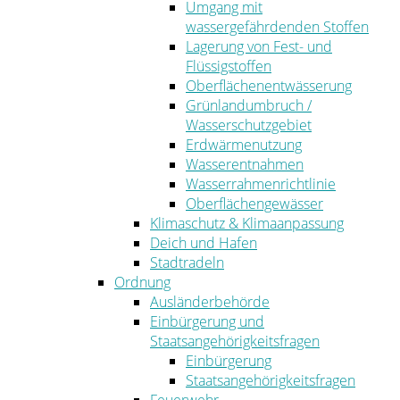
Umgang mit
wassergefährdenden Stoffen
Lagerung von Fest- und
Flüssigstoffen
Oberflächenentwässerung
Grünlandumbruch /
Wasserschutzgebiet
Erdwärmenutzung
Wasserentnahmen
Wasserrahmenrichtlinie
Oberflächengewässer
Klimaschutz & Klimaanpassung
Deich und Hafen
Stadtradeln
Ordnung
Ausländerbehörde
Einbürgerung und
Staatsangehörigkeitsfragen
Einbürgerung
Staatsangehörigkeitsfragen