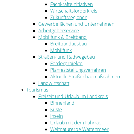
Fachkräfteinitiativen
Wirtschaftsförderkreis
Zukunftsregionen
Gewerbeflächen und Unternehmen
Arbeitgeberservice
Mobilfunk & Breitband
Breitbandausbau
Mobilfunk
Straßen- und Radwegebau
Förderprojekte
Planfeststellungsverfahren
Aktuelle Straßenbaumaßnahmen
Landwirtschaft
Tourismus
Freizeit und Urlaub im Landkreis
Binnenland
Küste
Inseln
Urlaub mit dem Fahrrad
Weltnaturerbe Wattenmeer