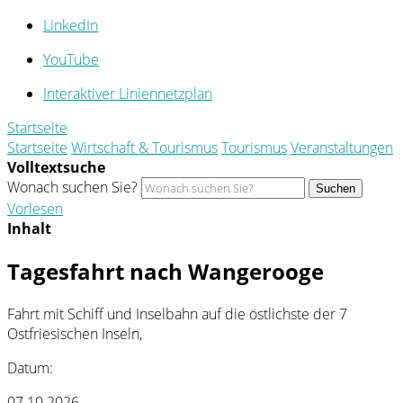
LinkedIn
YouTube
Interaktiver Liniennetzplan
Startseite
Startseite
Wirtschaft & Tourismus
Tourismus
Veranstaltungen
Volltextsuche
Wonach suchen Sie?
Suchen
Vorlesen
Inhalt
Tagesfahrt nach Wangerooge
Fahrt mit Schiff und Inselbahn auf die östlichste der 7
Ostfriesischen Inseln,
Datum:
07.10.2026