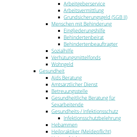
Arbeitgeberservice
Arbeitsvermittlung
Grundsicherungsgeld (SGB II)
Menschen mit Behinderung
Eingliederungshilfe
Behindertenbeirat
Behindertenbeauftragter
Sozialhilfe
Verhütungsmittelfonds
Wohngeld
Gesundheit
Aids Beratung
Amtsärztlicher Dienst
Betreuungsstelle
Gesundheitliche Beratung für
Sexarbeitende
Gesundheits-/ Infektionsschutz
Infektionsschutzbelehrung
Hebammen
Heilpraktiker (Meldepflicht)