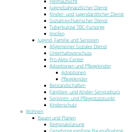
Heimaufsicht
Jugendzahnärztlicher Dienst
Kinder- und Jugendärztlicher Dienst
Sozialpsychiatrischer Dienst
Tuberkulose TBC-Fürsorge
Impfen
Jugend, Familie und Senioren
Allgemeiner Sozialer Dienst
Unterhaltsvorschuss
Pro-Aktiv-Center
Adoptionen und Pflegekinder
Adoptionen
Pflegekinder
Beistandschaften
Familien- und Kinder-Servicebüro
Senioren- und Pflegestützpunkt
Kinderschutz
Wohnen
Bauen und Planen
Regionalplanung
Genehmigungsfreie Baumaßnahme