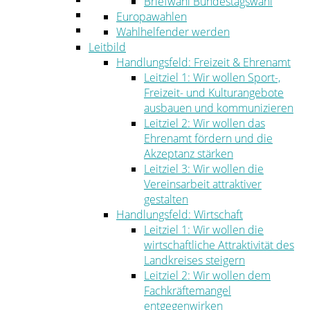
Briefwahl Bundestagswahl
Umwelt
Europawahlen
Ordnung
Wahlhelfender werden
Leitbild
Handlungsfeld: Freizeit & Ehrenamt
Leitziel 1: Wir wollen Sport-,
Freizeit- und Kulturangebote
ausbauen und kommunizieren
Leitziel 2: Wir wollen das
Ehrenamt fördern und die
Akzeptanz stärken
Leitziel 3: Wir wollen die
Vereinsarbeit attraktiver
gestalten
Handlungsfeld: Wirtschaft
Leitziel 1: Wir wollen die
wirtschaftliche Attraktivität des
Landkreises steigern
Leitziel 2: Wir wollen dem
Fachkräftemangel
entgegenwirken