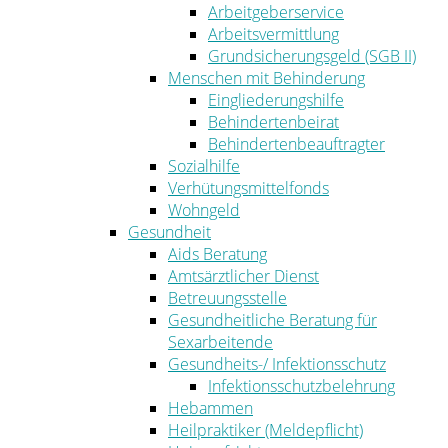
Arbeitgeberservice
Arbeitsvermittlung
Grundsicherungsgeld (SGB II)
Menschen mit Behinderung
Eingliederungshilfe
Behindertenbeirat
Behindertenbeauftragter
Sozialhilfe
Verhütungsmittelfonds
Wohngeld
Gesundheit
Aids Beratung
Amtsärztlicher Dienst
Betreuungsstelle
Gesundheitliche Beratung für
Sexarbeitende
Gesundheits-/ Infektionsschutz
Infektionsschutzbelehrung
Hebammen
Heilpraktiker (Meldepflicht)