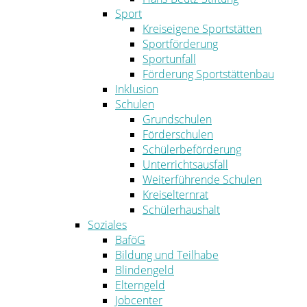
Sport
Kreiseigene Sportstätten
Sportförderung
Sportunfall
Förderung Sportstättenbau
Inklusion
Schulen
Grundschulen
Förderschulen
Schülerbeförderung
Unterrichtsausfall
Weiterführende Schulen
Kreiselternrat
Schülerhaushalt
Soziales
BaföG
Bildung und Teilhabe
Blindengeld
Elterngeld
Jobcenter