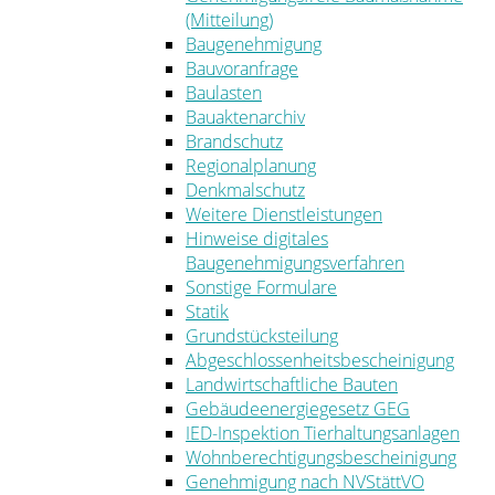
(Mitteilung)
Baugenehmigung
Bauvoranfrage
Baulasten
Bauaktenarchiv
Brandschutz
Regionalplanung
Denkmalschutz
Weitere Dienstleistungen
Hinweise digitales
Baugenehmigungsverfahren
Sonstige Formulare
Statik
Grundstücksteilung
Abgeschlossenheitsbescheinigung
Landwirtschaftliche Bauten
Gebäudeenergiegesetz GEG
IED-Inspektion Tierhaltungsanlagen
Wohnberechtigungsbescheinigung
Genehmigung nach NVStättVO