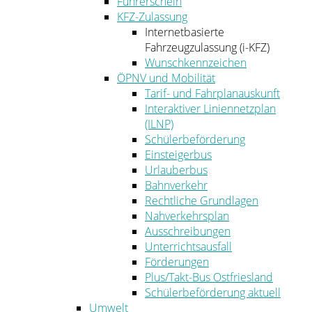
Führerschein
KFZ-Zulassung
Internetbasierte
Fahrzeugzulassung (i-KFZ)
Wunschkennzeichen
ÖPNV und Mobilität
Tarif- und Fahrplanauskunft
Interaktiver Liniennetzplan
(ILNP)
Schülerbeförderung
Einsteigerbus
Urlauberbus
Bahnverkehr
Rechtliche Grundlagen
Nahverkehrsplan
Ausschreibungen
Unterrichtsausfall
Förderungen
Plus/Takt-Bus Ostfriesland
Schülerbeförderung aktuell
Umwelt