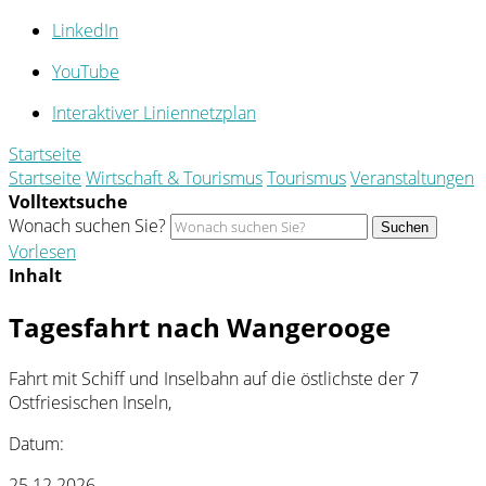
LinkedIn
YouTube
Interaktiver Liniennetzplan
Startseite
Startseite
Wirtschaft & Tourismus
Tourismus
Veranstaltungen
Volltextsuche
Wonach suchen Sie?
Suchen
Vorlesen
Inhalt
Tagesfahrt nach Wangerooge
Fahrt mit Schiff und Inselbahn auf die östlichste der 7
Ostfriesischen Inseln,
Datum:
25.12.2026