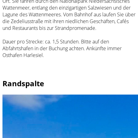
Ort. Sie fahren durch den Nationalpark Niedersächsisches
Wattenmeer, entlang den einzigartigen Salzwiesen und der
Lagune des Wattenmeeres. Vom Bahnhof aus laufen Sie über
die Zedeliusstraße mit ihren niedlichen Geschäften, Cafés
und Restaurants bis zur Strandpromenade.
Dauer pro Strecke: ca. 1,5 Stunden. Bitte auf den
Abfahrtshafen in der Buchung achten. Ankünfte immer
Osthafen Harlesiel.
Randspalte