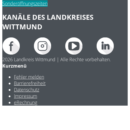
Sonderöffnungszeiten
KANÄLE DES LANDKREISES
WITTMUND
2026 Landkreis Wittmund | Alle Rechte vorbehalten.
Kurzmenü
Fehler melden
Barrierefreiheit
Datenschutz
Impressum
eRechnung