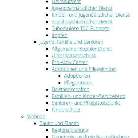
Heimaufsicht
Jugendzahnärztlicher Dienst
Kinder- und Jugendärztlicher Dienst
Sozialpsychiatrischer Dienst
Tuberkulose TBC-Fürsorge
Impfen
Jugend, Familie und Senioren
Allgemeiner Sozialer Dienst
Unterhaltsvorschuss
Pro-Aktiv-Center
Adoptionen und Pflegekinder
Adoptionen
Pflegekinder
Beistandschaften
Familien- und Kinder-Servicebüro
Senioren- und Pflegestützpunkt
Kinderschutz
Wohnen
Bauen und Planen
Regionalplanung
Genehmigungsfreie Baumaßnahme