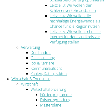
Schülerbeförderung optimieren
Leitziel 3: Wir wollen den
Schienenverkehr ausbauen
Leitziel 4: Wir wollen die
nachhaltige Energiewende als
Chance für die Region nutzen
Leitziel 5: Wir wollen schnelles
Internet für den Landkreis zur
Verfügung stellen
Verwaltung
Der Landrat
Gleichstellung
Job & Karriere
Kommunalaufsicht
Zahlen, Daten, Fakten
Wirtschaft & Tourismus
Wirtschaft
Wirtschaftsförderung
Förderprogramme
Existenzgründung
Masterpläne