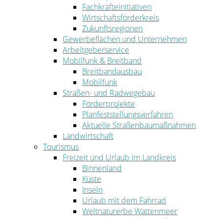
Fachkräfteinitiativen
Wirtschaftsförderkreis
Zukunftsregionen
Gewerbeflächen und Unternehmen
Arbeitgeberservice
Mobilfunk & Breitband
Breitbandausbau
Mobilfunk
Straßen- und Radwegebau
Förderprojekte
Planfeststellungsverfahren
Aktuelle Straßenbaumaßnahmen
Landwirtschaft
Tourismus
Freizeit und Urlaub im Landkreis
Binnenland
Küste
Inseln
Urlaub mit dem Fahrrad
Weltnaturerbe Wattenmeer