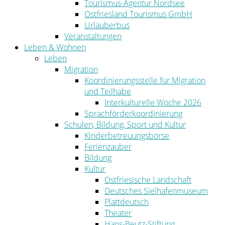
Tourismus-Agentur Nordsee
Ostfriesland Tourismus GmbH
Urlauberbus
Veranstaltungen
Leben & Wohnen
Leben
Migration
Koordinierungsstelle für Migration
und Teilhabe
Interkulturelle Woche 2026
Sprachförderkoordinierung
Schulen, Bildung, Sport und Kultur
Kinderbetreuungsbörse
Ferienzauber
Bildung
Kultur
Ostfriesische Landschaft
Deutsches Sielhafenmuseum
Plattdeutsch
Theater
Hans-Beutz-Stiftung