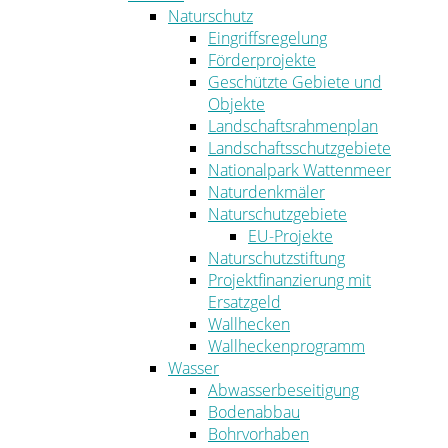
Naturschutz
Eingriffsregelung
Förderprojekte
Geschützte Gebiete und
Objekte
Landschaftsrahmenplan
Landschaftsschutzgebiete
Nationalpark Wattenmeer
Naturdenkmäler
Naturschutzgebiete
EU-Projekte
Naturschutzstiftung
Projektfinanzierung mit
Ersatzgeld
Wallhecken
Wallheckenprogramm
Wasser
Abwasserbeseitigung
Bodenabbau
Bohrvorhaben