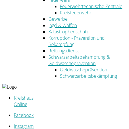
Feuerwehr
Feuerwehrtechnische Zentrale
Kreisfeuerwehr
Gewerbe
Jagd & Waffen
Katastrophenschutz
Korruption - Prävention und
Bekämpfung
Rettungsdienst
Schwarzarbeitsbekämpfung &
Geldwäscheprävention
Geldwäscheprävention
Schwarzarbeitsbekämpfung
Kreishaus
Online
Facebook
Instagram