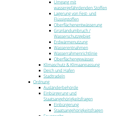
Umgang mit
wassergefährdenden Stoffen
Lagerung von Fest- und
Flüssigstoffen
Oberflächenentwässerung
Grünlandumbruch /
Wasserschutzgebiet
Erdwärmenutzung
Wasserentnahmen
Wasserrahmenrichtlinie
Oberflächengewässer
Klimaschutz & Klimaanpassung
Deich und Hafen
Stadtradeln
Ordnung
Ausländerbehörde
Einbürgerung und
Staatsangehörigkeitsfragen
Einbürgerung
Staatsangehörigkeitsfragen