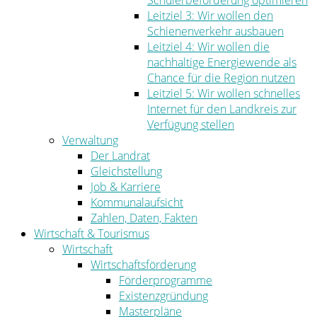
Schülerbeförderung optimieren
Leitziel 3: Wir wollen den
Schienenverkehr ausbauen
Leitziel 4: Wir wollen die
nachhaltige Energiewende als
Chance für die Region nutzen
Leitziel 5: Wir wollen schnelles
Internet für den Landkreis zur
Verfügung stellen
Verwaltung
Der Landrat
Gleichstellung
Job & Karriere
Kommunalaufsicht
Zahlen, Daten, Fakten
Wirtschaft & Tourismus
Wirtschaft
Wirtschaftsförderung
Förderprogramme
Existenzgründung
Masterpläne