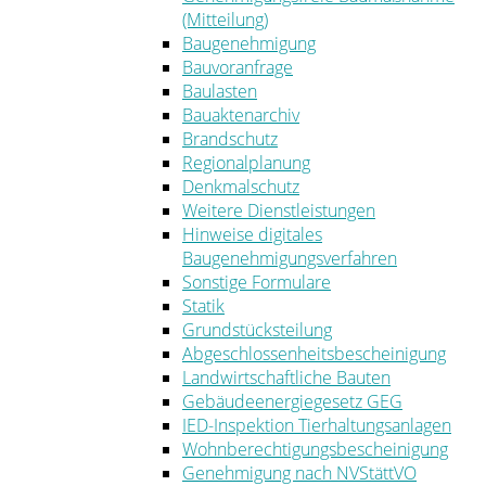
(Mitteilung)
Baugenehmigung
Bauvoranfrage
Baulasten
Bauaktenarchiv
Brandschutz
Regionalplanung
Denkmalschutz
Weitere Dienstleistungen
Hinweise digitales
Baugenehmigungsverfahren
Sonstige Formulare
Statik
Grundstücksteilung
Abgeschlossenheitsbescheinigung
Landwirtschaftliche Bauten
Gebäudeenergiegesetz GEG
IED-Inspektion Tierhaltungsanlagen
Wohnberechtigungsbescheinigung
Genehmigung nach NVStättVO