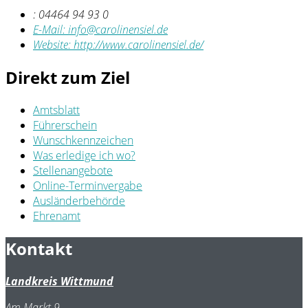
:
04464 94 93 0
E-Mail:
info@carolinensiel.de
Website:
http://www.carolinensiel.de/
Direkt zum Ziel
Amtsblatt
Führerschein
Wunschkennzeichen
Was erledige ich wo?
Stellenangebote
Online-Terminvergabe
Ausländerbehörde
Ehrenamt
Kontakt
Landkreis Wittmund
Am Markt 9