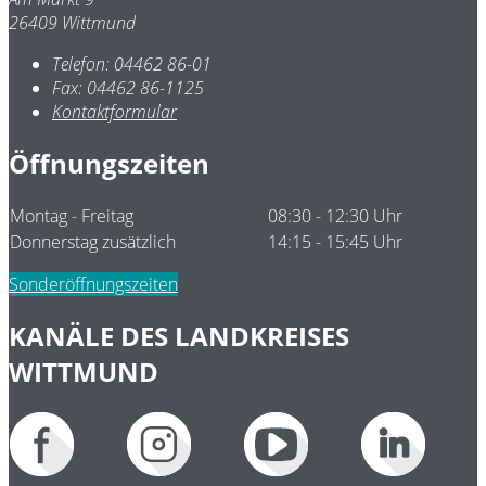
26409 Wittmund
Telefon:
04462 86-01
Fax:
04462 86-1125
Kontaktformular
Öffnungszeiten
Montag - Freitag
08:30 - 12:30 Uhr
Donnerstag zusätzlich
14:15 - 15:45 Uhr
Sonderöffnungszeiten
KANÄLE DES LANDKREISES
WITTMUND