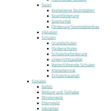
Sport
Kreiseigene Sportstätten
Sportförderung
Sportunfall
Förderung Sportstättenbau
Inklusion
Schulen
Grundschulen
Förderschulen
Schülerbeförderung
Unterrichtsausfall
Weiterführende Schulen
Kreiselternrat
Schülerhaushalt
Soziales
BaföG
Bildung und Teilhabe
Blindengeld
Elterngeld
Jobcenter