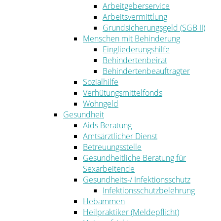
Arbeitgeberservice
Arbeitsvermittlung
Grundsicherungsgeld (SGB II)
Menschen mit Behinderung
Eingliederungshilfe
Behindertenbeirat
Behindertenbeauftragter
Sozialhilfe
Verhütungsmittelfonds
Wohngeld
Gesundheit
Aids Beratung
Amtsärztlicher Dienst
Betreuungsstelle
Gesundheitliche Beratung für
Sexarbeitende
Gesundheits-/ Infektionsschutz
Infektionsschutzbelehrung
Hebammen
Heilpraktiker (Meldepflicht)