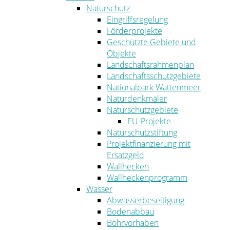
Naturschutz
Eingriffsregelung
Förderprojekte
Geschützte Gebiete und
Objekte
Landschaftsrahmenplan
Landschaftsschutzgebiete
Nationalpark Wattenmeer
Naturdenkmäler
Naturschutzgebiete
EU-Projekte
Naturschutzstiftung
Projektfinanzierung mit
Ersatzgeld
Wallhecken
Wallheckenprogramm
Wasser
Abwasserbeseitigung
Bodenabbau
Bohrvorhaben