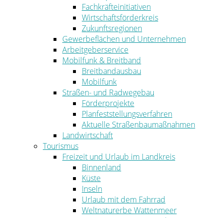
Fachkräfteinitiativen
Wirtschaftsförderkreis
Zukunftsregionen
Gewerbeflächen und Unternehmen
Arbeitgeberservice
Mobilfunk & Breitband
Breitbandausbau
Mobilfunk
Straßen- und Radwegebau
Förderprojekte
Planfeststellungsverfahren
Aktuelle Straßenbaumaßnahmen
Landwirtschaft
Tourismus
Freizeit und Urlaub im Landkreis
Binnenland
Küste
Inseln
Urlaub mit dem Fahrrad
Weltnaturerbe Wattenmeer