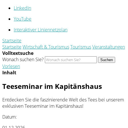
LinkedIn
YouTube
Interaktiver Liniennetzplan
Startseite
Startseite
Wirtschaft & Tourismus
Tourismus
Veranstaltungen
Volltextsuche
Wonach suchen Sie?
Suchen
Vorlesen
Inhalt
Teeseminar im Kapitänshaus
Entdecken Sie die faszinierende Welt des Tees bei unserem
exklusiven Teeseminar im Kapitänshaus!
Datum:
01.12.2026