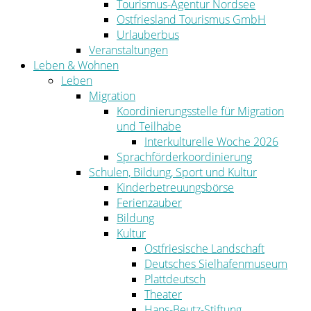
Tourismus-Agentur Nordsee
Ostfriesland Tourismus GmbH
Urlauberbus
Veranstaltungen
Leben & Wohnen
Leben
Migration
Koordinierungsstelle für Migration
und Teilhabe
Interkulturelle Woche 2026
Sprachförderkoordinierung
Schulen, Bildung, Sport und Kultur
Kinderbetreuungsbörse
Ferienzauber
Bildung
Kultur
Ostfriesische Landschaft
Deutsches Sielhafenmuseum
Plattdeutsch
Theater
Hans-Beutz-Stiftung