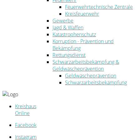
Feuerwehr
Feuerwehrtechnische Zentrale
Kreisfeuerwehr
Gewerbe
Jagd & Waffen
Katastrophenschutz
Korruption - Prävention und
Bekämpfung
Rettungsdienst
Schwarzarbeitsbekämpfung &
Geldwäscheprävention
Geldwäscheprävention
Schwarzarbeitsbekämpfung
Kreishaus
Online
Facebook
Instagram