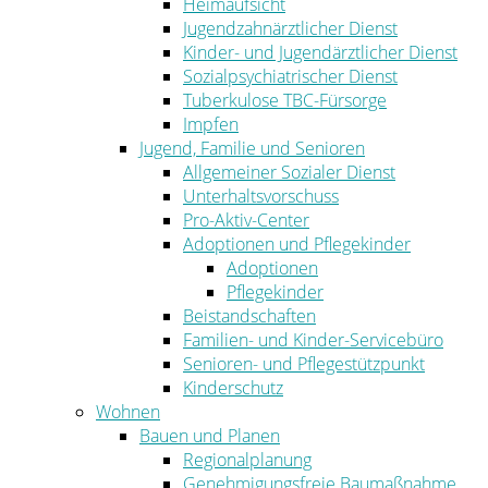
Heimaufsicht
Jugendzahnärztlicher Dienst
Kinder- und Jugendärztlicher Dienst
Sozialpsychiatrischer Dienst
Tuberkulose TBC-Fürsorge
Impfen
Jugend, Familie und Senioren
Allgemeiner Sozialer Dienst
Unterhaltsvorschuss
Pro-Aktiv-Center
Adoptionen und Pflegekinder
Adoptionen
Pflegekinder
Beistandschaften
Familien- und Kinder-Servicebüro
Senioren- und Pflegestützpunkt
Kinderschutz
Wohnen
Bauen und Planen
Regionalplanung
Genehmigungsfreie Baumaßnahme