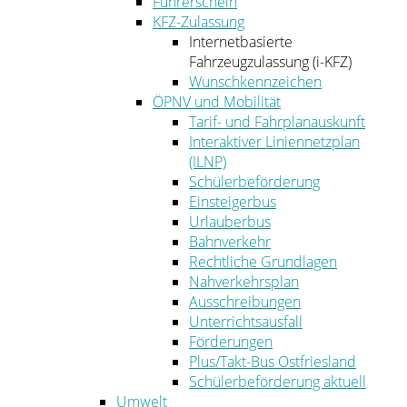
Führerschein
KFZ-Zulassung
Internetbasierte
Fahrzeugzulassung (i-KFZ)
Wunschkennzeichen
ÖPNV und Mobilität
Tarif- und Fahrplanauskunft
Interaktiver Liniennetzplan
(ILNP)
Schülerbeförderung
Einsteigerbus
Urlauberbus
Bahnverkehr
Rechtliche Grundlagen
Nahverkehrsplan
Ausschreibungen
Unterrichtsausfall
Förderungen
Plus/Takt-Bus Ostfriesland
Schülerbeförderung aktuell
Umwelt