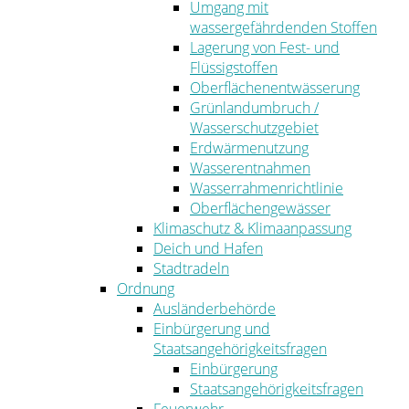
Umgang mit
wassergefährdenden Stoffen
Lagerung von Fest- und
Flüssigstoffen
Oberflächenentwässerung
Grünlandumbruch /
Wasserschutzgebiet
Erdwärmenutzung
Wasserentnahmen
Wasserrahmenrichtlinie
Oberflächengewässer
Klimaschutz & Klimaanpassung
Deich und Hafen
Stadtradeln
Ordnung
Ausländerbehörde
Einbürgerung und
Staatsangehörigkeitsfragen
Einbürgerung
Staatsangehörigkeitsfragen