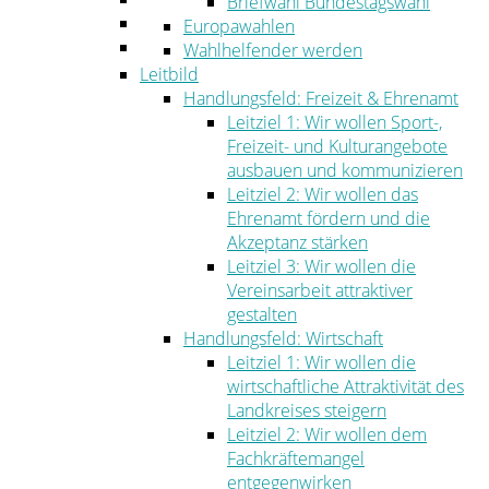
Briefwahl Bundestagswahl
Umwelt
Europawahlen
Ordnung
Wahlhelfender werden
Leitbild
Handlungsfeld: Freizeit & Ehrenamt
Leitziel 1: Wir wollen Sport-,
Freizeit- und Kulturangebote
ausbauen und kommunizieren
Leitziel 2: Wir wollen das
Ehrenamt fördern und die
Akzeptanz stärken
Leitziel 3: Wir wollen die
Vereinsarbeit attraktiver
gestalten
Handlungsfeld: Wirtschaft
Leitziel 1: Wir wollen die
wirtschaftliche Attraktivität des
Landkreises steigern
Leitziel 2: Wir wollen dem
Fachkräftemangel
entgegenwirken