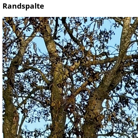
Randspalte