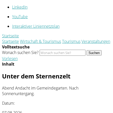
LinkedIn
YouTube
Interaktiver Liniennetzplan
Startseite
Startseite
Wirtschaft & Tourismus
Tourismus
Veranstaltungen
Volltextsuche
Wonach suchen Sie?
Suchen
Vorlesen
Inhalt
Unter dem Sternenzelt
Abend Andacht im Gemeindegarten. Nach
Sonnenuntergang.
Datum:
07.08.2026