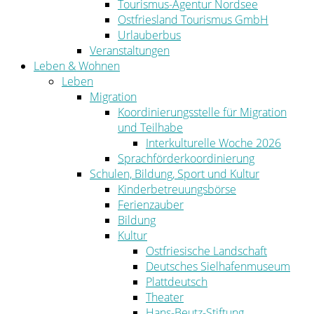
Tourismus-Agentur Nordsee
Ostfriesland Tourismus GmbH
Urlauberbus
Veranstaltungen
Leben & Wohnen
Leben
Migration
Koordinierungsstelle für Migration
und Teilhabe
Interkulturelle Woche 2026
Sprachförderkoordinierung
Schulen, Bildung, Sport und Kultur
Kinderbetreuungsbörse
Ferienzauber
Bildung
Kultur
Ostfriesische Landschaft
Deutsches Sielhafenmuseum
Plattdeutsch
Theater
Hans-Beutz-Stiftung