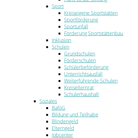
Sport
Kreiseigene Sportstätten
Sportförderung
Sportunfall
Förderung Sportstättenbau
Inklusion
Schulen
Grundschulen
Förderschulen
Schülerbeförderung
Unterrichtsausfall
Weiterführende Schulen
Kreiselternrat
Schülerhaushalt
Soziales
BaföG
Bildung und Teilhabe
Blindengeld
Elterngeld
Jobcenter