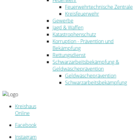
Feuerwehr
Feuerwehrtechnische Zentrale
Kreisfeuerwehr
Gewerbe
Jagd & Waffen
Katastrophenschutz
Korruption - Prävention und
Bekämpfung
Rettungsdienst
Schwarzarbeitsbekämpfung &
Geldwäscheprävention
Geldwäscheprävention
Schwarzarbeitsbekämpfung
Kreishaus
Online
Facebook
Instagram