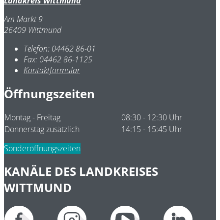
Landkreis Wittmund
Am Markt 9
26409 Wittmund
Telefon:
04462 86-01
Fax:
04462 86-1125
Kontaktformular
Öffnungszeiten
Montag - Freitag
08:30 - 12:30 Uhr
Donnerstag zusätzlich
14:15 - 15:45 Uhr
Sonderöffnungszeiten
KANÄLE DES LANDKREISES
WITTMUND