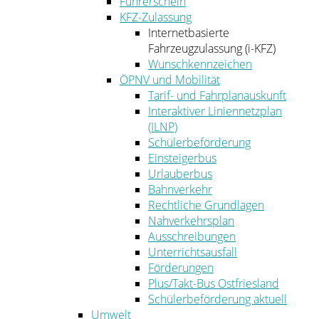
Führerschein
KFZ-Zulassung
Internetbasierte
Fahrzeugzulassung (i-KFZ)
Wunschkennzeichen
ÖPNV und Mobilität
Tarif- und Fahrplanauskunft
Interaktiver Liniennetzplan
(ILNP)
Schülerbeförderung
Einsteigerbus
Urlauberbus
Bahnverkehr
Rechtliche Grundlagen
Nahverkehrsplan
Ausschreibungen
Unterrichtsausfall
Förderungen
Plus/Takt-Bus Ostfriesland
Schülerbeförderung aktuell
Umwelt