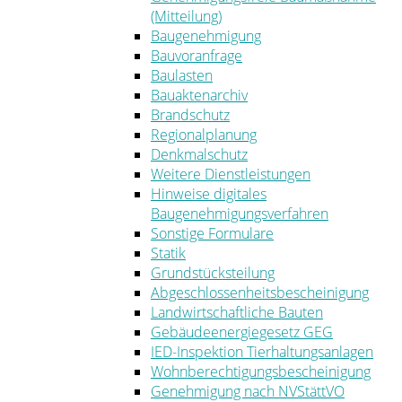
(Mitteilung)
Baugenehmigung
Bauvoranfrage
Baulasten
Bauaktenarchiv
Brandschutz
Regionalplanung
Denkmalschutz
Weitere Dienstleistungen
Hinweise digitales
Baugenehmigungsverfahren
Sonstige Formulare
Statik
Grundstücksteilung
Abgeschlossenheitsbescheinigung
Landwirtschaftliche Bauten
Gebäudeenergiegesetz GEG
IED-Inspektion Tierhaltungsanlagen
Wohnberechtigungsbescheinigung
Genehmigung nach NVStättVO