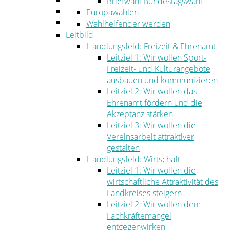
Briefwahl Bundestagswahl
Umwelt
Europawahlen
Ordnung
Wahlhelfender werden
Leitbild
Handlungsfeld: Freizeit & Ehrenamt
Leitziel 1: Wir wollen Sport-,
Freizeit- und Kulturangebote
ausbauen und kommunizieren
Leitziel 2: Wir wollen das
Ehrenamt fördern und die
Akzeptanz stärken
Leitziel 3: Wir wollen die
Vereinsarbeit attraktiver
gestalten
Handlungsfeld: Wirtschaft
Leitziel 1: Wir wollen die
wirtschaftliche Attraktivität des
Landkreises steigern
Leitziel 2: Wir wollen dem
Fachkräftemangel
entgegenwirken