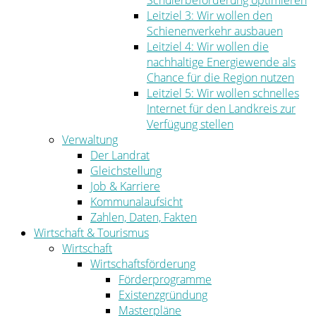
Schülerbeförderung optimieren
Leitziel 3: Wir wollen den
Schienenverkehr ausbauen
Leitziel 4: Wir wollen die
nachhaltige Energiewende als
Chance für die Region nutzen
Leitziel 5: Wir wollen schnelles
Internet für den Landkreis zur
Verfügung stellen
Verwaltung
Der Landrat
Gleichstellung
Job & Karriere
Kommunalaufsicht
Zahlen, Daten, Fakten
Wirtschaft & Tourismus
Wirtschaft
Wirtschaftsförderung
Förderprogramme
Existenzgründung
Masterpläne