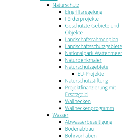
Naturschutz
Eingriffsregelung
Förderprojekte
Geschützte Gebiete und
Objekte
Landschaftsrahmenplan
Landschaftsschutzgebiete
Nationalpark Wattenmeer
Naturdenkmäler
Naturschutzgebiete
EU-Projekte
Naturschutzstiftung
Projektfinanzierung mit
Ersatzgeld
Wallhecken
Wallheckenprogramm
Wasser
Abwasserbeseitigung
Bodenabbau
Bohrvorhaben