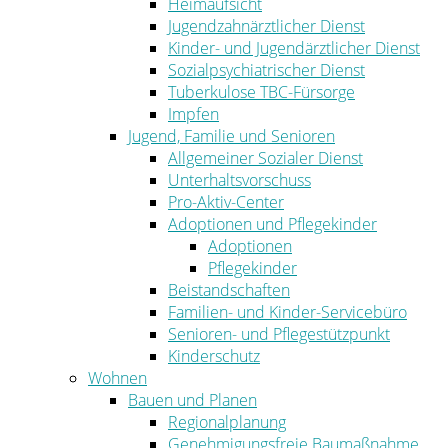
Heimaufsicht
Jugendzahnärztlicher Dienst
Kinder- und Jugendärztlicher Dienst
Sozialpsychiatrischer Dienst
Tuberkulose TBC-Fürsorge
Impfen
Jugend, Familie und Senioren
Allgemeiner Sozialer Dienst
Unterhaltsvorschuss
Pro-Aktiv-Center
Adoptionen und Pflegekinder
Adoptionen
Pflegekinder
Beistandschaften
Familien- und Kinder-Servicebüro
Senioren- und Pflegestützpunkt
Kinderschutz
Wohnen
Bauen und Planen
Regionalplanung
Genehmigungsfreie Baumaßnahme