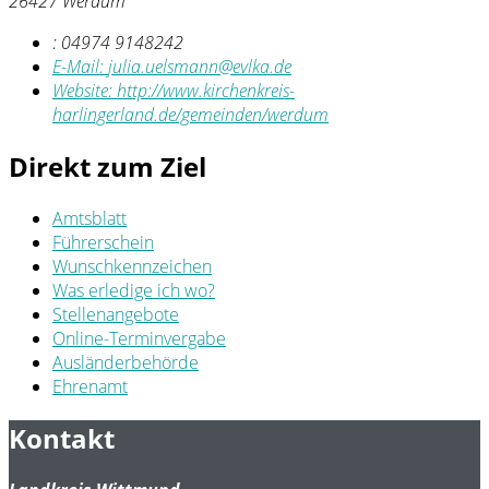
26427 Werdum
:
04974 9148242
E-Mail:
julia.uelsmann@evlka.de
Website:
http://www.kirchenkreis-
harlingerland.de/gemeinden/werdum
Direkt zum Ziel
Amtsblatt
Führerschein
Wunschkennzeichen
Was erledige ich wo?
Stellenangebote
Online-Terminvergabe
Ausländerbehörde
Ehrenamt
Kontakt