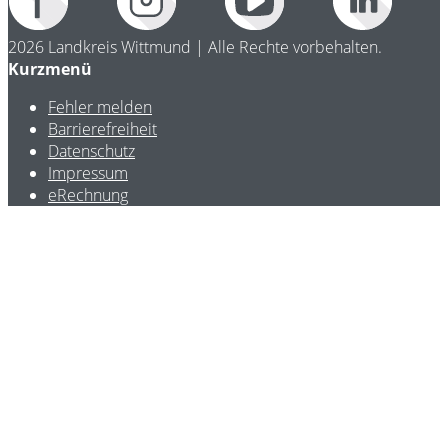
2026 Landkreis Wittmund | Alle Rechte vorbehalten.
Kurzmenü
Fehler melden
Barrierefreiheit
Datenschutz
Impressum
eRechnung