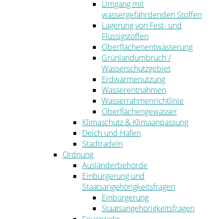
Umgang mit
wassergefährdenden Stoffen
Lagerung von Fest- und
Flüssigstoffen
Oberflächenentwässerung
Grünlandumbruch /
Wasserschutzgebiet
Erdwärmenutzung
Wasserentnahmen
Wasserrahmenrichtlinie
Oberflächengewässer
Klimaschutz & Klimaanpassung
Deich und Hafen
Stadtradeln
Ordnung
Ausländerbehörde
Einbürgerung und
Staatsangehörigkeitsfragen
Einbürgerung
Staatsangehörigkeitsfragen