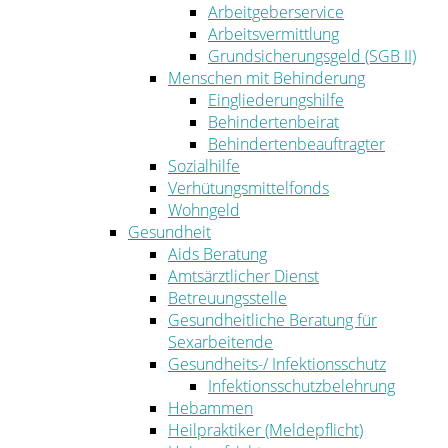
Arbeitgeberservice
Arbeitsvermittlung
Grundsicherungsgeld (SGB II)
Menschen mit Behinderung
Eingliederungshilfe
Behindertenbeirat
Behindertenbeauftragter
Sozialhilfe
Verhütungsmittelfonds
Wohngeld
Gesundheit
Aids Beratung
Amtsärztlicher Dienst
Betreuungsstelle
Gesundheitliche Beratung für
Sexarbeitende
Gesundheits-/ Infektionsschutz
Infektionsschutzbelehrung
Hebammen
Heilpraktiker (Meldepflicht)