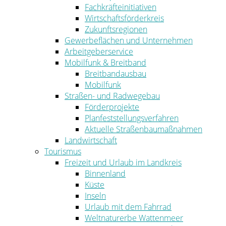
Fachkräfteinitiativen
Wirtschaftsförderkreis
Zukunftsregionen
Gewerbeflächen und Unternehmen
Arbeitgeberservice
Mobilfunk & Breitband
Breitbandausbau
Mobilfunk
Straßen- und Radwegebau
Förderprojekte
Planfeststellungsverfahren
Aktuelle Straßenbaumaßnahmen
Landwirtschaft
Tourismus
Freizeit und Urlaub im Landkreis
Binnenland
Küste
Inseln
Urlaub mit dem Fahrrad
Weltnaturerbe Wattenmeer