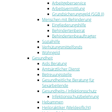
Arbeitgeberservice
Arbeitsvermittlung
Grundsicherungsgeld (SGB II)
Menschen mit Behinderung
Eingliederungshilfe
Behindertenbeirat
Behindertenbeauftragter
Sozialhilfe
Verhütungsmittelfonds
Wohngeld
Gesundheit
Aids Beratung
Amtsärztlicher Dienst
Betreuungsstelle
Gesundheitliche Beratung für
Sexarbeitende
Gesundheits-/ Infektionsschutz
Infektionsschutzbelehrung
Hebammen
Heilpraktiker (Meldepflicht)