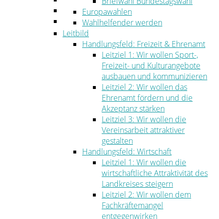
Briefwahl Bundestagswahl
Umwelt
Europawahlen
Ordnung
Wahlhelfender werden
Leitbild
Handlungsfeld: Freizeit & Ehrenamt
Leitziel 1: Wir wollen Sport-,
Freizeit- und Kulturangebote
ausbauen und kommunizieren
Leitziel 2: Wir wollen das
Ehrenamt fördern und die
Akzeptanz stärken
Leitziel 3: Wir wollen die
Vereinsarbeit attraktiver
gestalten
Handlungsfeld: Wirtschaft
Leitziel 1: Wir wollen die
wirtschaftliche Attraktivität des
Landkreises steigern
Leitziel 2: Wir wollen dem
Fachkräftemangel
entgegenwirken