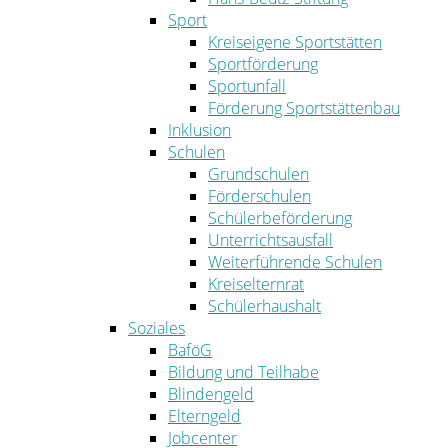
Sport
Kreiseigene Sportstätten
Sportförderung
Sportunfall
Förderung Sportstättenbau
Inklusion
Schulen
Grundschulen
Förderschulen
Schülerbeförderung
Unterrichtsausfall
Weiterführende Schulen
Kreiselternrat
Schülerhaushalt
Soziales
BaföG
Bildung und Teilhabe
Blindengeld
Elterngeld
Jobcenter