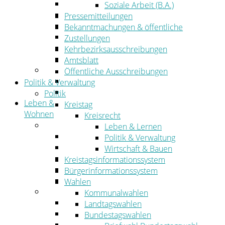
Wirtschaftsförderung
Soziale Arbeit (B.A.)
Gewerbeflächen und Unternehmen
Pressemitteilungen
Arbeitgeberservice
Bekanntmachungen & öffentliche
Mobilfunk & Breitband
Zustellungen
Straßen- und Radwegebau
Kehrbezirksausschreibungen
Landwirtschaft
Amtsblatt
Tourismus
Öffentliche Ausschreibungen
Freizeit und Urlaub im Landkreis
Politik & Verwaltung
Veranstaltungen
Politik
Leben &
Kreistag
Wohnen
Kreisrecht
Leben
Leben & Lernen
Migration
Politik & Verwaltung
Schulen, Bildung, Sport und Kultur
Wirtschaft & Bauen
Soziales
Kreistagsinformationssystem
Gesundheit
Bürgerinformationssystem
Jugend, Familie und Senioren
Wahlen
Wohnen
Kommunalwahlen
Bauen und Planen
Landtagswahlen
Abfall
Bundestagswahlen
Verkehr