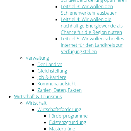
Schülerbeförderung optimieren
Leitziel 3: Wir wollen den
Schienenverkehr ausbauen
Leitziel 4: Wir wollen die
nachhaltige Energiewende als
Chance für die Region nutzen
Leitziel 5: Wir wollen schnelles
Internet für den Landkreis zur
Verfügung stellen
Verwaltung
Der Landrat
Gleichstellung
Job & Karriere
Kommunalaufsicht
Zahlen, Daten, Fakten
Wirtschaft & Tourismus
Wirtschaft
Wirtschaftsförderung
Förderprogramme
Existenzgründung
Masterpläne