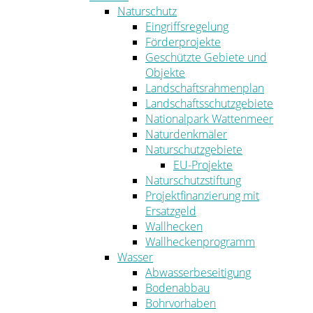
Naturschutz
Eingriffsregelung
Förderprojekte
Geschützte Gebiete und
Objekte
Landschaftsrahmenplan
Landschaftsschutzgebiete
Nationalpark Wattenmeer
Naturdenkmäler
Naturschutzgebiete
EU-Projekte
Naturschutzstiftung
Projektfinanzierung mit
Ersatzgeld
Wallhecken
Wallheckenprogramm
Wasser
Abwasserbeseitigung
Bodenabbau
Bohrvorhaben