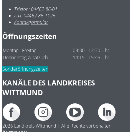
Telefon:
04462 86-01
Fax:
04462 86-1125
Kontaktformular
Öffnungszeiten
Montag - Freitag
08:30 - 12:30 Uhr
Donnerstag zusätzlich
14:15 - 15:45 Uhr
Sonderöffnungszeiten
KANÄLE DES LANDKREISES
WITTMUND
2026 Landkreis Wittmund | Alle Rechte vorbehalten.