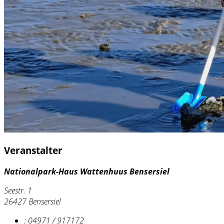
Veranstalter
Nationalpark-Haus Wattenhuus Bensersiel
Seestr. 1
26427 Bensersiel
:
04971 / 917172