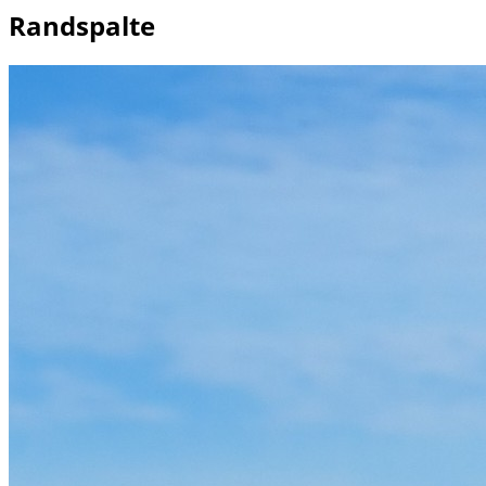
Randspalte