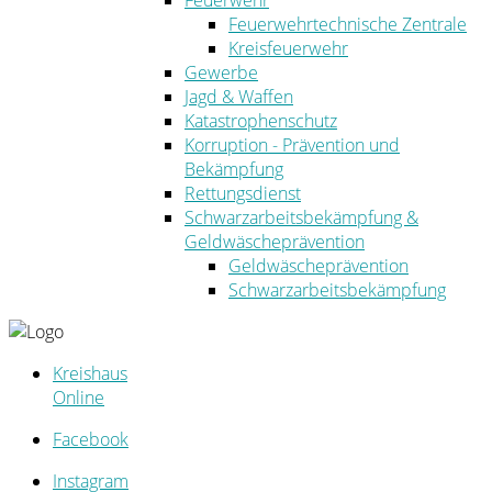
Feuerwehr
Feuerwehrtechnische Zentrale
Kreisfeuerwehr
Gewerbe
Jagd & Waffen
Katastrophenschutz
Korruption - Prävention und
Bekämpfung
Rettungsdienst
Schwarzarbeitsbekämpfung &
Geldwäscheprävention
Geldwäscheprävention
Schwarzarbeitsbekämpfung
Kreishaus
Online
Facebook
Instagram