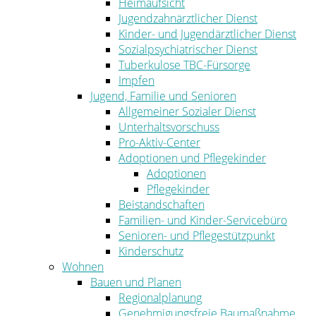
Heimaufsicht
Jugendzahnärztlicher Dienst
Kinder- und Jugendärztlicher Dienst
Sozialpsychiatrischer Dienst
Tuberkulose TBC-Fürsorge
Impfen
Jugend, Familie und Senioren
Allgemeiner Sozialer Dienst
Unterhaltsvorschuss
Pro-Aktiv-Center
Adoptionen und Pflegekinder
Adoptionen
Pflegekinder
Beistandschaften
Familien- und Kinder-Servicebüro
Senioren- und Pflegestützpunkt
Kinderschutz
Wohnen
Bauen und Planen
Regionalplanung
Genehmigungsfreie Baumaßnahme