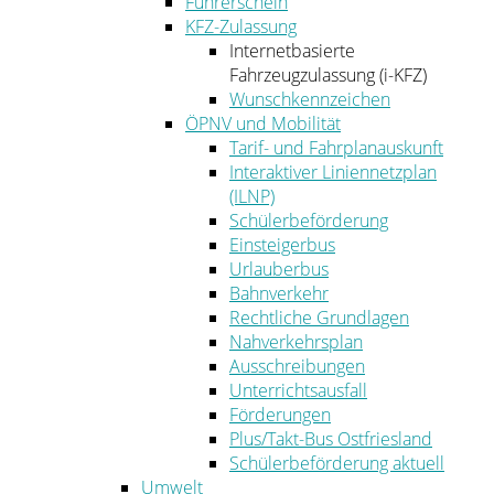
Führerschein
KFZ-Zulassung
Internetbasierte
Fahrzeugzulassung (i-KFZ)
Wunschkennzeichen
ÖPNV und Mobilität
Tarif- und Fahrplanauskunft
Interaktiver Liniennetzplan
(ILNP)
Schülerbeförderung
Einsteigerbus
Urlauberbus
Bahnverkehr
Rechtliche Grundlagen
Nahverkehrsplan
Ausschreibungen
Unterrichtsausfall
Förderungen
Plus/Takt-Bus Ostfriesland
Schülerbeförderung aktuell
Umwelt