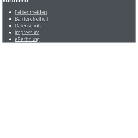
Kurzmenü
Fehler melden
Barrierefreiheit
Datenschutz
Impressum
eRechnung