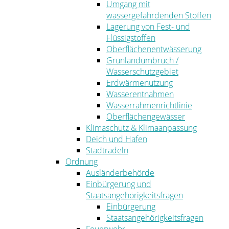
Umgang mit
wassergefährdenden Stoffen
Lagerung von Fest- und
Flüssigstoffen
Oberflächenentwässerung
Grünlandumbruch /
Wasserschutzgebiet
Erdwärmenutzung
Wasserentnahmen
Wasserrahmenrichtlinie
Oberflächengewässer
Klimaschutz & Klimaanpassung
Deich und Hafen
Stadtradeln
Ordnung
Ausländerbehörde
Einbürgerung und
Staatsangehörigkeitsfragen
Einbürgerung
Staatsangehörigkeitsfragen