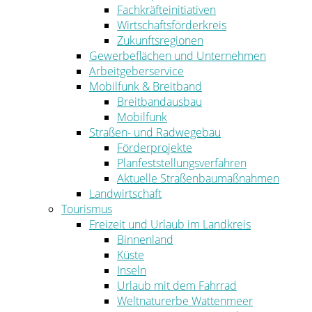
Fachkräfteinitiativen
Wirtschaftsförderkreis
Zukunftsregionen
Gewerbeflächen und Unternehmen
Arbeitgeberservice
Mobilfunk & Breitband
Breitbandausbau
Mobilfunk
Straßen- und Radwegebau
Förderprojekte
Planfeststellungsverfahren
Aktuelle Straßenbaumaßnahmen
Landwirtschaft
Tourismus
Freizeit und Urlaub im Landkreis
Binnenland
Küste
Inseln
Urlaub mit dem Fahrrad
Weltnaturerbe Wattenmeer