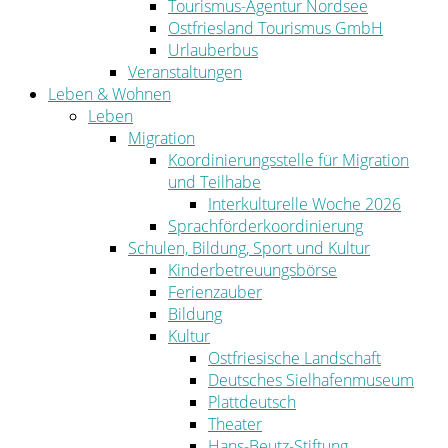
Tourismus-Agentur Nordsee
Ostfriesland Tourismus GmbH
Urlauberbus
Veranstaltungen
Leben & Wohnen
Leben
Migration
Koordinierungsstelle für Migration
und Teilhabe
Interkulturelle Woche 2026
Sprachförderkoordinierung
Schulen, Bildung, Sport und Kultur
Kinderbetreuungsbörse
Ferienzauber
Bildung
Kultur
Ostfriesische Landschaft
Deutsches Sielhafenmuseum
Plattdeutsch
Theater
Hans-Beutz-Stiftung