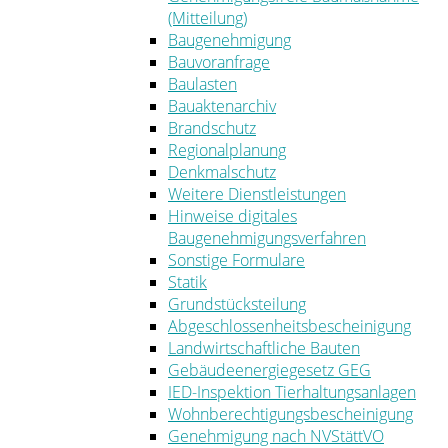
(Mitteilung)
Baugenehmigung
Bauvoranfrage
Baulasten
Bauaktenarchiv
Brandschutz
Regionalplanung
Denkmalschutz
Weitere Dienstleistungen
Hinweise digitales
Baugenehmigungsverfahren
Sonstige Formulare
Statik
Grundstücksteilung
Abgeschlossenheitsbescheinigung
Landwirtschaftliche Bauten
Gebäudeenergiegesetz GEG
IED-Inspektion Tierhaltungsanlagen
Wohnberechtigungsbescheinigung
Genehmigung nach NVStättVO