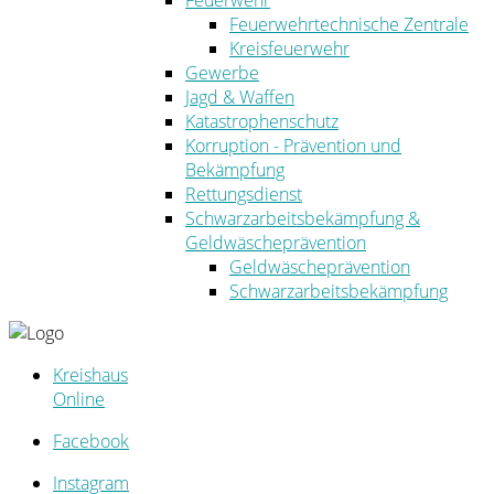
Feuerwehr
Feuerwehrtechnische Zentrale
Kreisfeuerwehr
Gewerbe
Jagd & Waffen
Katastrophenschutz
Korruption - Prävention und
Bekämpfung
Rettungsdienst
Schwarzarbeitsbekämpfung &
Geldwäscheprävention
Geldwäscheprävention
Schwarzarbeitsbekämpfung
Kreishaus
Online
Facebook
Instagram