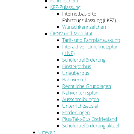
Führerschein
KFZ-Zulassung
Internetbasierte
Fahrzeugzulassung (i-KFZ)
Wunschkennzeichen
ÖPNV und Mobilität
Tarif- und Fahrplanauskunft
Interaktiver Liniennetzplan
(ILNP)
Schülerbeförderung
Einsteigerbus
Urlauberbus
Bahnverkehr
Rechtliche Grundlagen
Nahverkehrsplan
Ausschreibungen
Unterrichtsausfall
Förderungen
Plus/Takt-Bus Ostfriesland
Schülerbeförderung aktuell
Umwelt