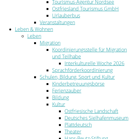
Tourismus-Agentur Nordsee
Ostfriesland Tourismus GmbH
Urlauberbus
Veranstaltungen
Leben & Wohnen
Leben
Migration
Koordinierungsstelle für Migration
und Teilhabe
Interkulturelle Woche 2026
Sprachförderkoordinierung
Schulen, Bildung, Sport und Kultur
Kinderbetreuungsbörse
Ferienzauber
Bildung
Kultur
Ostfriesische Landschaft
Deutsches Sielhafenmuseum
Plattdeutsch
Theater
Hans-Beutz-Stiftung