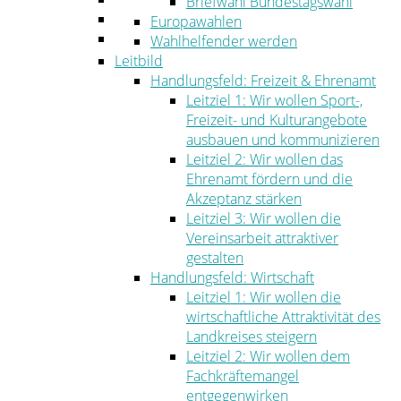
Briefwahl Bundestagswahl
Umwelt
Europawahlen
Ordnung
Wahlhelfender werden
Leitbild
Handlungsfeld: Freizeit & Ehrenamt
Leitziel 1: Wir wollen Sport-,
Freizeit- und Kulturangebote
ausbauen und kommunizieren
Leitziel 2: Wir wollen das
Ehrenamt fördern und die
Akzeptanz stärken
Leitziel 3: Wir wollen die
Vereinsarbeit attraktiver
gestalten
Handlungsfeld: Wirtschaft
Leitziel 1: Wir wollen die
wirtschaftliche Attraktivität des
Landkreises steigern
Leitziel 2: Wir wollen dem
Fachkräftemangel
entgegenwirken