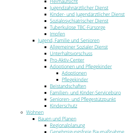
Heimaufsicht
Jugendzahnärztlicher Dienst
Kinder- und Jugendärztlicher Dienst
Sozialpsychiatrischer Dienst
Tuberkulose TBC-Fürsorge
Impfen
Jugend, Familie und Senioren
Allgemeiner Sozialer Dienst
Unterhaltsvorschuss
Pro-Aktiv-Center
Adoptionen und Pflegekinder
Adoptionen
Pflegekinder
Beistandschaften
Familien- und Kinder-Servicebüro
Senioren- und Pflegestützpunkt
Kinderschutz
Wohnen
Bauen und Planen
Regionalplanung
Genehmigungsfreie Baumaßnahme