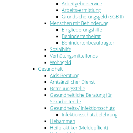
Arbeitgeberservice
Arbeitsvermittlung
Grundsicherungsgeld (SGB II)
Menschen mit Behinderung
Eingliederungshilfe
Behindertenbeirat
Behindertenbeauftragter
Sozialhilfe
Verhütungsmittelfonds
Wohngeld
Gesundheit
Aids Beratung
Amtsärztlicher Dienst
Betreuungsstelle
Gesundheitliche Beratung für
Sexarbeitende
Gesundheits-/ Infektionsschutz
Infektionsschutzbelehrung
Hebammen
Heilpraktiker (Meldepflicht)