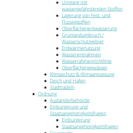
Umgang mit
wassergefährdenden Stoffen
Lagerung von Fest- und
Flüssigstoffen
Oberflächenentwässerung
Grünlandumbruch /
Wasserschutzgebiet
Erdwärmenutzung
Wasserentnahmen
Wasserrahmenrichtlinie
Oberflächengewässer
Klimaschutz & Klimaanpassung
Deich und Hafen
Stadtradeln
Ordnung
Ausländerbehörde
Einbürgerung und
Staatsangehörigkeitsfragen
Einbürgerung
Staatsangehörigkeitsfragen