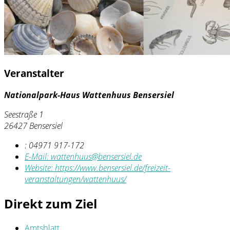
Veranstalter
Nationalpark-Haus Wattenhuus Bensersiel
Seestraße 1
26427 Bensersiel
:
04971 917-172
E-Mail:
wattenhuus@bensersiel.de
Website:
https://www.bensersiel.de/freizeit-
veranstaltungen/wattenhuus/
Direkt zum Ziel
Amtsblatt