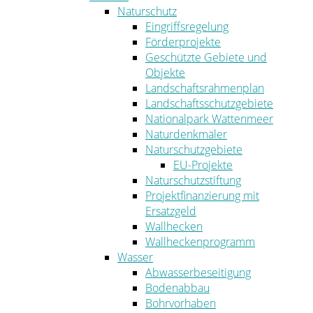
Naturschutz
Eingriffsregelung
Förderprojekte
Geschützte Gebiete und
Objekte
Landschaftsrahmenplan
Landschaftsschutzgebiete
Nationalpark Wattenmeer
Naturdenkmäler
Naturschutzgebiete
EU-Projekte
Naturschutzstiftung
Projektfinanzierung mit
Ersatzgeld
Wallhecken
Wallheckenprogramm
Wasser
Abwasserbeseitigung
Bodenabbau
Bohrvorhaben