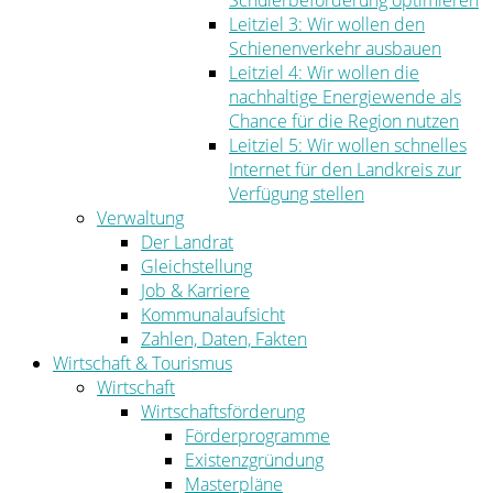
Schülerbeförderung optimieren
Leitziel 3: Wir wollen den
Schienenverkehr ausbauen
Leitziel 4: Wir wollen die
nachhaltige Energiewende als
Chance für die Region nutzen
Leitziel 5: Wir wollen schnelles
Internet für den Landkreis zur
Verfügung stellen
Verwaltung
Der Landrat
Gleichstellung
Job & Karriere
Kommunalaufsicht
Zahlen, Daten, Fakten
Wirtschaft & Tourismus
Wirtschaft
Wirtschaftsförderung
Förderprogramme
Existenzgründung
Masterpläne