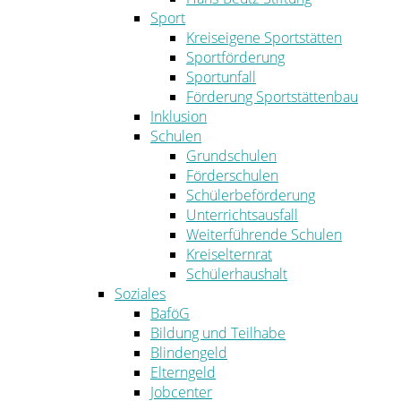
Sport
Kreiseigene Sportstätten
Sportförderung
Sportunfall
Förderung Sportstättenbau
Inklusion
Schulen
Grundschulen
Förderschulen
Schülerbeförderung
Unterrichtsausfall
Weiterführende Schulen
Kreiselternrat
Schülerhaushalt
Soziales
BaföG
Bildung und Teilhabe
Blindengeld
Elterngeld
Jobcenter