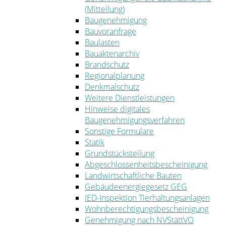
(Mitteilung)
Baugenehmigung
Bauvoranfrage
Baulasten
Bauaktenarchiv
Brandschutz
Regionalplanung
Denkmalschutz
Weitere Dienstleistungen
Hinweise digitales
Baugenehmigungsverfahren
Sonstige Formulare
Statik
Grundstücksteilung
Abgeschlossenheitsbescheinigung
Landwirtschaftliche Bauten
Gebäudeenergiegesetz GEG
IED-Inspektion Tierhaltungsanlagen
Wohnberechtigungsbescheinigung
Genehmigung nach NVStättVO