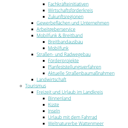
Fachkräfteinitiativen
Wirtschaftsförderkreis
Zukunftsregionen
Gewerbeflächen und Unternehmen
Arbeitgeberservice
Mobilfunk & Breitband
Breitbandausbau
Mobilfunk
Straßen- und Radwegebau
Förderprojekte
Planfeststellungsverfahren
Aktuelle Straßenbaumaßnahmen
Landwirtschaft
Tourismus
Freizeit und Urlaub im Landkreis
Binnenland
Küste
Inseln
Urlaub mit dem Fahrrad
Weltnaturerbe Wattenmeer