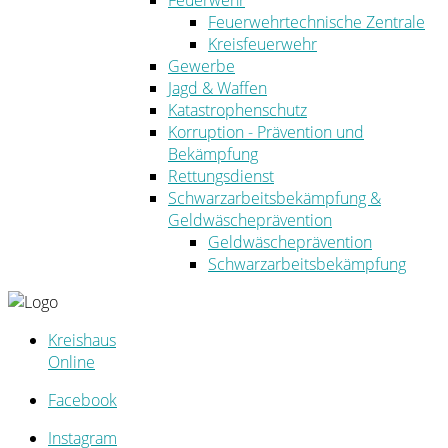
Feuerwehr
Feuerwehrtechnische Zentrale
Kreisfeuerwehr
Gewerbe
Jagd & Waffen
Katastrophenschutz
Korruption - Prävention und
Bekämpfung
Rettungsdienst
Schwarzarbeitsbekämpfung &
Geldwäscheprävention
Geldwäscheprävention
Schwarzarbeitsbekämpfung
Kreishaus
Online
Facebook
Instagram