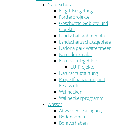
Naturschutz
Eingriffsregelung
Förderprojekte
Geschützte Gebiete und
Objekte
Landschaftsrahmenplan
Landschaftsschutzgebiete
Nationalpark Wattenmeer
Naturdenkmäler
Naturschutzgebiete
EU-Projekte
Naturschutzstiftung
Projektfinanzierung mit
Ersatzgeld
Wallhecken
Wallheckenprogramm
Wasser
Abwasserbeseitigung
Bodenabbau
Bohrvorhaben