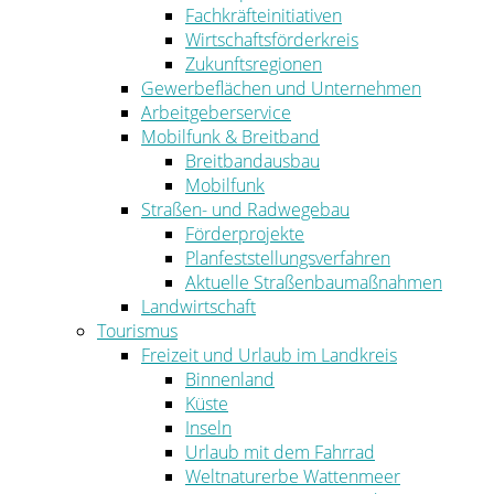
Fachkräfteinitiativen
Wirtschaftsförderkreis
Zukunftsregionen
Gewerbeflächen und Unternehmen
Arbeitgeberservice
Mobilfunk & Breitband
Breitbandausbau
Mobilfunk
Straßen- und Radwegebau
Förderprojekte
Planfeststellungsverfahren
Aktuelle Straßenbaumaßnahmen
Landwirtschaft
Tourismus
Freizeit und Urlaub im Landkreis
Binnenland
Küste
Inseln
Urlaub mit dem Fahrrad
Weltnaturerbe Wattenmeer