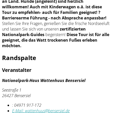
an Land. Hunde (angeleint) sind herzlich
willkommen! Auch mit Kinderwagen o.ä. ist diese
Tour zu empfehlen- auch für Familien geeignet! ?
Barrierearme Führung - nach Absprache anpassbar!
Stellen Sie Ihre Fragen, genießen Sie die frische Nordseeluft
und lassen Sie sich von unseren
zertifizierten
Nationalpark-Guides
begeistern!
Diese Tour ist für alle
geeignet, die das Watt trockenen Fußes erleben
möchten.
Randspalte
Veranstalter
Nationalpark-Haus Wattenhuus Bensersiel
Seestraße 1
26427 Bensersiel
:
04971 917-172
E-Mail:
wattenhuus@bensersiel.de