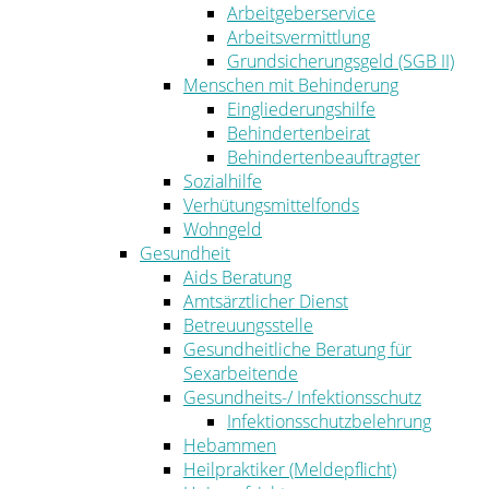
Arbeitgeberservice
Arbeitsvermittlung
Grundsicherungsgeld (SGB II)
Menschen mit Behinderung
Eingliederungshilfe
Behindertenbeirat
Behindertenbeauftragter
Sozialhilfe
Verhütungsmittelfonds
Wohngeld
Gesundheit
Aids Beratung
Amtsärztlicher Dienst
Betreuungsstelle
Gesundheitliche Beratung für
Sexarbeitende
Gesundheits-/ Infektionsschutz
Infektionsschutzbelehrung
Hebammen
Heilpraktiker (Meldepflicht)