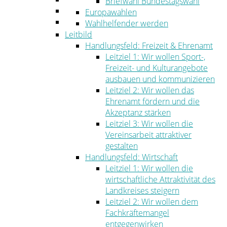
Briefwahl Bundestagswahl
Umwelt
Europawahlen
Ordnung
Wahlhelfender werden
Leitbild
Handlungsfeld: Freizeit & Ehrenamt
Leitziel 1: Wir wollen Sport-,
Freizeit- und Kulturangebote
ausbauen und kommunizieren
Leitziel 2: Wir wollen das
Ehrenamt fördern und die
Akzeptanz stärken
Leitziel 3: Wir wollen die
Vereinsarbeit attraktiver
gestalten
Handlungsfeld: Wirtschaft
Leitziel 1: Wir wollen die
wirtschaftliche Attraktivität des
Landkreises steigern
Leitziel 2: Wir wollen dem
Fachkräftemangel
entgegenwirken