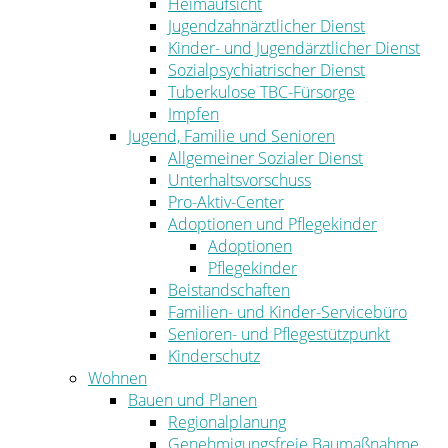
Heimaufsicht
Jugendzahnärztlicher Dienst
Kinder- und Jugendärztlicher Dienst
Sozialpsychiatrischer Dienst
Tuberkulose TBC-Fürsorge
Impfen
Jugend, Familie und Senioren
Allgemeiner Sozialer Dienst
Unterhaltsvorschuss
Pro-Aktiv-Center
Adoptionen und Pflegekinder
Adoptionen
Pflegekinder
Beistandschaften
Familien- und Kinder-Servicebüro
Senioren- und Pflegestützpunkt
Kinderschutz
Wohnen
Bauen und Planen
Regionalplanung
Genehmigungsfreie Baumaßnahme