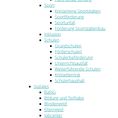
Sport
Kreiseigene Sportstätten
Sportförderung
Sportunfall
Förderung Sportstättenbau
Inklusion
Schulen
Grundschulen
Förderschulen
Schülerbeförderung
Unterrichtsausfall
Weiterführende Schulen
Kreiselternrat
Schülerhaushalt
Soziales
BaföG
Bildung und Teilhabe
Blindengeld
Elterngeld
Jobcenter