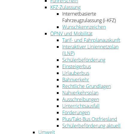
Führerschein
KFZ-Zulassung
Internetbasierte
Fahrzeugzulassung (i-KFZ)
Wunschkennzeichen
ÖPNV und Mobilität
Tarif- und Fahrplanauskunft
Interaktiver Liniennetzplan
(ILNP)
Schülerbeförderung
Einsteigerbus
Urlauberbus
Bahnverkehr
Rechtliche Grundlagen
Nahverkehrsplan
Ausschreibungen
Unterrichtsausfall
Förderungen
Plus/Takt-Bus Ostfriesland
Schülerbeförderung aktuell
Umwelt