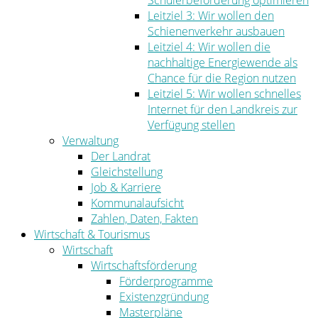
Schülerbeförderung optimieren
Leitziel 3: Wir wollen den
Schienenverkehr ausbauen
Leitziel 4: Wir wollen die
nachhaltige Energiewende als
Chance für die Region nutzen
Leitziel 5: Wir wollen schnelles
Internet für den Landkreis zur
Verfügung stellen
Verwaltung
Der Landrat
Gleichstellung
Job & Karriere
Kommunalaufsicht
Zahlen, Daten, Fakten
Wirtschaft & Tourismus
Wirtschaft
Wirtschaftsförderung
Förderprogramme
Existenzgründung
Masterpläne