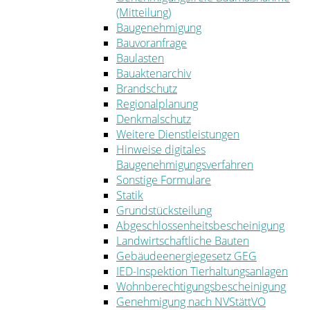
(Mitteilung)
Baugenehmigung
Bauvoranfrage
Baulasten
Bauaktenarchiv
Brandschutz
Regionalplanung
Denkmalschutz
Weitere Dienstleistungen
Hinweise digitales
Baugenehmigungsverfahren
Sonstige Formulare
Statik
Grundstücksteilung
Abgeschlossenheitsbescheinigung
Landwirtschaftliche Bauten
Gebäudeenergiegesetz GEG
IED-Inspektion Tierhaltungsanlagen
Wohnberechtigungsbescheinigung
Genehmigung nach NVStättVO