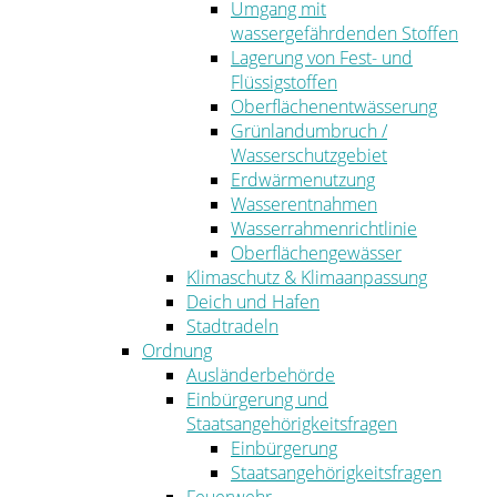
Umgang mit
wassergefährdenden Stoffen
Lagerung von Fest- und
Flüssigstoffen
Oberflächenentwässerung
Grünlandumbruch /
Wasserschutzgebiet
Erdwärmenutzung
Wasserentnahmen
Wasserrahmenrichtlinie
Oberflächengewässer
Klimaschutz & Klimaanpassung
Deich und Hafen
Stadtradeln
Ordnung
Ausländerbehörde
Einbürgerung und
Staatsangehörigkeitsfragen
Einbürgerung
Staatsangehörigkeitsfragen