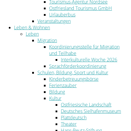
Tourismus-Agentur Nordsee
Ostfriesland Tourismus GmbH
Urlauberbus
Veranstaltungen
Leben & Wohnen
Leben
Migration
Koordinierungsstelle für Migration
und Teilhabe
Interkulturelle Woche 2026
Sprachförderkoordinierung
Schulen, Bildung, Sport und Kultur
Kinderbetreuungsbörse
Ferienzauber
Bildung
Kultur
Ostfriesische Landschaft
Deutsches Sielhafenmuseum
Plattdeutsch
Theater
Hans-Beutz-Stiftung