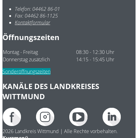
Telefon:
04462 86-01
Fax:
04462 86-1125
Kontaktformular
Öffnungszeiten
Montag - Freitag
08:30 - 12:30 Uhr
Donnerstag zusätzlich
14:15 - 15:45 Uhr
Sonderöffnungszeiten
KANÄLE DES LANDKREISES
WITTMUND
2026 Landkreis Wittmund | Alle Rechte vorbehalten.
Kurzmenü