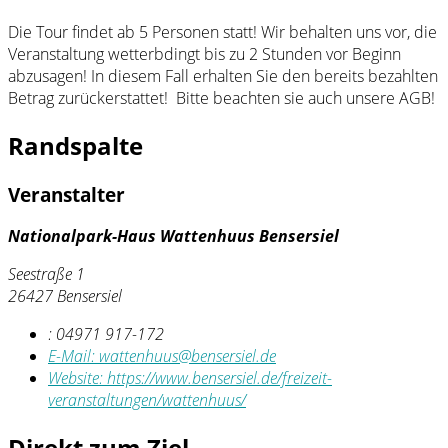
Die Tour findet ab 5 Personen statt! Wir behalten uns vor, die
Veranstaltung wetterbdingt bis zu 2 Stunden vor Beginn
abzusagen! In diesem Fall erhalten Sie den bereits bezahlten
Betrag zurückerstattet! Bitte beachten sie auch unsere AGB!
Randspalte
Veranstalter
Nationalpark-Haus Wattenhuus Bensersiel
Seestraße 1
26427 Bensersiel
:
04971 917-172
E-Mail:
wattenhuus@bensersiel.de
Website:
https://www.bensersiel.de/freizeit-
veranstaltungen/wattenhuus/
Direkt zum Ziel