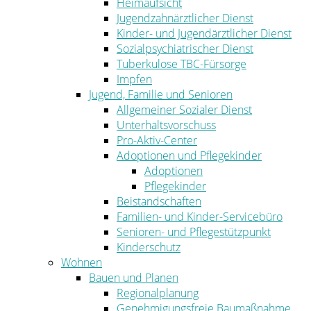
Heimaufsicht
Jugendzahnärztlicher Dienst
Kinder- und Jugendärztlicher Dienst
Sozialpsychiatrischer Dienst
Tuberkulose TBC-Fürsorge
Impfen
Jugend, Familie und Senioren
Allgemeiner Sozialer Dienst
Unterhaltsvorschuss
Pro-Aktiv-Center
Adoptionen und Pflegekinder
Adoptionen
Pflegekinder
Beistandschaften
Familien- und Kinder-Servicebüro
Senioren- und Pflegestützpunkt
Kinderschutz
Wohnen
Bauen und Planen
Regionalplanung
Genehmigungsfreie Baumaßnahme