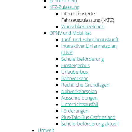
Führerschein
KFZ-Zulassung
Internetbasierte
Fahrzeugzulassung (i-KFZ)
Wunschkennzeichen
ÖPNV und Mobilität
Tarif- und Fahrplanauskunft
Interaktiver Liniennetzplan
(ILNP)
Schülerbeförderung
Einsteigerbus
Urlauberbus
Bahnverkehr
Rechtliche Grundlagen
Nahverkehrsplan
Ausschreibungen
Unterrichtsausfall
Förderungen
Plus/Takt-Bus Ostfriesland
Schülerbeförderung aktuell
Umwelt