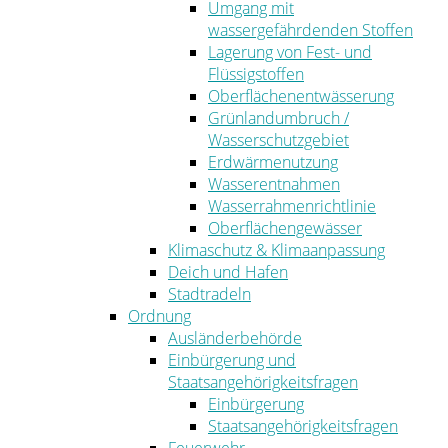
Umgang mit
wassergefährdenden Stoffen
Lagerung von Fest- und
Flüssigstoffen
Oberflächenentwässerung
Grünlandumbruch /
Wasserschutzgebiet
Erdwärmenutzung
Wasserentnahmen
Wasserrahmenrichtlinie
Oberflächengewässer
Klimaschutz & Klimaanpassung
Deich und Hafen
Stadtradeln
Ordnung
Ausländerbehörde
Einbürgerung und
Staatsangehörigkeitsfragen
Einbürgerung
Staatsangehörigkeitsfragen