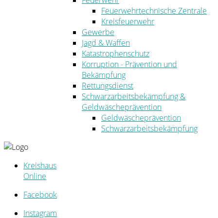
Feuerwehr
Feuerwehrtechnische Zentrale
Kreisfeuerwehr
Gewerbe
Jagd & Waffen
Katastrophenschutz
Korruption - Prävention und
Bekämpfung
Rettungsdienst
Schwarzarbeitsbekämpfung &
Geldwäscheprävention
Geldwäscheprävention
Schwarzarbeitsbekämpfung
Kreishaus
Online
Facebook
Instagram