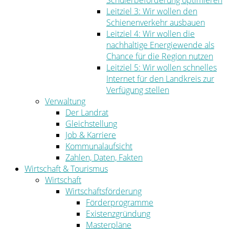
Schülerbeförderung optimieren
Leitziel 3: Wir wollen den
Schienenverkehr ausbauen
Leitziel 4: Wir wollen die
nachhaltige Energiewende als
Chance für die Region nutzen
Leitziel 5: Wir wollen schnelles
Internet für den Landkreis zur
Verfügung stellen
Verwaltung
Der Landrat
Gleichstellung
Job & Karriere
Kommunalaufsicht
Zahlen, Daten, Fakten
Wirtschaft & Tourismus
Wirtschaft
Wirtschaftsförderung
Förderprogramme
Existenzgründung
Masterpläne