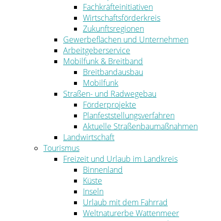
Fachkräfteinitiativen
Wirtschaftsförderkreis
Zukunftsregionen
Gewerbeflächen und Unternehmen
Arbeitgeberservice
Mobilfunk & Breitband
Breitbandausbau
Mobilfunk
Straßen- und Radwegebau
Förderprojekte
Planfeststellungsverfahren
Aktuelle Straßenbaumaßnahmen
Landwirtschaft
Tourismus
Freizeit und Urlaub im Landkreis
Binnenland
Küste
Inseln
Urlaub mit dem Fahrrad
Weltnaturerbe Wattenmeer