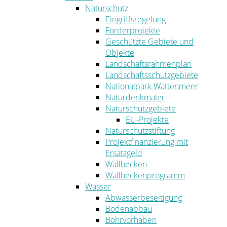
Naturschutz
Eingriffsregelung
Förderprojekte
Geschützte Gebiete und
Objekte
Landschaftsrahmenplan
Landschaftsschutzgebiete
Nationalpark Wattenmeer
Naturdenkmäler
Naturschutzgebiete
EU-Projekte
Naturschutzstiftung
Projektfinanzierung mit
Ersatzgeld
Wallhecken
Wallheckenprogramm
Wasser
Abwasserbeseitigung
Bodenabbau
Bohrvorhaben