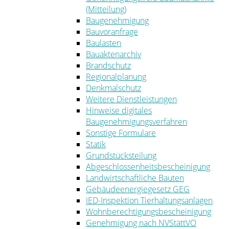
(Mitteilung)
Baugenehmigung
Bauvoranfrage
Baulasten
Bauaktenarchiv
Brandschutz
Regionalplanung
Denkmalschutz
Weitere Dienstleistungen
Hinweise digitales
Baugenehmigungsverfahren
Sonstige Formulare
Statik
Grundstücksteilung
Abgeschlossenheitsbescheinigung
Landwirtschaftliche Bauten
Gebäudeenergiegesetz GEG
IED-Inspektion Tierhaltungsanlagen
Wohnberechtigungsbescheinigung
Genehmigung nach NVStättVO