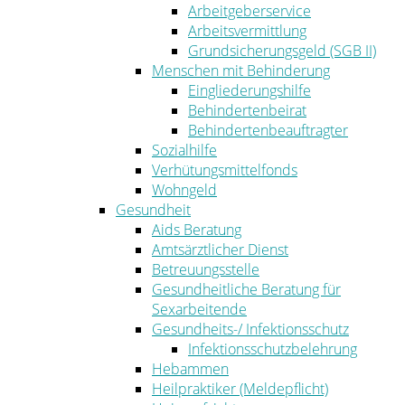
Arbeitgeberservice
Arbeitsvermittlung
Grundsicherungsgeld (SGB II)
Menschen mit Behinderung
Eingliederungshilfe
Behindertenbeirat
Behindertenbeauftragter
Sozialhilfe
Verhütungsmittelfonds
Wohngeld
Gesundheit
Aids Beratung
Amtsärztlicher Dienst
Betreuungsstelle
Gesundheitliche Beratung für
Sexarbeitende
Gesundheits-/ Infektionsschutz
Infektionsschutzbelehrung
Hebammen
Heilpraktiker (Meldepflicht)