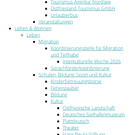
Tourismus-Agentur Nordsee
Ostfriesland Tourismus GmbH
Urlauberbus
Veranstaltungen
Leben & Wohnen
Leben
Migration
Koordinierungsstelle für Migration
und Teilhabe
Interkulturelle Woche 2026
Sprachförderkoordinierung
Schulen, Bildung, Sport und Kultur
Kinderbetreuungsbörse
Ferienzauber
Bildung
Kultur
Ostfriesische Landschaft
Deutsches Sielhafenmuseum
Plattdeutsch
Theater
Hans-Beutz-Stiftung