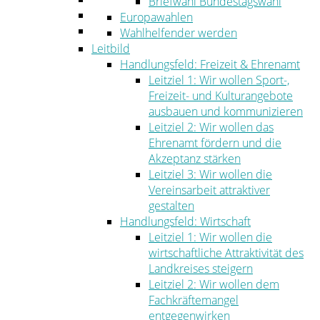
Briefwahl Bundestagswahl
Umwelt
Europawahlen
Ordnung
Wahlhelfender werden
Leitbild
Handlungsfeld: Freizeit & Ehrenamt
Leitziel 1: Wir wollen Sport-,
Freizeit- und Kulturangebote
ausbauen und kommunizieren
Leitziel 2: Wir wollen das
Ehrenamt fördern und die
Akzeptanz stärken
Leitziel 3: Wir wollen die
Vereinsarbeit attraktiver
gestalten
Handlungsfeld: Wirtschaft
Leitziel 1: Wir wollen die
wirtschaftliche Attraktivität des
Landkreises steigern
Leitziel 2: Wir wollen dem
Fachkräftemangel
entgegenwirken