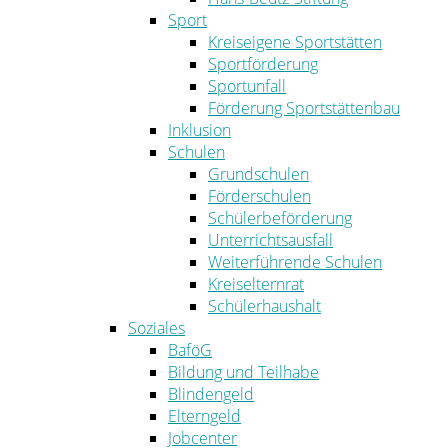
Sport
Kreiseigene Sportstätten
Sportförderung
Sportunfall
Förderung Sportstättenbau
Inklusion
Schulen
Grundschulen
Förderschulen
Schülerbeförderung
Unterrichtsausfall
Weiterführende Schulen
Kreiselternrat
Schülerhaushalt
Soziales
BaföG
Bildung und Teilhabe
Blindengeld
Elterngeld
Jobcenter