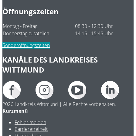
Öffnungszeiten
Montag - Freitag
08:30 - 12:30 Uhr
Donnerstag zusätzlich
14:15 - 15:45 Uhr
Sonderöffnungszeiten
KANÄLE DES LANDKREISES
WITTMUND
2026 Landkreis Wittmund | Alle Rechte vorbehalten.
Kurzmenü
Fehler melden
Barrierefreiheit
Datenschutz