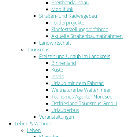
Breitbandausbau
Mobilfunk
Straßen- und Radwegebau
Förderprojekte
Planfeststellungsverfahren
Aktuelle Straßenbaumaßnahmen
Landwirtschaft
Tourismus
Freizeit und Urlaub im Landkreis
Binnenland
Küste
Inseln
Urlaub mit dem Fahrrad
Weltnaturerbe Wattenmeer
Tourismus-Agentur Nordsee
Ostfriesland Tourismus GmbH
Urlauberbus
Veranstaltungen
Leben & Wohnen
Leben