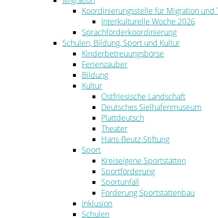
Migration
Koordinierungsstelle für Migration und
Interkulturelle Woche 2026
Sprachförderkoordinierung
Schulen, Bildung, Sport und Kultur
Kinderbetreuungsbörse
Ferienzauber
Bildung
Kultur
Ostfriesische Landschaft
Deutsches Sielhafenmuseum
Plattdeutsch
Theater
Hans-Beutz-Stiftung
Sport
Kreiseigene Sportstätten
Sportförderung
Sportunfall
Förderung Sportstättenbau
Inklusion
Schulen