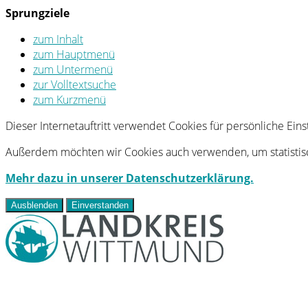
Sprungziele
zum Inhalt
zum Hauptmenü
zum Untermenü
zur Volltextsuche
zum Kurzmenü
Dieser Internetauftritt verwendet Cookies für persönliche Ei
Außerdem möchten wir Cookies auch verwenden, um statistisc
Mehr dazu in unserer Datenschutzerklärung.
Ausblenden
Einverstanden