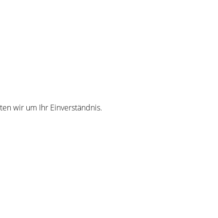
en wir um Ihr Einverständnis.