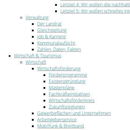
Leitziel 4: Wir wollen die nachha
Leitziel 5: Wir wollen schnelles I
Verwaltung
Der Landrat
Gleichstellung
Job & Karriere
Kommunalaufsicht
Zahlen, Daten, Fakten
Wirtschaft & Tourismus
Wirtschaft
Wirtschaftsförderung
Förderprogramme
Existenzgründung
Masterpläne
Fachkräfteinitiativen
Wirtschaftsförderkreis
Zukunftsregionen
Gewerbeflächen und Unternehmen
Arbeitgeberservice
Mobilfunk & Breitband