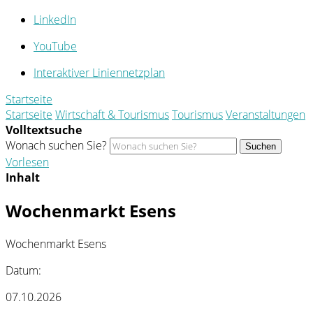
LinkedIn
YouTube
Interaktiver Liniennetzplan
Startseite
Startseite
Wirtschaft & Tourismus
Tourismus
Veranstaltungen
Volltextsuche
Wonach suchen Sie?
Suchen
Vorlesen
Inhalt
Wochenmarkt Esens
Wochenmarkt Esens
Datum:
07.10.2026