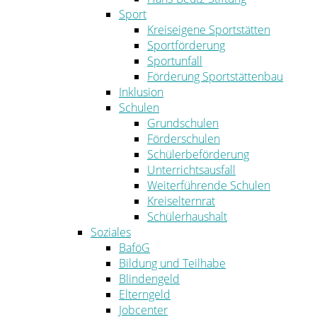
Sport
Kreiseigene Sportstätten
Sportförderung
Sportunfall
Förderung Sportstättenbau
Inklusion
Schulen
Grundschulen
Förderschulen
Schülerbeförderung
Unterrichtsausfall
Weiterführende Schulen
Kreiselternrat
Schülerhaushalt
Soziales
BaföG
Bildung und Teilhabe
Blindengeld
Elterngeld
Jobcenter