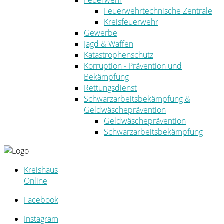
Feuerwehr
Feuerwehrtechnische Zentrale
Kreisfeuerwehr
Gewerbe
Jagd & Waffen
Katastrophenschutz
Korruption - Prävention und
Bekämpfung
Rettungsdienst
Schwarzarbeitsbekämpfung &
Geldwäscheprävention
Geldwäscheprävention
Schwarzarbeitsbekämpfung
Kreishaus
Online
Facebook
Instagram