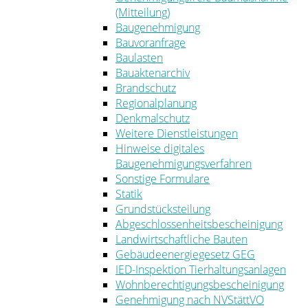
(Mitteilung)
Baugenehmigung
Bauvoranfrage
Baulasten
Bauaktenarchiv
Brandschutz
Regionalplanung
Denkmalschutz
Weitere Dienstleistungen
Hinweise digitales
Baugenehmigungsverfahren
Sonstige Formulare
Statik
Grundstücksteilung
Abgeschlossenheitsbescheinigung
Landwirtschaftliche Bauten
Gebäudeenergiegesetz GEG
IED-Inspektion Tierhaltungsanlagen
Wohnberechtigungsbescheinigung
Genehmigung nach NVStättVO