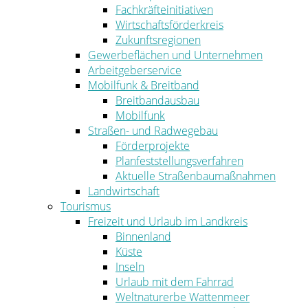
Fachkräfteinitiativen
Wirtschaftsförderkreis
Zukunftsregionen
Gewerbeflächen und Unternehmen
Arbeitgeberservice
Mobilfunk & Breitband
Breitbandausbau
Mobilfunk
Straßen- und Radwegebau
Förderprojekte
Planfeststellungsverfahren
Aktuelle Straßenbaumaßnahmen
Landwirtschaft
Tourismus
Freizeit und Urlaub im Landkreis
Binnenland
Küste
Inseln
Urlaub mit dem Fahrrad
Weltnaturerbe Wattenmeer