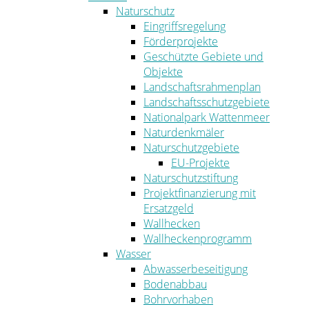
Naturschutz
Eingriffsregelung
Förderprojekte
Geschützte Gebiete und
Objekte
Landschaftsrahmenplan
Landschaftsschutzgebiete
Nationalpark Wattenmeer
Naturdenkmäler
Naturschutzgebiete
EU-Projekte
Naturschutzstiftung
Projektfinanzierung mit
Ersatzgeld
Wallhecken
Wallheckenprogramm
Wasser
Abwasserbeseitigung
Bodenabbau
Bohrvorhaben