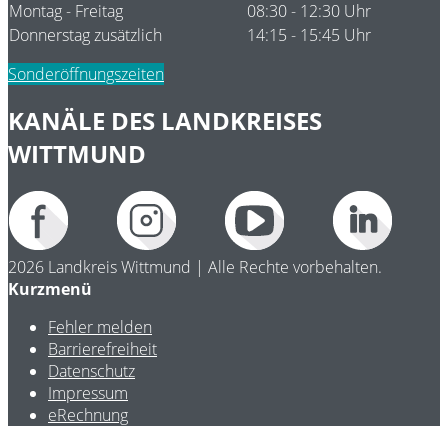
Montag - Freitag
08:30 - 12:30 Uhr
Donnerstag zusätzlich
14:15 - 15:45 Uhr
Sonderöffnungszeiten
KANÄLE DES LANDKREISES
WITTMUND
2026 Landkreis Wittmund | Alle Rechte vorbehalten.
Kurzmenü
Fehler melden
Barrierefreiheit
Datenschutz
Impressum
eRechnung