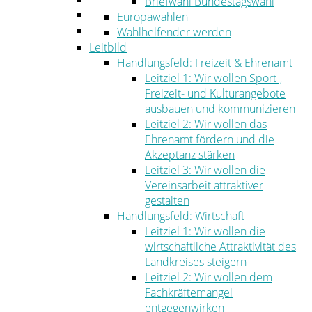
Briefwahl Bundestagswahl
Umwelt
Europawahlen
Ordnung
Wahlhelfender werden
Leitbild
Handlungsfeld: Freizeit & Ehrenamt
Leitziel 1: Wir wollen Sport-,
Freizeit- und Kulturangebote
ausbauen und kommunizieren
Leitziel 2: Wir wollen das
Ehrenamt fördern und die
Akzeptanz stärken
Leitziel 3: Wir wollen die
Vereinsarbeit attraktiver
gestalten
Handlungsfeld: Wirtschaft
Leitziel 1: Wir wollen die
wirtschaftliche Attraktivität des
Landkreises steigern
Leitziel 2: Wir wollen dem
Fachkräftemangel
entgegenwirken