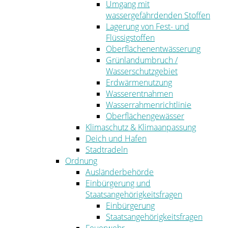
Umgang mit
wassergefährdenden Stoffen
Lagerung von Fest- und
Flüssigstoffen
Oberflächenentwässerung
Grünlandumbruch /
Wasserschutzgebiet
Erdwärmenutzung
Wasserentnahmen
Wasserrahmenrichtlinie
Oberflächengewässer
Klimaschutz & Klimaanpassung
Deich und Hafen
Stadtradeln
Ordnung
Ausländerbehörde
Einbürgerung und
Staatsangehörigkeitsfragen
Einbürgerung
Staatsangehörigkeitsfragen