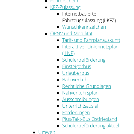
Führerschein
KFZ-Zulassung
Internetbasierte
Fahrzeugzulassung (i-KFZ)
Wunschkennzeichen
ÖPNV und Mobilität
Tarif- und Fahrplanauskunft
Interaktiver Liniennetzplan
(ILNP)
Schülerbeförderung
Einsteigerbus
Urlauberbus
Bahnverkehr
Rechtliche Grundlagen
Nahverkehrsplan
Ausschreibungen
Unterrichtsausfall
Förderungen
Plus/Takt-Bus Ostfriesland
Schülerbeförderung aktuell
Umwelt