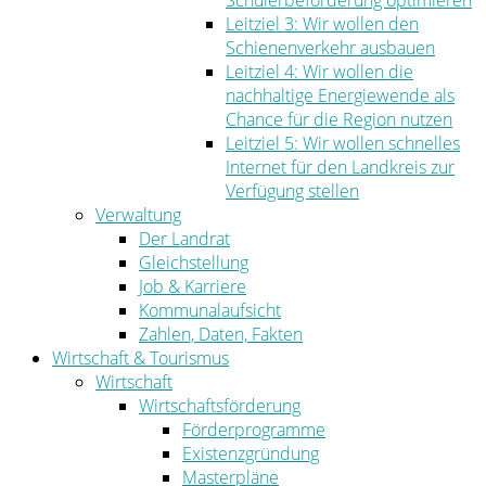
Schülerbeförderung optimieren
Leitziel 3: Wir wollen den
Schienenverkehr ausbauen
Leitziel 4: Wir wollen die
nachhaltige Energiewende als
Chance für die Region nutzen
Leitziel 5: Wir wollen schnelles
Internet für den Landkreis zur
Verfügung stellen
Verwaltung
Der Landrat
Gleichstellung
Job & Karriere
Kommunalaufsicht
Zahlen, Daten, Fakten
Wirtschaft & Tourismus
Wirtschaft
Wirtschaftsförderung
Förderprogramme
Existenzgründung
Masterpläne