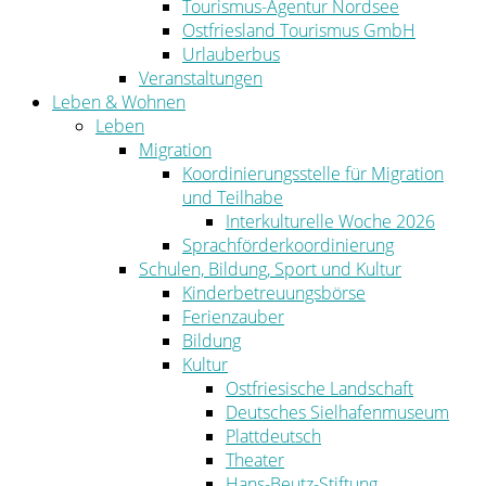
Tourismus-Agentur Nordsee
Ostfriesland Tourismus GmbH
Urlauberbus
Veranstaltungen
Leben & Wohnen
Leben
Migration
Koordinierungsstelle für Migration
und Teilhabe
Interkulturelle Woche 2026
Sprachförderkoordinierung
Schulen, Bildung, Sport und Kultur
Kinderbetreuungsbörse
Ferienzauber
Bildung
Kultur
Ostfriesische Landschaft
Deutsches Sielhafenmuseum
Plattdeutsch
Theater
Hans-Beutz-Stiftung