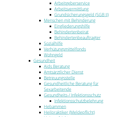
Arbeitgeberservice
Arbeitsvermittlung
Grundsicherungsgeld (SGB II)
Menschen mit Behinderung
Eingliederungshilfe
Behindertenbeirat
Behindertenbeauftragter
Sozialhilfe
Verhütungsmittelfonds
Wohngeld
Gesundheit
Aids Beratung
Amtsärztlicher Dienst
Betreuungsstelle
Gesundheitliche Beratung für
Sexarbeitende
Gesundheits-/ Infektionsschutz
Infektionsschutzbelehrung
Hebammen
Heilpraktiker (Meldepflicht)