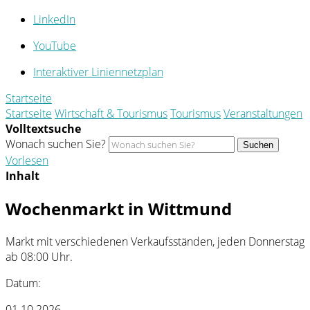
LinkedIn
YouTube
Interaktiver Liniennetzplan
Startseite
Startseite
Wirtschaft & Tourismus
Tourismus
Veranstaltungen
Volltextsuche
Wonach suchen Sie?
Suchen
Vorlesen
Inhalt
Wochenmarkt in Wittmund
Markt mit verschiedenen Verkaufsständen, jeden Donnerstag
ab 08:00 Uhr.
Datum:
01.10.2026