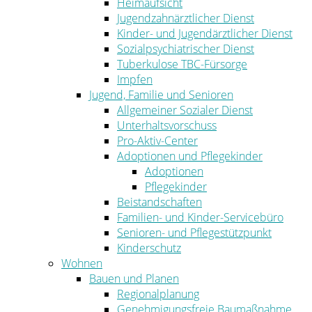
Heimaufsicht
Jugendzahnärztlicher Dienst
Kinder- und Jugendärztlicher Dienst
Sozialpsychiatrischer Dienst
Tuberkulose TBC-Fürsorge
Impfen
Jugend, Familie und Senioren
Allgemeiner Sozialer Dienst
Unterhaltsvorschuss
Pro-Aktiv-Center
Adoptionen und Pflegekinder
Adoptionen
Pflegekinder
Beistandschaften
Familien- und Kinder-Servicebüro
Senioren- und Pflegestützpunkt
Kinderschutz
Wohnen
Bauen und Planen
Regionalplanung
Genehmigungsfreie Baumaßnahme