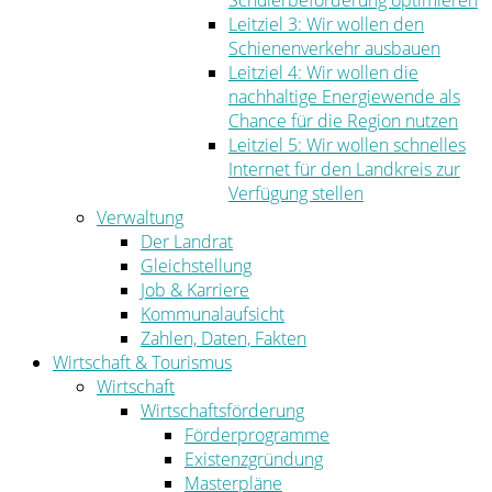
Schülerbeförderung optimieren
Leitziel 3: Wir wollen den
Schienenverkehr ausbauen
Leitziel 4: Wir wollen die
nachhaltige Energiewende als
Chance für die Region nutzen
Leitziel 5: Wir wollen schnelles
Internet für den Landkreis zur
Verfügung stellen
Verwaltung
Der Landrat
Gleichstellung
Job & Karriere
Kommunalaufsicht
Zahlen, Daten, Fakten
Wirtschaft & Tourismus
Wirtschaft
Wirtschaftsförderung
Förderprogramme
Existenzgründung
Masterpläne