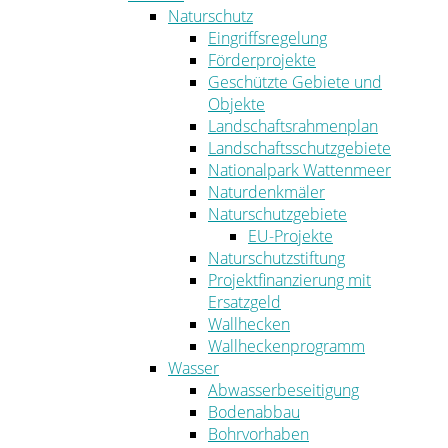
Naturschutz
Eingriffsregelung
Förderprojekte
Geschützte Gebiete und
Objekte
Landschaftsrahmenplan
Landschaftsschutzgebiete
Nationalpark Wattenmeer
Naturdenkmäler
Naturschutzgebiete
EU-Projekte
Naturschutzstiftung
Projektfinanzierung mit
Ersatzgeld
Wallhecken
Wallheckenprogramm
Wasser
Abwasserbeseitigung
Bodenabbau
Bohrvorhaben