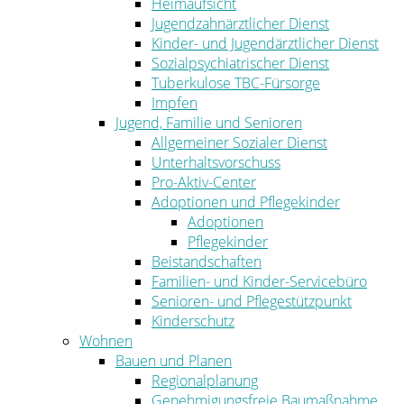
Heimaufsicht
Jugendzahnärztlicher Dienst
Kinder- und Jugendärztlicher Dienst
Sozialpsychiatrischer Dienst
Tuberkulose TBC-Fürsorge
Impfen
Jugend, Familie und Senioren
Allgemeiner Sozialer Dienst
Unterhaltsvorschuss
Pro-Aktiv-Center
Adoptionen und Pflegekinder
Adoptionen
Pflegekinder
Beistandschaften
Familien- und Kinder-Servicebüro
Senioren- und Pflegestützpunkt
Kinderschutz
Wohnen
Bauen und Planen
Regionalplanung
Genehmigungsfreie Baumaßnahme