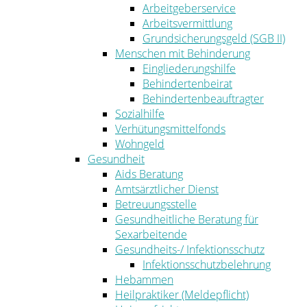
Arbeitgeberservice
Arbeitsvermittlung
Grundsicherungsgeld (SGB II)
Menschen mit Behinderung
Eingliederungshilfe
Behindertenbeirat
Behindertenbeauftragter
Sozialhilfe
Verhütungsmittelfonds
Wohngeld
Gesundheit
Aids Beratung
Amtsärztlicher Dienst
Betreuungsstelle
Gesundheitliche Beratung für
Sexarbeitende
Gesundheits-/ Infektionsschutz
Infektionsschutzbelehrung
Hebammen
Heilpraktiker (Meldepflicht)