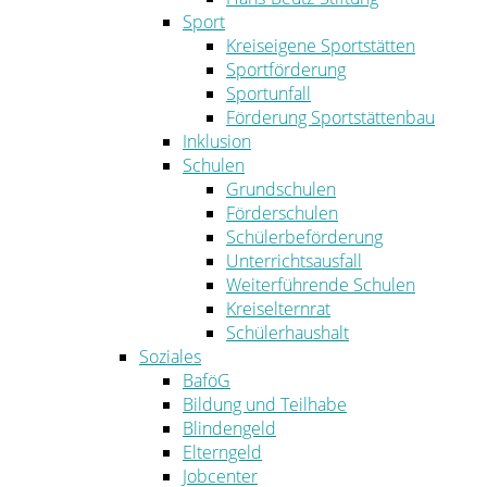
Sport
Kreiseigene Sportstätten
Sportförderung
Sportunfall
Förderung Sportstättenbau
Inklusion
Schulen
Grundschulen
Förderschulen
Schülerbeförderung
Unterrichtsausfall
Weiterführende Schulen
Kreiselternrat
Schülerhaushalt
Soziales
BaföG
Bildung und Teilhabe
Blindengeld
Elterngeld
Jobcenter