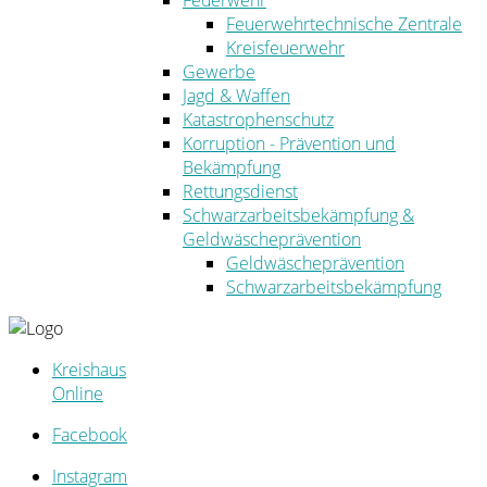
Feuerwehr
Feuerwehrtechnische Zentrale
Kreisfeuerwehr
Gewerbe
Jagd & Waffen
Katastrophenschutz
Korruption - Prävention und
Bekämpfung
Rettungsdienst
Schwarzarbeitsbekämpfung &
Geldwäscheprävention
Geldwäscheprävention
Schwarzarbeitsbekämpfung
Kreishaus
Online
Facebook
Instagram