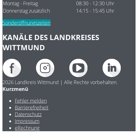
Montag - Freitag
08:30 - 12:30 Uhr
Donnerstag zusätzlich
14:15 - 15:45 Uhr
Sonderöffnungszeiten
KANÄLE DES LANDKREISES
WITTMUND
2026 Landkreis Wittmund | Alle Rechte vorbehalten.
Kurzmenü
Fehler melden
Barrierefreiheit
Datenschutz
Impressum
eRechnung