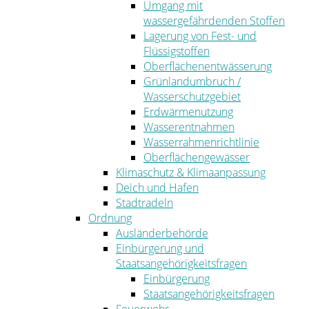
Umgang mit
wassergefährdenden Stoffen
Lagerung von Fest- und
Flüssigstoffen
Oberflächenentwässerung
Grünlandumbruch /
Wasserschutzgebiet
Erdwärmenutzung
Wasserentnahmen
Wasserrahmenrichtlinie
Oberflächengewässer
Klimaschutz & Klimaanpassung
Deich und Hafen
Stadtradeln
Ordnung
Ausländerbehörde
Einbürgerung und
Staatsangehörigkeitsfragen
Einbürgerung
Staatsangehörigkeitsfragen