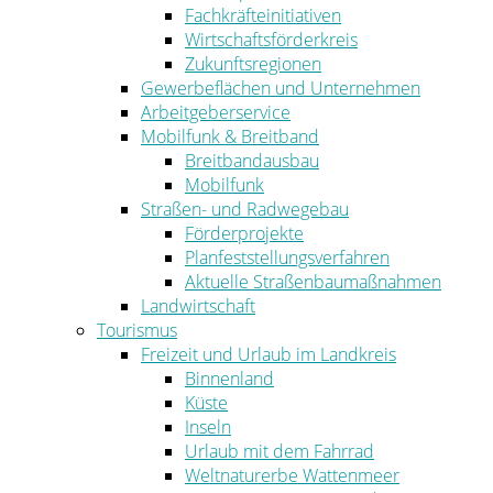
Fachkräfteinitiativen
Wirtschaftsförderkreis
Zukunftsregionen
Gewerbeflächen und Unternehmen
Arbeitgeberservice
Mobilfunk & Breitband
Breitbandausbau
Mobilfunk
Straßen- und Radwegebau
Förderprojekte
Planfeststellungsverfahren
Aktuelle Straßenbaumaßnahmen
Landwirtschaft
Tourismus
Freizeit und Urlaub im Landkreis
Binnenland
Küste
Inseln
Urlaub mit dem Fahrrad
Weltnaturerbe Wattenmeer