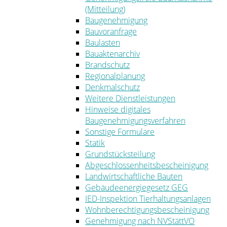
(Mitteilung)
Baugenehmigung
Bauvoranfrage
Baulasten
Bauaktenarchiv
Brandschutz
Regionalplanung
Denkmalschutz
Weitere Dienstleistungen
Hinweise digitales
Baugenehmigungsverfahren
Sonstige Formulare
Statik
Grundstücksteilung
Abgeschlossenheitsbescheinigung
Landwirtschaftliche Bauten
Gebäudeenergiegesetz GEG
IED-Inspektion Tierhaltungsanlagen
Wohnberechtigungsbescheinigung
Genehmigung nach NVStättVO