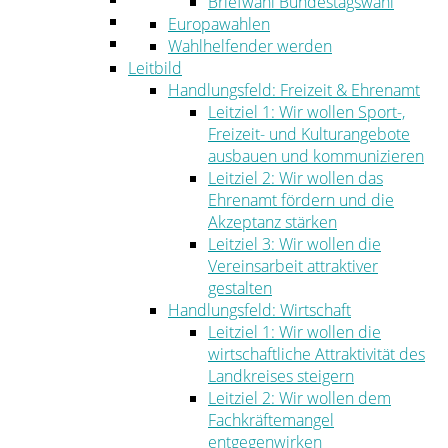
Briefwahl Bundestagswahl
Umwelt
Europawahlen
Ordnung
Wahlhelfender werden
Leitbild
Handlungsfeld: Freizeit & Ehrenamt
Leitziel 1: Wir wollen Sport-,
Freizeit- und Kulturangebote
ausbauen und kommunizieren
Leitziel 2: Wir wollen das
Ehrenamt fördern und die
Akzeptanz stärken
Leitziel 3: Wir wollen die
Vereinsarbeit attraktiver
gestalten
Handlungsfeld: Wirtschaft
Leitziel 1: Wir wollen die
wirtschaftliche Attraktivität des
Landkreises steigern
Leitziel 2: Wir wollen dem
Fachkräftemangel
entgegenwirken