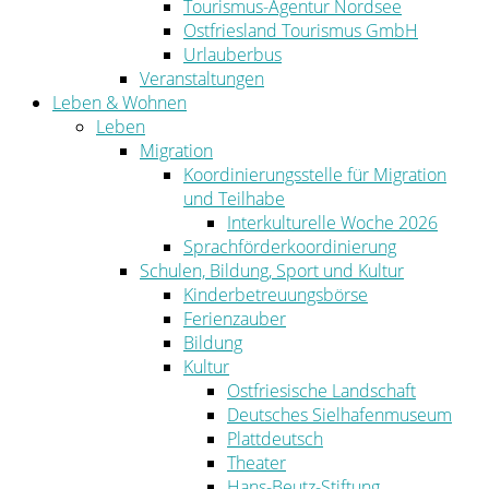
Tourismus-Agentur Nordsee
Ostfriesland Tourismus GmbH
Urlauberbus
Veranstaltungen
Leben & Wohnen
Leben
Migration
Koordinierungsstelle für Migration
und Teilhabe
Interkulturelle Woche 2026
Sprachförderkoordinierung
Schulen, Bildung, Sport und Kultur
Kinderbetreuungsbörse
Ferienzauber
Bildung
Kultur
Ostfriesische Landschaft
Deutsches Sielhafenmuseum
Plattdeutsch
Theater
Hans-Beutz-Stiftung