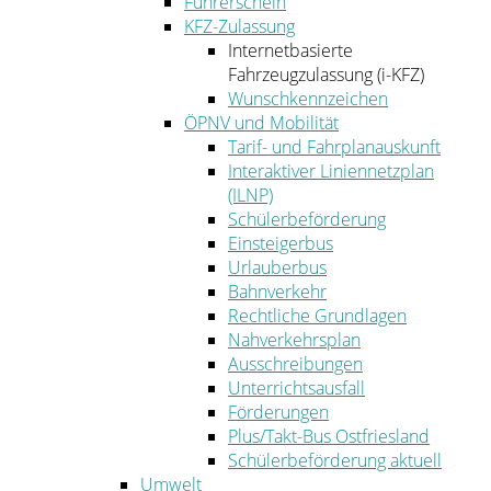
Führerschein
KFZ-Zulassung
Internetbasierte
Fahrzeugzulassung (i-KFZ)
Wunschkennzeichen
ÖPNV und Mobilität
Tarif- und Fahrplanauskunft
Interaktiver Liniennetzplan
(ILNP)
Schülerbeförderung
Einsteigerbus
Urlauberbus
Bahnverkehr
Rechtliche Grundlagen
Nahverkehrsplan
Ausschreibungen
Unterrichtsausfall
Förderungen
Plus/Takt-Bus Ostfriesland
Schülerbeförderung aktuell
Umwelt