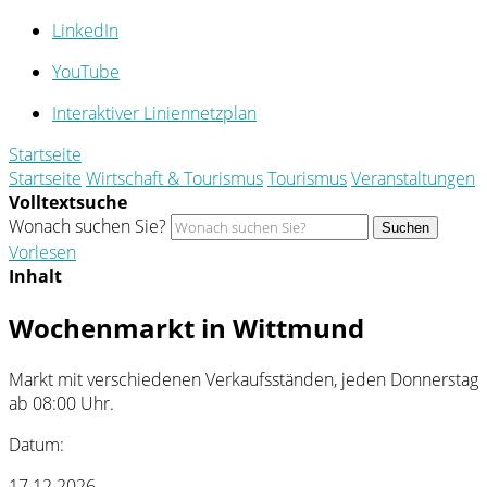
LinkedIn
YouTube
Interaktiver Liniennetzplan
Startseite
Startseite
Wirtschaft & Tourismus
Tourismus
Veranstaltungen
Volltextsuche
Wonach suchen Sie?
Suchen
Vorlesen
Inhalt
Wochenmarkt in Wittmund
Markt mit verschiedenen Verkaufsständen, jeden Donnerstag
ab 08:00 Uhr.
Datum:
17.12.2026